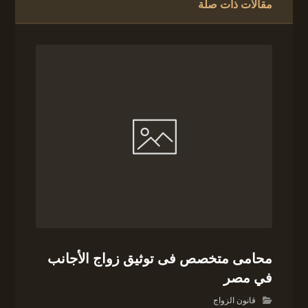
مقالات ذات صلة
محامى متخصص فى توثيق زواج الأجانب
في مصر
قانون الزواج