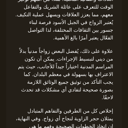
الوقت للتعرف على عائلة الشريك والتفاعل
معهم، مما يعزز العلاقات ويسهل عملية التكيف.
يُعتبر الزواج في الجبل الأسود فرصة لبناء
جسور بين الثقافات المختلفة، لذا التواصل
الفعّال يعتبر أمرًا بالغ الأهمية.
علاوة على ذلك، يُفضل البعض زواجاً مدنياً بدلاً
من ديني لتبسيط الإجراءات. يمكن أن تكون
المراسم المدنية اختياراً جيداً للأجانب، حيث يتم
الاعتراف بها بسهولة في معظم البلدان. كما
يجب التأكد من توثيق جميع الوثائق اللازمة
بصورة صحيحة لتفادي أي مشكلات قد تحدث
لاحقًا.
إخلاص كل من الطرفين والتفاهم المتبادل
يمثلان حجر الزاوية لنجاح أي زواج. وفي النهاية،
إن اتخاذ الخطوات الصحيحة وفهم ما هي