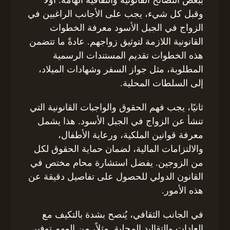
وقبل كل شيء، يجب على الأجانب الراغبين في
الزواج في الجبل الأسود معرفة الخطوات
القانونية اللازمة لتوثيق زواجهم. عادةً ما تتضمن
هذه الخطوات تقديم المستندات الرسمية
المطلوبة، مثل جواز السفر وشهادات الميلاد،
إلى السلطات المحلية.
ثانيًا، يجب فهم الحقوق والواجبات القانونية التي
تنشأ عن الزواج في الجبل الأسود. هذا يشمل
معرفة قوانين الملكية، ورعاية الأطفال،
والالتزامات المالية، لضمان حماية الحقوق لكل
من الزوجين. يفضل استشارة محام مختص في
القانون الدولي للحصول على تفاصيل دقيقة عن
هذه الأمور.
في الجانب الثقافي، يُنصح بشدة بالتكيف مع
العادات والتقاليد المحلية. مثلاً، من المهم توفير