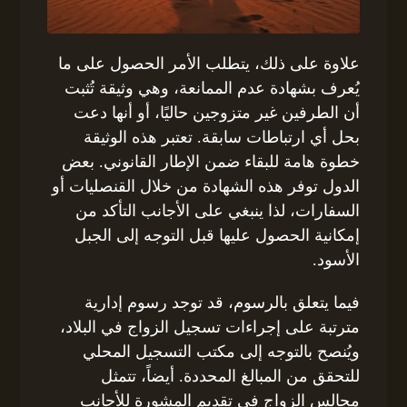
علاوة على ذلك، يتطلب الأمر الحصول على ما
يُعرف بشهادة عدم الممانعة، وهي وثيقة تُثبت
أن الطرفين غير متزوجين حاليًا، أو أنها دعت
بحل أي ارتباطات سابقة. تعتبر هذه الوثيقة
خطوة هامة للبقاء ضمن الإطار القانوني. بعض
الدول توفر هذه الشهادة من خلال القنصليات أو
السفارات، لذا ينبغي على الأجانب التأكد من
إمكانية الحصول عليها قبل التوجه إلى الجبل
الأسود.
فيما يتعلق بالرسوم، قد توجد رسوم إدارية
مترتبة على إجراءات تسجيل الزواج في البلاد،
ويُنصح بالتوجه إلى مكتب التسجيل المحلي
للتحقق من المبالغ المحددة. أيضاً، تتمثل
مجالس الزواج في تقديم المشورة للأجانب