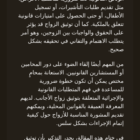
مثل تقديم طلبات التأشيرات، أو تسجيل
الأطفال، أو حتى الحصول على امتيازات قانونية
تتعلق بالملكية. كما أن توثيق الزواج قد يؤثر
على الحقوق والواجبات بين الزوجين، وهو أمر
يتطلب الاهتمام والتفاني في تحقيقه بشكل
صحيح.
من المهم أيضًا إلقاء الضوء على دور المحامين
أو المستشارين القانونيين. الاستعانة بمحامٍ
مختص يمكن أن تكون خطوة ضرورية
للمساعدة في فهم المتطلبات القانونية
والإجرائية المتعلقة بتوثيق زواج الأجانب. لديهم
المعرفة العميقة بالقوانين المحلية، ويمكنهم
تقديم المشورة المناسبة للأزواج حول كيفية
إتمام الإجراءات بشكل سلس.
في ختام هذه المقالة، يجدر التذكير بأن توثيق