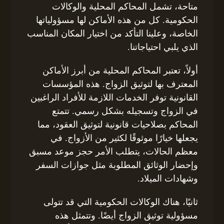
متاحة، تشمل المحاكم المحلية والوكالات
الحكومية. كل من هذه الأماكن لها مسؤولياتها
الخاصة، وعلينا التأكد من اختيار المكان المناسب
الذي يلبي احتياجاتنا.
أولاً، تعتبر المحاكم المحلية من أبرز الأماكن
المعترف بها لتوثيق الزواج. هذه المؤسسات
القانونية توفر الخدمات اللازمة للأفراد الراغبين
في الزواج وتسجيله بشكل رسمي. تتمتع
المحاكم بصلاحيات قانونية لتوثيق العقود، مما
يجعلها خيارًا موثوقًا لكثير من الأزواج. في
معظم الحالات، يتطلب الأمر حجز موعد مسبق
وإحضار الوثائق المطلوبة مثل جوازات السفر
وشهادات الميلاد.
ثانيًا، هناك الوكالات الحكومية التي قد تتولى
مسؤولية توثيق الزواج أيضًا. وتتمثل هذه