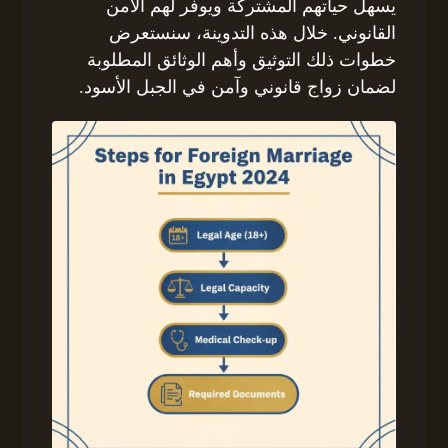
يسهل حياتهم المشتركة ويوفر لهم الأمن
القانوني. خلال هذه التدوينة، سنستعرض
خطوات ذلك التوثيق وأهم الوثائق المطلوبة
لضمان زواج قانوني وآمن في الجبل الأسود.