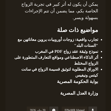
يمكن أن يكون له أثر كبير في تجربة الزواج
الخاصة بكم، مما يضمن أن تتم الإجراءات
بسهولة ويسر.
مواضيع ذات صلة
تجارب واقعية: زوجات أوروبيات يروين معاناتهن مع
"الستات البلد"
نموذج وثيقة عقد زواج PDF في المغرب
أثر الذكاء الاصطناعي ومواقع التعارف المتطورة على
الزواج المختلط
الاوراق المطلوبة لتوثيق قسيمة الزواج في سانت
كيتس ونيفيس
بوابة الحكومة المصرية
وزارة العدل المصرية
ElNeMR Ahmed
20 يناير 2026