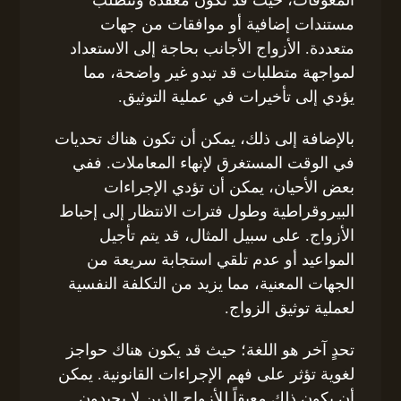
المعوقات، حيث قد تكون معقدة وتتطلب
مستندات إضافية أو موافقات من جهات
متعددة. الأزواج الأجانب بحاجة إلى الاستعداد
لمواجهة متطلبات قد تبدو غير واضحة، مما
يؤدي إلى تأخيرات في عملية التوثيق.
بالإضافة إلى ذلك، يمكن أن تكون هناك تحديات
في الوقت المستغرق لإنهاء المعاملات. ففي
بعض الأحيان، يمكن أن تؤدي الإجراءات
البيروقراطية وطول فترات الانتظار إلى إحباط
الأزواج. على سبيل المثال، قد يتم تأجيل
المواعيد أو عدم تلقي استجابة سريعة من
الجهات المعنية، مما يزيد من التكلفة النفسية
لعملية توثيق الزواج.
تحدٍ آخر هو اللغة؛ حيث قد يكون هناك حواجز
لغوية تؤثر على فهم الإجراءات القانونية. يمكن
أن يكون ذلك معيقاً للأزواج الذين لا يجيدون