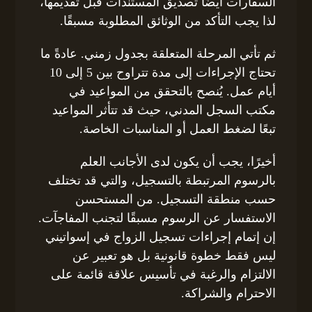
السفارات أيضًا تصديق المستندات قبل تقديمها،
لذا يجب التأكد من الوثائق المطلوبة مسبقًا.
ثم تأتي المرحلة المتعلقة بجدول زمني. عادةً ما
تحتاج الإجراءات إلى مدة تتراوح بين 5 إلى 10
أيام عمل. يُنصح بالتحقق من المواعيد في
مكتب السجل المدني، حيث قد تتأثر المواعيد
تبعًا لضغط العمل أو المناسبات الخاصة.
أخيرًا، يجب أن يكون لدى الأجانب العلم
بالرسوم المرتبطة بالتسجيل، والتي قد تختلف
حسب منطقة التسجيل. من المستحسن
الاستفسار عن الرسوم مسبقًا لتجنب المفاجآت.
إن إتمام إجراءات تسجيل الزواج في إسواتيني
ليس فقط خطوة قانونية بل هو تعبير عن
الالتزام والرغبة في تأسيس علاقة قائمة على
الاحترام والشراكة.