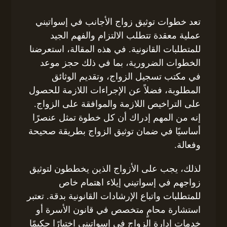
تعد خطوات توثيق زواج الأجانب في إسواتيني
عملية معقدة تتطلب الالتزام والفهم الجيد
للمتطلبات القانونية. في هذه المقالة، استعرضنا
الخطوات الضرورية، بما في ذلك حجز موعد
في مكتب تسجيل الزواج، وتقديم الوثائق
المطلوبة، فضلاً عن الإجراءات اللازمة للحصول
على التراخيص اللازمة والموافقة على الزواج.
إنه من المهم إدراك أن كل خطوة تمثل عنصرًا
أساسيًا في ضمان توثيق الزواج بطريقة صحيحة
وفعالة.
لذلك، يجب على الأزواج الذين يخططون لتوثيق
زواجهم في إسواتيني إيلاء اهتمام خاص
للمتطلبات واتباع الإرشادات القانونية بدقة. تعتبر
استشارة محامٍ متخصص في قانون الأسرة أو
خدمات إدارة الزواج في إسواتيني اختيارًا حكيمًا