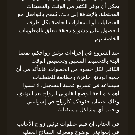
يمكن أن يوفر الكثير من الوقت والتعقيدات
المحتملة. بالإضافة إلى ذلك، يُنصح بالتواصل مع
القنصليات أو السفارات الخاصة بكل طرف
للحصول على مشورة دقيقة تتعلق بالمعلومات
الخاصة بهم.
عند الشروع في إجراءات توثيق زواجكم، يفضل
البدء بالتخطيط المسبق وتخصيص الوقت
الكافي لكل خطوة من الخطوات. فالتأكد من أن
جميع الوثائق جاهزة ومطابقة للمتطلبات
سيساعد في تسريع عملية التسجيل. لا تنسوا
أهمية متابعة الوضع القانوني للزواج بعد التوثيق،
وذلك لضمان حقوقكم كأزواج في إسواتيني
وتجنب أي مشاكل مستقبلية.
في الختام، إن فهم خطوات توثيق زواج الأجانب
في إسواتيني بوضوح ومعرفة النصائح العملية