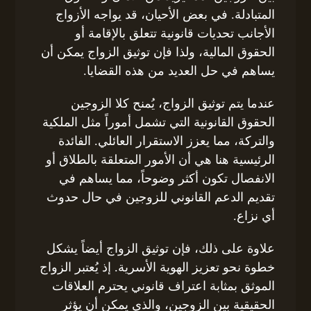
المتبادلة. في بعض الأحيان، قد يواجه الأزواج
الأجانب تحديات قانونية تتعلق بالإقامة أو
الحقوق المالية، ولذا فإن توثيق الزواج يمكن أن
يساهم في حل العديد من هذه القضايا.
عندما يتم توثيق الزواج، يُمنح كلا الزوجين
الحقوق القانونية التي تشمل أموراً مثل الملكية
والتركة، مما يعزز الاستقرار العائلي. الفائدة
الرئيسية هنا هي أن الأمور المتعلقة بالطلاق أو
الانفصال تكون أكثر وضوحاً، مما يساهم في
تقديم الدعم القانوني للزوجين في حال حدوث
أي نزاع.
علاوة على ذلك، فإن توثيق الزواج أيضاً يشكل
خطوة نحو تعزيز الهوية الأسرية. إذ يُعتبر الزواج
الموثق بمثابة اعتراف قانوني يحترم العلاقات
الحقيقية بين الزوجين، والذي يمكن أن يؤثر