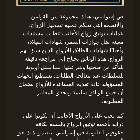
في إسواتيني، هناك مجموعة من القوانين
والأنظمة التي تحكم عملية تسجيل الزواج.
عمليات توثيق زواج الأجانب تتطلب مستندات
معينة مثل جوازات السفر، شهادات الميلاد،
وأحيانًا شهادات الطلاق للأزواج الذين سبق لهم
الزواج. هذه الوثائق تحتاج إلى مراجعة دقيقة
للتأكد من صحتها وشرعيتها، مما يمثل أولوية
للسلطات عند معالجة الطلبات. تستطيع الجهات
المسؤولة عادةً تقديم المساعدة للأزواج لضمان
أن جميع الوثائق سليمة وتحقق المعايير
المطلوبة.
كما يجب على الأزواج الأجانب أن يكونوا على
دراية بأهمية توثيق الزواج بالنسبة لكافة
حقوقهم القانونية في إسواتيني. يتضمن ذلك حق