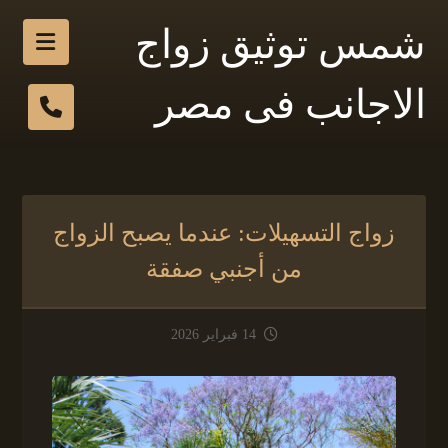
شمس توثيق زواج
الاجانب فى مصر
زواج التسهيلات: عندما يصبح الزواج
من أجنبي صفقة
14 فبراير 2026