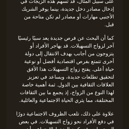
على سبيل المثال، قد تسهم هذه الزيجات في
إدخال مصادر دخل جديدة، بينما يوفر الشريك
الأجنبي مهارات أو مصادر لم تكن متاحة من
قبل.
كما أن البحث عن فرص جديدة يعد سببًا رئيسيًا
آخر لزواج التسهيلات. قد يهاجر الأفراد أو
يتزوجون من أجانب بهدف الانتقال إلى دولة
أخرى تتمتع بفرص اقتصادية أفضل أو نوعية
حياة أعلى. يفتح زواج التسهيلات هذا الأفق
لتحقيق تطلعات جديدة، ويساعد في تعزيز
العلاقات الثقافية بين الدول. ثمة أهمية خاصة
لهذا النوع من الزواج، إذ يجمع ما بين الثقافات
المختلفة، مما يثري الحياة الاجتماعية والعائلية.
علاوة على ذلك، تلعب الظروف الاجتماعية دورًا
في دفع الأفراد نحو زواج التسهيلات. في بعض