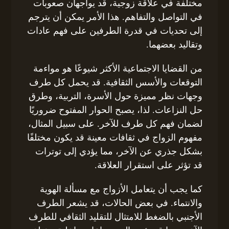
مختلفة في علاقة زوجية، قد يواجهان صعوبات
في التواصل والتفاهم. هذا الأمر يمكن أن يترجم
إلى تحديات في قدرة الطرفين على فهم عادات
وتقاليد بعضهما.
من القضايا الاجتماعية الأكثر شيوعًا هو مواءمة
التوقعات والأسس الثقافية. قد يحمل كل طرف
وجهات نظر مميزة حول الأسرة، التربية، وطرق
حل النزاعات. لذا، يصبح الحوار المفتوح ضروريًا
لضمان فهم كل طرف للآخر. على سبيل المثال،
مفهوم الزواج في ثقافات معينة قد يكون مختلفًا
بشكل جذري عن الآخر، مما يؤدي إلى توترات
قد تؤثر على استقرار العلاقة.
كما يجب أن يتعامل الأزواج مع مسألة الهوية
والانتماء. في بعض الحالات، قد يشعر الطرف
الأجنبي بالضغط للامتثال للتقليد الثقافي للطرف