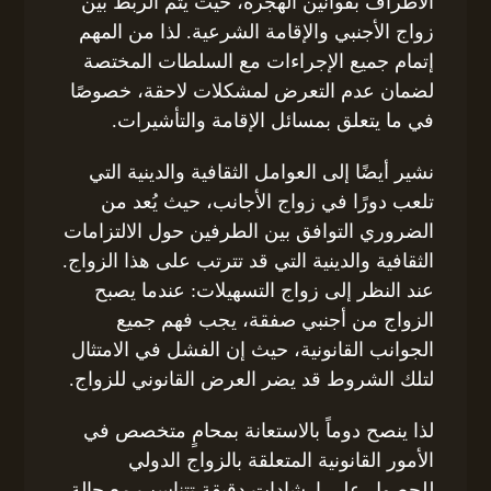
الأطراف بقوانين الهجرة، حيث يتم الربط بين
زواج الأجنبي والإقامة الشرعية. لذا من المهم
إتمام جميع الإجراءات مع السلطات المختصة
لضمان عدم التعرض لمشكلات لاحقة، خصوصًا
في ما يتعلق بمسائل الإقامة والتأشيرات.
نشير أيضًا إلى العوامل الثقافية والدينية التي
تلعب دورًا في زواج الأجانب، حيث يُعد من
الضروري التوافق بين الطرفين حول الالتزامات
الثقافية والدينية التي قد تترتب على هذا الزواج.
عند النظر إلى زواج التسهيلات: عندما يصبح
الزواج من أجنبي صفقة، يجب فهم جميع
الجوانب القانونية، حيث إن الفشل في الامتثال
لتلك الشروط قد يضر العرض القانوني للزواج.
لذا ينصح دوماً بالاستعانة بمحامٍ متخصص في
الأمور القانونية المتعلقة بالزواج الدولي
للحصول على إرشادات دقيقة تتناسب مع حالة