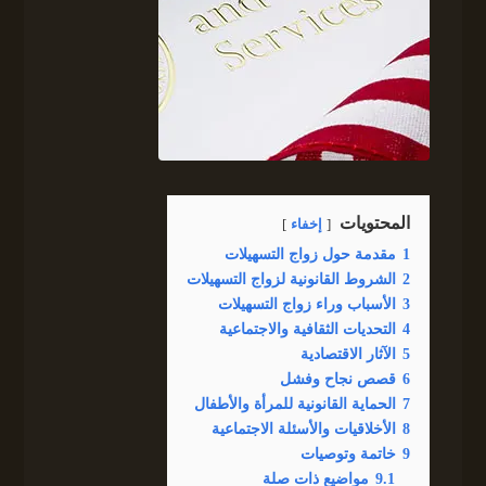
المحتويات
إخفاء
1
مقدمة حول زواج التسهيلات
2
الشروط القانونية لزواج التسهيلات
3
الأسباب وراء زواج التسهيلات
4
التحديات الثقافية والاجتماعية
5
الآثار الاقتصادية
6
قصص نجاح وفشل
7
الحماية القانونية للمرأة والأطفال
8
الأخلاقيات والأسئلة الاجتماعية
9
خاتمة وتوصيات
9.1
مواضيع ذات صلة