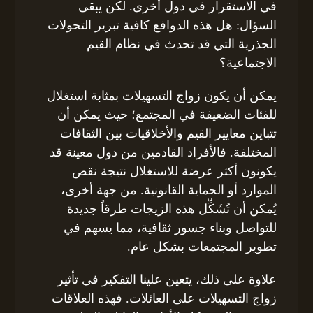
في الاستقرار في دول أخرى. لكن يبقى
السؤال: هل هذه الدوافع كافية تبرير التحولات
الجذرية التي قد تحدث في نظام القيم
الاجتماعية؟
يمكن أن يكون زواج التسهيلات بمثابة استغلال
للفئات الضعيفة في المجتمع؛ حيث يمكن أن
تتباين معايير القيم والأخلاقيات بين الثقافات
المختلفة. فالأفراد القادمين من دول معينة قد
يكونون أكثر عرضة للاستغلال نتيجة نقص
الموارد أو الحماية القانونية. من جهة أخرى،
يُمكن أن تُشَكِّل هذه الزيجات طرقاً جديدة
للتواصل وبناء جسور ثقافية، مما يسهم في
تطوير المجتمعات بشكل عام.
علاوة على ذلك، يتعين علينا التفكير في تأثير
زواج التسهيلات على العائلات. فهذه العلاقات