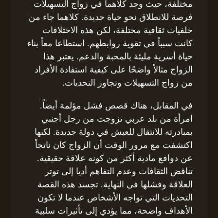
مختلفة، حيث وجد كلاهما في زواج التسهيلات
فرصة للانطلاق نحو حياة جديدة. كلاهما جاء من
خلفيات ثقافية مختلفة، لكن هذه الاختلافات
كانت سبباً في تقوية روابطهم. استطاعا معاً بناء
حياة أسرية مليئة بالمحبة والدعم. يعتبر هذا
الزواج مثالاً واضحًا على كيفية استفادة الأفراد
من زواج التسهيلات وتجاوز التحديات.
في المقابل، هناك قصص فشل مؤلمة أيضاً.
امرأة من بلد عربي تزوجت من رجل أجنبي
بمبادرته للانتقال للعيش في دولة جديدة. لكنها
اكتشفت مع مرور الوقت أن الزواج كان ناتجاً
عن دوافع مادية أكثر من كونه علاقة حقيقية.
تناقض الثقافات وعدم التفاهم أديا إلى توتر
العلاقة وفشلها في النهاية. تجسد هذه القصة
التحديات التي تواجه الأشخاص عندما لا تكون
الأهداف واضحة، مما يؤدي إلى تأثيرات سلبية