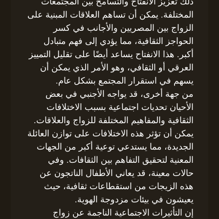
ذلك تعزيز الانفتاح والتسامح بين المجتمعات
المختلفة. يمكن أن تساهم العلاقات المبنية على
الزواج بين المصريين والأجانب في كسر
الحواجز الثقافية، مما يؤدي إلى فهم متبادل
أكبر. هذا الانفتاح يساعد أيضًا على تقليل التمييز
العرقي أو الثقافي، وهو الأمر الذي يمكن أن
يسهم في استقرار المجتمع بشكل عام.
من جهة أخرى، قد يواجه الأجنبي في بعض
الأحيان تحديات اجتماعية بسبب الاختلافات
الثقافية والمفاهيم المختلفة للزواج والعلاقات.
يمكن أن تؤثر هذه الاختلافات على توازن العائلة
الجديدة، مما يستدعي توعية أكبر من الجهات
المعنية لتحقيق التفاهم بين الثقافات. وفي
حالات معينة، قد يعاني الأطفال الناتجون عن
هذه الزيجات من استقطاعات ثقافية، حيث
يعيشون في بيئات مزدوجة الهوية.
إن التأثيرات الاجتماعية الناجمة عن زواج