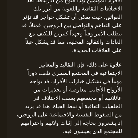
الأفراد المهتمين بهذا النوع من الارتباط. تعد
الاختلافات الثقافية واللغوية من أبرز تلك
العوائق، حيث يمكن أن تشكل حواجز قد تؤثر
على التفاهم والتواصل بين الزوجين. فمثلاً، قد
يتطلب الأمر وقتاً وجهداً كبيرين للتكيف مع
العادات والتقاليد المحلية، مما قد يشكل عبئاً
على العلاقات الجديدة.
علاوة على ذلك، فإن التقاليد والمعايير
الاجتماعية في المجتمع المصري تلعب دوراً
مهماً في تشكيل خيارات الأفراد. قد يواجه
الأزواج الأجانب معارضة أو تحذيرات من
عائلاتهم أو مجتمعهم بسبب الاختلاف في
الخلفيات الثقافية أو نمط الحياة. هذا قد يزيد
من الضغوط النفسية والاجتماعية على الزوجين،
إذ يشعرون بحاجة إلى إثبات ولائهم واحترامهم
للمجتمع الذي يعيشون فيه.