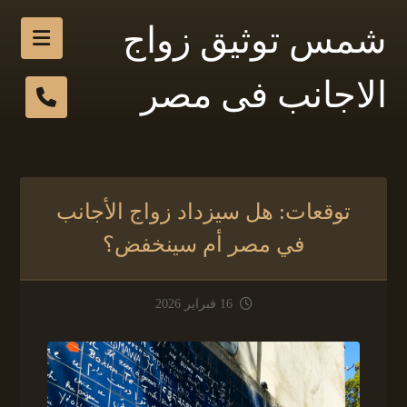
شمس توثيق زواج
الاجانب فى مصر
توقعات: هل سيزداد زواج الأجانب
في مصر أم سينخفض؟
16 فبراير 2026