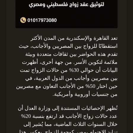
تعد القاهرة والإسكندرية من المدن الأكثر
استقطابًا للزواج بين المصريين والأجانب، حيث
تقدم هذه الحواضر بين ثقافات متعددة وبيئة
ملائمة لتكوين الأسر. من جهة أخرى، أظهرت
البيانات أن حوالي 30% من حالات الزواج تمت
بين مصريين وأجانب من الدول العربية، في
حين اختار 50% من الأجانب التعاون مع مصريين
من جنسيات أوروبية وأمريكية.
تُظهر الإحصائيات المستندة إلى وزارة العدل أن
عدد حالات زواج الأجانب قد ارتفع بنسبة 20%
خلال السنوات الثلاث الماضية، مما يُشير إلى
تزايد الاهتمام بمصر كوجهة للزواج. يعكس هذا