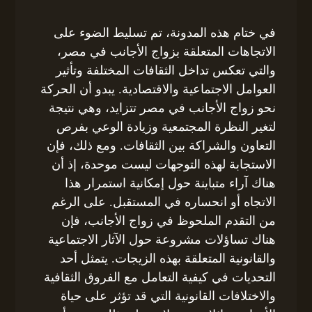
في ختام هذه المدونة، تم تسليط الضوء على
الاتجاهات المتعلقة بزواج الأجانب في مصر،
والتي تعكس تداخل الثقافات المختلفة وتأثير
العوامل الاجتماعية والاقتصادية. يبدو أن الحركة
نحو زواج الأجانب في مصر تتزايد، وهي نتيجة
لتغير النظرة المجتمعية وزيادة الوعي بفرص
التعاون والشراكة بين الثقافات. ومع ذلك، فإن
الاستجابة لهذه التوجهات ليست موحدة، إذ أن
هناك آراء متباينة حول إمكانية استمرار هذا
الاتجاه أو انحساره في المستقبل. على الرغم
من التقدم الملحوظ في زواج الأجانب، فإن
هناك تساؤلات مشروعة حول الآثار الاجتماعية
والقانونية المتعلقة بهذه الزيجات. يتمثل أحد
التحديات في كيفية التعامل مع الفروق الثقافية
والاختلافات القانونية التي قد تؤثر على حياة