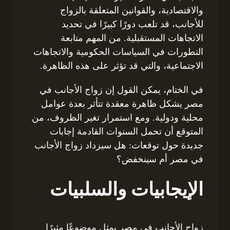
والاقتصادية، والقوانين المتعلقة بالزواج
للأجانب، قد تلعب دورًا كبيرًا في تحديد
الاتجاهات المستقبلية. من المهم متابعة
التطورات في السياسات الحكومية والاتجاهات
الاجتماعية، والتي قد تؤثر على هذه الظاهرة.
في الختام، يمكن القول إن زواج الأجانب في
مصر يشكل ظاهرة معقدة تتأثر بعدة عوامل
محلية ودولية. ومع استمرار تغير الظروف، من
المتوقع أن تحمل السنوات القادمة إجابات
جديدة حول توقعات: هل سيزداد زواج الأجانب
في مصر أم سينخفض؟
الإيجابيات والسلبيات
زواج الأجانب في مصر يمثل موضوعًا مثيرًا