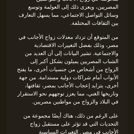
المصريين، ويعزى ذلك إلى العولمة وتوسع
وسائل التواصل الاجتماعي، مما يسهل التعارف
بين الثقافات المختلفة.
من المتوقع أن تزداد معدلات زواج الأجانب في
مصر، وذلك بفضل التغييرات الاقتصادية
والاجتماعية. تشير البيانات إلى أن العديد من
الشباب المصريين يميلون بشكل أكبر إلى
الزواج من أشخاص من جنسيات أخرى، ما يفتح
الأبواب أمام شراكات دولية مستدامة. من جهة
أخرى، يتزايد إعجاب الأجانب بمصر، ثقافتها،
وتاريخها الغني، مما يعزز توجههم نحو الاستقرار
في البلاد والزواج من مواطنين مصريين.
على الرغم من ذلك، هناك أيضًا مجموعة من
التحديات التي قد تؤثر على مستقبل زواج
الأجانب في مصر. التغيرات السياسية