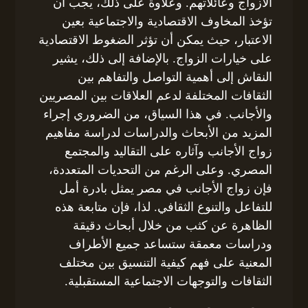
الأزواج وعائلاتهم. وعلاوة على ذلك، يجب أن
تؤخذ المخاوف الاقتصادية والاجتماعية بعين
الاعتبار، حيث يمكن أن تؤثر الضغوط الاقتصادية
على خيارات الزواج. بالإضافة إلى ذلك، يشير
النقاش إلى أهمية التواصل والتفاهم بين
الثقافات المختلفة لدعم العلاقات بين المصريين
والأجانب. في هذا السياق، من الضروري إجراء
المزيد من الأبحاث والدراسات لدراسة مفاهيم
زواج الأجانب وآثاره على التقاليد والمجتمع
المصري. وعلى الرغم من التحديات المتعددة،
فإن زواج الأجانب في مصر يمثل بادرة أمل
للتفاعل والتنوع الثقافي. لذا، فإن متابعة هذه
الظاهرة عن كثب من خلال أبحاث دقيقة
ودراسات معمقة ستساعد جميع الأطراف
المعنية على فهم كيفية التنسيق بين مختلف
الثقافات والتوجهات الاجتماعية المستقبلية.