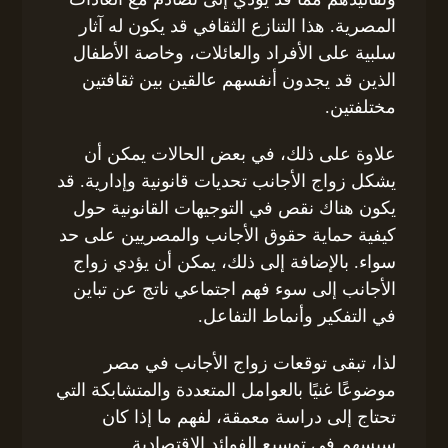
المصرية. هذا التنازع الثقافي قد يكون له آثار
سلبية على الأفراد والعائلات، وخاصة الأطفال
الذين قد يجدون أنفسهم عالقين بين ثقافتين
مختلفتين.
علاوة على ذلك، في بعض الحالات يمكن أن
يشكل زواج الأجانب تحديات قانونية وإدارية. قد
يكون هناك نقص في التوجيهات القانونية حول
كيفية حماية حقوق الأجانب والمصريين على حد
سواء. بالإضافة إلى ذلك، يمكن أن يؤدي زواج
الأجانب إلى سوء فهم اجتماعي ناتج عن تباين
في التفكير وأنماط التفاعل.
لذا، تبقى توقعات زواج الأجانب في مصر
موضوعًا غنيًا بالعوامل المتعددة والمتشابكة التي
تحتاج إلى دراسة معمقة، لفهم ما إذا كان
سيسهم في توسيع الفوائد الاقتصادية