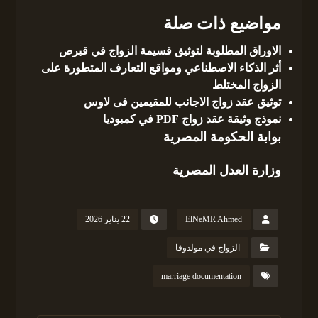
مواضيع ذات صلة
الاوراق المطلوبة لتوثيق قسيمة الزواج في قبرص
أثر الذكاء الاصطناعي ومواقع التعارف المتطورة على
الزواج المختلط
توثيق عقد زواج الاجانب للمقيمين فى لاوس
نموذج وثيقة عقد زواج PDF في كمبوديا
بوابة الحكومة المصرية
وزارة العدل المصرية
ElNeMR Ahmed
22 يناير 2026
الزواج في مولدوفا
marriage documentation