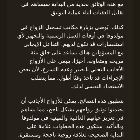
مع هذه الوثائق بجدية من البداية سيساهم في
تقليل العقبات أثناء عملية التوثيق.
كذلك، يُوصى بزيارة مكاتب تسجيل الزواج في
مولدوفا في أوقات العمل الرسمية والتجهيز لأي
استفسارات قد تكون لديهم. التفاعل الإيجابي
مع المسؤولين هناك يساعد على خلق بيئة
مريحة ومتعاونة. أخيرًا، ينبغي على الأزواج
الأجانب التحلي بالصبر وعدم التسرع، لأن بعض
الإجراءات قد تأخذ وقتًا أطول، مما يتطلب
الاستعداد النفسي لذلك.
بتطبيق هذه النصائح، يمكن للأزواج الأجانب أن
يضمنوا توثيق زواجهم بشكل ناجح، مما يساهم
في تعزيز حياتهم العائلية والمهنية في مولدوفا.
وبالتأكيد، ستكون هذه الخطوات علامة على
البداية الصحيحة لعلاقة زوجية ناجحة ومستقرة.