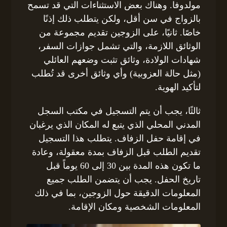
مولدوفا. وهناك بعض الاستثناءات التي قد تسمح
بالزواج في سن أقل، ولكن يتطلب ذلك إذنًا
خاصًا. ثانيًا، على الزوجين تقديم مجموعة من
الوثائق اللازمة، والتي تشمل جوازات السفر،
شهادات الولادة، وثائق تثبت وضعهم العائلي
(مثل حالة العزوبية) وأي وثائق أخرى قد تُطلب
لتأكيد الهوية.
ثالثًا، يجب أن يتم التسجيل في مكتب السجل
المدني المحلي الذي يتبع له المكان الذي يرغبان
في إقامة حفل الزفاف. يتطلب هذا التسجيل
تقديم الطلب قبل الزفاف بمدة معقولة، وعادة
ما تكون هذه المدة بين 30 إلى 60 يوماً قبل
تاريخ الحفل. يجب أن يتضمن الطلب جميع
المعلومات الدقيقة حول الزوجين، بما في ذلك
المعلومات الشخصية ومكان الإقامة.