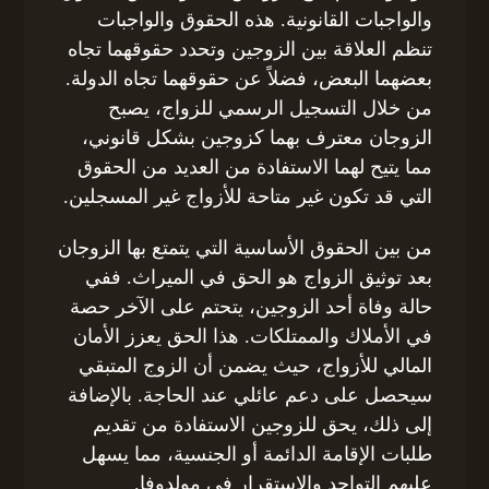
والواجبات القانونية. هذه الحقوق والواجبات
تنظم العلاقة بين الزوجين وتحدد حقوقهما تجاه
بعضهما البعض، فضلاً عن حقوقهما تجاه الدولة.
من خلال التسجيل الرسمي للزواج، يصبح
الزوجان معترف بهما كزوجين بشكل قانوني،
مما يتيح لهما الاستفادة من العديد من الحقوق
التي قد تكون غير متاحة للأزواج غير المسجلين.
من بين الحقوق الأساسية التي يتمتع بها الزوجان
بعد توثيق الزواج هو الحق في الميراث. ففي
حالة وفاة أحد الزوجين، يتحتم على الآخر حصة
في الأملاك والممتلكات. هذا الحق يعزز الأمان
المالي للأزواج، حيث يضمن أن الزوج المتبقي
سيحصل على دعم عائلي عند الحاجة. بالإضافة
إلى ذلك، يحق للزوجين الاستفادة من تقديم
طلبات الإقامة الدائمة أو الجنسية، مما يسهل
عليهم التواجد والاستقرار في مولدوفا.