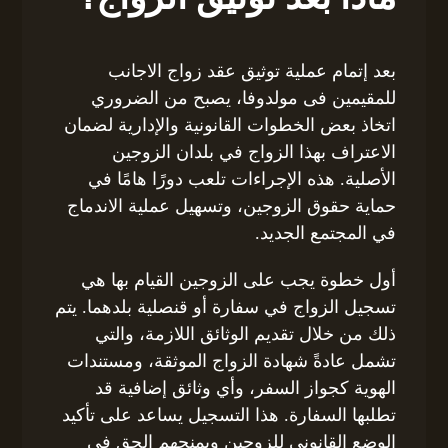
بعد إتمام عملية توثيق عقد زواج الاجانب
للمقيمين فى مولدوفا، يصبح من الضروري
اتخاذ بعض الخطوات القانونية والإدارية لضمان
الاعتراف بهذا الزواج في بلدان الزوجين
الأصلية. هذه الإجراءات تلعب دورًا هامًا في
حماية حقوق الزوجين، وتسهيل عملية الاندماج
في المجتمع الجديد.
أول خطوة يجب على الزوجين القيام بها هي
تسجيل الزواج في سفارة أو قنصلية بلدهما. يتم
ذلك من خلال تقديم الوثائق اللازمة، والتي
تشمل عادةً شهادة الزواج الموثقة، ومستندات
الهوية كجواز السفر، وأي وثائق إضافية قد
تطلبها السفارة. هذا التسجيل يساعد على تأكيد
الوضع القانوني للزوجين ويمنحهم الحق في