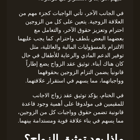
في الجانب الآخر، تأتي الواجبات كجزء مهم من
العلاقة الزوجية. يتعين على كل من الزوجين
احترام وتعزيز حقوق الآخر، والتعامل مع
بعضهما البعض بلطف واحترام. كما يجب عليهما
الالتزام بالمسؤوليات المالية والعائلية، مثل
توفير الدعم المادي والرعاية للأطفال في حال
كان هناك أبناء. توثيق عقد الزواج يضع إطاراً
قانونياً يضمن التزام الزوجين بحقوقهما
وواجباتهما، مما يسهم في استقرار علاقتهما.
في الختام، يؤكد توثيق عقد زواج الاجانب
للمقيمين فى مولدوفا على أهمية وجود قاعدة
قانونية تضمن حقوق وواجبات كل من الزوجين،
مما يسهم في بناء علاقة قوية ومستدامة بينهما.
ماذا بعد توثيق الزواج؟