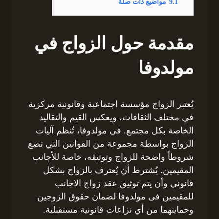
9.1
مواضيع ذات صلة
مقدمة حول الزواج في
مولدوفا
يُعتبر الزواج مؤسسة اجتماعية وقانونية مركزية
في مختلف الثقافات، ويعكس القيم والتقاليد
الخاصة بكل مجتمع. في مولدوفا، تُنظم آليات
الزواج بواسطة مجموعة من القوانين التي تضع
شروطاً واضحة للزواج وتوثيقه، خاصة للأجانب
المقيمين. يُشترط أن يُعترف بالزواج بشكل
قانوني وأن يتم توثيق عقد زواج الاجانب
للمقيمين فى مولدوفا لضمان حقوق الزوجين
وحمايتهما من أي نزاعات قانونية مستقبلية.