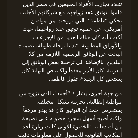
تتعدد تجارب الأفراد المقيمين في مصر الذين
قاموا بتوثيق عقد زواجهم مع شركائهم الأجانب.
تحكي “فاطمة”، التي تزوجت من مواطن
أمريكي، عن عملية توثيق عقد زواجهما، حيث
أكدت أنه كان هناك العديد من الإجراءات
والأوراق المطلوبة. “بدأنا برحلة طويلة، تضمنت
البحث عن الوثائق الرسمية اللازمة من كلا
البلدين، بالإضافة إلى ترجمة بعض الوثائق إلى
العربية. كان الأمر معقداً ولكنه في النهاية كان
يستحق كل الجهد”، تقول فاطمة.
من جهة أخرى، يشارك “أحمد”، الذي تزوج من
مواطنة إيطالية، تجربته بشكل مختلف.
يستعرض أحمد أن التوثيق كان قد يبدو مرهقاً
ولكنه أصبح أسهل بمجرد حصوله على نصيحة
من أصدقائه. “الخطوة الأولى كانت زيارة أحد
المكاتب القانونية للحصول على معلومات دقيقة