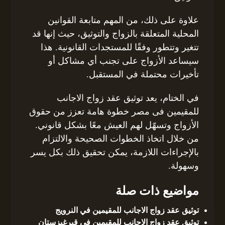
علاوة على ذلك، من المهم متابعة القوانين
المحلية المتعلقة بالزواج والتوثيق، حيث إنها قد
تتغير وتتطور وفقًا للمستجدات القانونية. هذا
سيساعد الأزواج على تجنب أي مشاكل أو
تأخيرات محتملة في المستقبل.
في الختام، يعد توثيق عقد زواج الاجانب
للمقيمين فى مصر خطوة هامة تعزز من حقوق
الأزواج وتسهّل لهم العيش معًا بشكل قانوني.
من خلال اتخاذ الخطوات الصحيحة والالتزام
بالإجراءات اللازمة، يمكن تحقيق ذلك بكل يسر
وسهولة.
مواضيع ذات صلة
توثيق عقد زواج الاجانب للمقيمين في النرويج
توثيق عقد زواج الاجانب للمقيمين فى قيرغيزستان