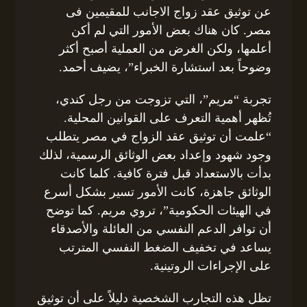
عن توثيق عقد زواج الاجانب للمقيمين فى
مصر. كان هناك بعض الأمور التي لم أكن
أعلمها، ولكن الغرض من العملية أصبح أكثر
وضوحاً بعد استشارة الخبراء”، يضيف أحمد.
تجربة “مريم”، التي تزوجت من رجل كندي،
تُظهر أهمية التعرف على القوانين المحلية.
“علمت أن توثيق عقد الزواج في مصر يتطلب
وجود شهود وإعداد بعض الوثائق الرسمية، لذلك
بدأت بالاستعداد قبل فترة كافية. كلما كانت
الوثائق جاهزة، كانت الأمور تسير بشكل أسرع
في الهيئات الحكومية”، تروي مريم. كما توضح
أن توافر الدعم النفسي من العائلة والأصدقاء
يساعد في تخفيف الضغط النفسي المترتب
على الإجراءات الروتينية.
تظل هذه التجارب الشخصية دليلاً على أن توثيق