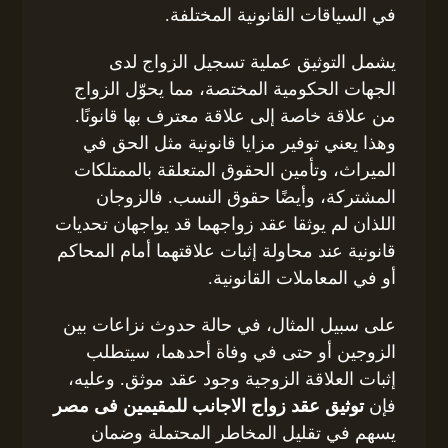
في السياقات القانونية المختلفة.
يشمل التوثيق عملية تسجيل الزواج لدى
الجهات الحكومية المختصة، مما يحوّل الزواج
من علاقة خاصة إلى علاقة معترف بها قانونًا.
وهذا يعني توفير مزايا قانونية مثل الحق في
الميراث، وتأمين الحقوق المتعلقة بالممتلكات
المشتركة، وأيضًا حقوق النسب. فالزوجان
اللذان لم يوثقا عقد زواجهما قد يواجهان تحديات
قانونية عند محاولة إثبات علاقتهما أمام المحاكم
أو في المعاملات القانونية.
على سبيل المثال، في حالة حدوث نزاعات بين
الزوجين أو حتى في وفاة أحدهما، سيتطلب
إثبات العلاقة الزوجية وجود عقد موثق. وعليه،
فإن
توثيق عقد زواج الاجانب للمقيمين فى مصر
يسهم في تقليل المخاطر المحتملة وضمان