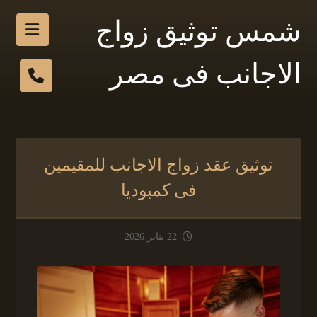
شمس توثيق زواج
الاجانب فى مصر
توثيق عقد زواج الاجانب للمقيمين
فى كمبوديا
22 يناير 2026