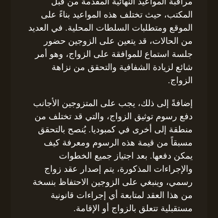
مراقبة المواعيد النهائية المقدمة من قبل
المكتب، حيث تختلف هذه المواعيد بناءً على
الموقع ومتطلبات السلطات المحلية. في العديد
من الحالات، قد يتعين على الزوجين حضور
جلسة استماع للموافقة على الزواج، وهو أمر
شائع لزيادة الشفافية والتحقق من نزاهة
الزواج.
إضافةً إلى ذلك، يجب على المتزوجين الأجانب
دفع رسوم توثيق الزواج، والتي قد تختلف من
منطقة إلى أخرى في كمبوديا. يُنصح بالتحقق
مسبقاً من قيمة هذه الرسوم ومعرفة كيف
يمكن دفعها. بعد اجتياز جميع الخطوات
والإجراءات المذكورة، يتم إصدار عقد زواج
رسمي، وينبغي على الزوجين الاحتفاظ بنسخة
من هذا العقد لمتابعة أي إجراءات قانونية
مستقبلية تتعلق بالزواج أو الإقامة.