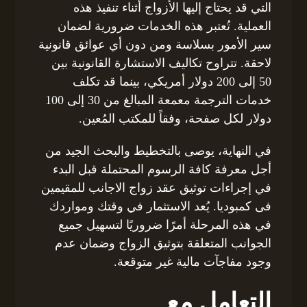
التي قد يحتاج إليها الأزواج أثناء تنفيذ هذه
العملية. تُعتبر هذه الخدمات ضرورية لضمان
سير الأمور بسلاسة ومن دون أي عوائق قانونية
لاحقة. تتراوح تكاليف الاستشارة القانونية بين
50 إلى 200 دولار أمريكي، بينما قد تكلف
خدمات الترجمة معمعة المبالغ من 30 إلى 100
دولار لكل صفحة، وفقاً للمكتب المُعين.
في النهاية، يوصى بالتخطيط والبحث الجيد من
أجل معرفة كافة الرسوم المحتملة قبل البدء
في إجراءات توثيق عقد زواج الاجانب للمقيمين
فى كمبوديا. يُعد الاستثمار في وقتك ومواردك
في هذه المرحلة أمرًا ضروريًا لتسهيل جميع
الجوانب المتعلقة بتوثيق الزواج وضمان عدم
وجود مفاجآت مالية غير متوقعة.
التعامل مع