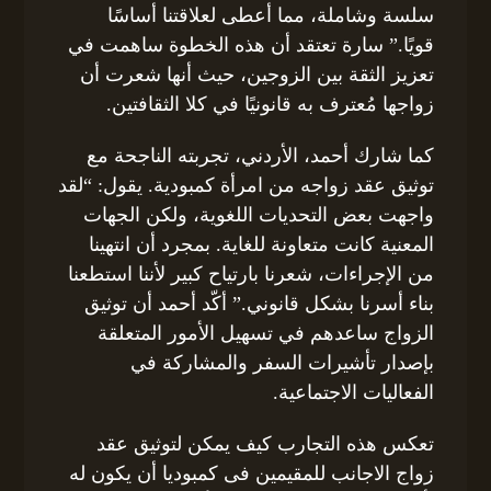
سلسة وشاملة، مما أعطى لعلاقتنا أساسًا
قويًا.” سارة تعتقد أن هذه الخطوة ساهمت في
تعزيز الثقة بين الزوجين، حيث أنها شعرت أن
زواجها مُعترف به قانونيًا في كلا الثقافتين.
كما شارك أحمد، الأردني، تجربته الناجحة مع
توثيق عقد زواجه من امرأة كمبودية. يقول: “لقد
واجهت بعض التحديات اللغوية، ولكن الجهات
المعنية كانت متعاونة للغاية. بمجرد أن انتهينا
من الإجراءات، شعرنا بارتياح كبير لأننا استطعنا
بناء أسرنا بشكل قانوني.” أكّد أحمد أن توثيق
الزواج ساعدهم في تسهيل الأمور المتعلقة
بإصدار تأشيرات السفر والمشاركة في
الفعاليات الاجتماعية.
تعكس هذه التجارب كيف يمكن لتوثيق عقد
زواج الاجانب للمقيمين فى كمبوديا أن يكون له