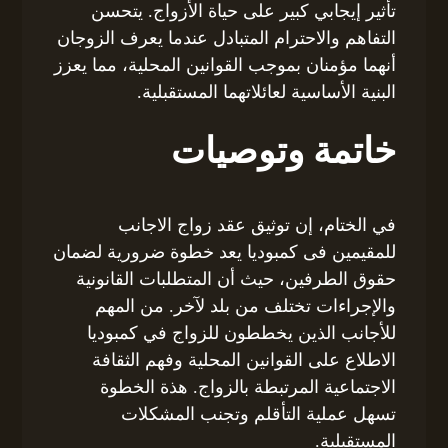
تأثير إيجابي كبير على حياة الأزواج. يتحسن
التفاهم والاحترام المتبادل عندما يعرف الزوجان
أنهما مؤمنان بموجب القوانين المحلية، مما يعزز
البنية الأساسية لعائلاتهما المستقبلية.
خاتمة وتوصيات
في الختام، إن توثيق عقد زواج الاجانب
للمقيمين فى كمبوديا يعد خطوة ضرورية لضمان
حقوق الطرفين، حيث أن المتطلبات القانونية
والإجراءات تختلف من بلد لآخر. من المهم
للأجانب الذين يخططون للزواج في كمبوديا
الاطلاع على القوانين المحلية وفهم الثقافة
الاجتماعية المرتبطة بالزواج. هذة الخطوة
تسهل عملية التأقلم وتجنب المشكلات
المستقبلية.