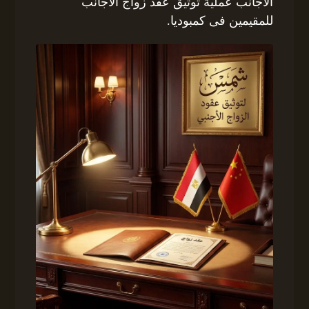
الأجانب عملية توثيق عقد زواج الاجانب
للمقيمين فى كمبوديا.