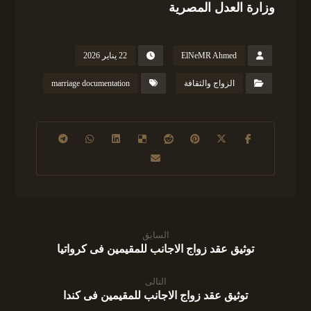
وزارة العدل المصرية
ElNeMR Ahmed
22 يناير 2026
الزواج والثقافة
marriage documentation
السابق
توثيق عقد زواج الاجانب للمقيمين فى كرواتيا
التالى
توثيق عقد زواج الاجانب للمقيمين فى كندا