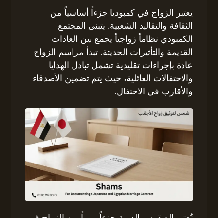
يعتبر الزواج في كمبوديا جزءاً أساسياً من
الثقافة والتقاليد الشعبية. يتبنى المجتمع
الكمبودي نظاماً زواجياً يجمع بين العادات
القديمة والتأثيرات الحديثة. تبدأ مراسم الزواج
عادة بإجراءات تقليدية تشمل تبادل الهدايا
والاحتفالات العائلية، حيث يتم تضمين الأصدقاء
والأقارب في الاحتفال.
تُعتبر الطقوس الدينية جزءاً مهماً من الزواج في