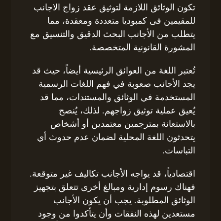
تكون الوثائق اللازمة لتوثيق عقد زواج الاجانب
للمقيمين فى كمبوديا متعددة ومعقدة، مما
يتطلب من الأجانب البحث الدقيق والتنسيق مع
المشورة القانونية المتخصصة.
تُعتبر اللغة من العوائق الرئيسية أيضاً، حيث قد
يجد الأجانب صعوبة في فهم اللغات الرسمية
المستخدمة في الوثائق والمستندات، مما قد
يُعيق عملية توثيق زواجهم. لذلك، يُنصح
بالاستعانة بمترجمين معتمدين أو أشخاص
يتحدثون اللغة المحلية لضمان عدم حدوث أي
التباسات.
اقتصادياً، قد يواجه الأجانب تكاليف غير متوقعة.
فهناك رسوم إدارية ومبالغ أخرى تتعلق بتجهيز
الوثائق المطلوبة. يجب أن يكون الأجانب
مستعدين لهذه النفقات وأن يتأكدوا من وجود