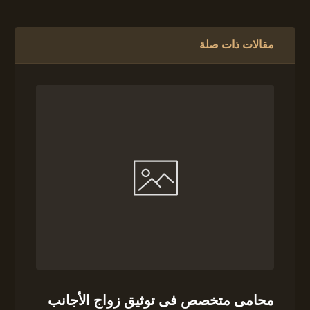
مقالات ذات صلة
محامى متخصص فى توثيق زواج الأجانب