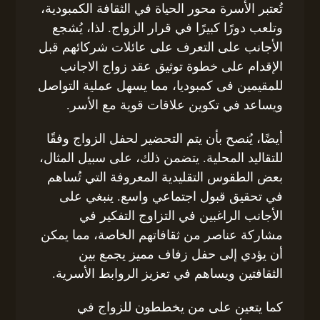
تُعتبر الأسرة محور الحياة في الثقافة الكمبودية،
وتلعب دورًا كبيرًا في قرار الزواج. لذا، يُشجع
الأجانب على التعرف على عائلات شركائهم قبل
الإقدام على خطوة توثيق عقد زواج الاجانب
للمقيمين فى كمبوديا، مما يسهل عملية التواصل
ويساعد في تكوين علاقات قوية مع الأسر.
أيضًا، يُنصح بأن يتم التحضير لحفل الزواج وفقًا
للتقاليد المحلية. يتضمن ذلك، على سبيل المثال،
بعض الطقوس التقليدية المعروفة التي تُساهم
في تحقيق قبول اجتماعي واسع. ينبغي على
الأجانب الراغبين في التزاوج التفكير في
مشاركة عناصر من ثقافاتهم الخاصة، مما يمكن
أن يؤدي إلى حفل زفاف مميز يجمع بين
الثقافتين ويساهم في تعزيز الروابط الأسرية.
كما يتعين على من يخططون للزواج في