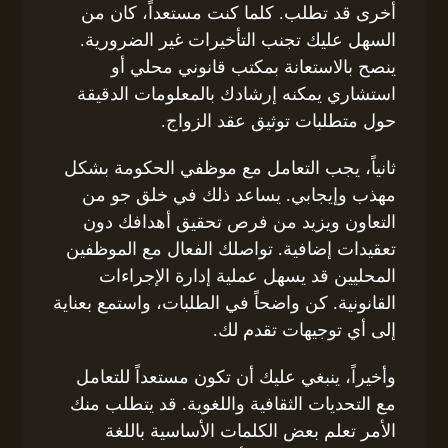
أخرى قد تطلب. كلما كنت مستعداً، كان من
السهل عليك تجنب التأخيرات غير الضرورية.
ينصح بالاستعانة بمكتب قانوني محلي أو
استشاري يمكنه إرشادك بالمعلومات الدقيقة
حول متطلبات توثيق عقد الزواج.
ثانياً، يجب التعامل مع موظفي الحكومة بشكل
مهذب وإيجابي. يساعد ذلك في خلق جو من
التعاون ويزيد من فرص تحقيق أهدافك دون
تعقيدات إضافية. تواصلك الفعال مع الموظفين
المحليين قد يسهل عملية إدارة الإجراءات
القانونية. كن واضحاً في الطلبات، واستمع بعناية
إلى أي توجيهات تقدم لك.
وأخيراً، ينبغي عليك أن تكون مستعداً للتعامل
مع التحديات الثقافية واللغوية. قد يتطلب منك
الأمر تعلم بعض الكلمات الأساسية باللغة