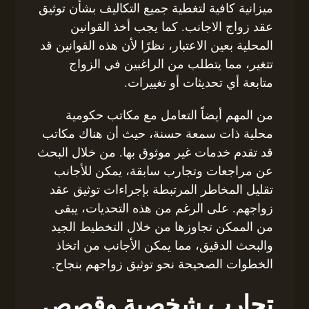
ميزانية كافية لتغطية جميع التكاليف بشأن توثيق
عقد زواج الاجانب. كما يجب أخذ القوانين
المحلية بعين الاعتبار، نظرًا لأن هذه القوانين قد
تتغير، مما يتطلب من الراغبين في الزواج
متابعة أي تحديثات أو تغييرات.
من المهم أيضاً التعامل مع مكاتب حكومية
محلية ذات سمعة حسنة، حيث أن هناك مكاتب
قد تقدم خدمات غير موثوق بها. من خلال البحث
عن مراجعات وتجارب سابقة، يمكن للأجانب
تقليل المخاطر المرتبطة بإجراءات توثيق عقد
زواجهم. على الرغم من هذه التحديات، يبقى
من الممكن تجاوزها من خلال التخطيط الجيد
والبحث الدقيق، مما يمكن الأجانب من اتخاذ
الخطوات الصحيحة نحو توثيق زواجهم بنجاح.
تجارب شخصية وقصص