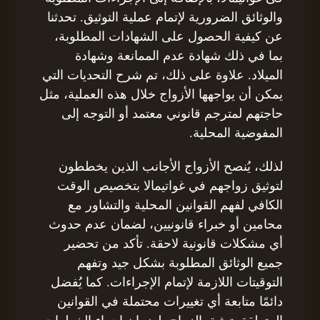
والوثائق الضرورية لإتمام عملية التوثيق. تحدثنا
عن كيفية الحصول على الشهادات المطلوبة،
بما في ذلك شهادة عدم الممانعة وشهادة
الميلاد. علاوة على ذلك، تم شرح التحديات التي
يمكن أن يواجهها الأزواج خلال هذه العملية، مثل
حاجتهم لمترجم قانوني معتمد أو التوجه إلى
المفوضية المحلية.
لذلك، يُنصح الأزواج الأجانب الذين يخططون
لتوثيق زواجهم في غواتيمالا بتخصيص الوقت
الكافي لفهم القوانين المحلية والتشاور مع
محامين أو خبراء قانونيين، لضمان عدم حدوث
أي مشكلات قانونية لاحقة. تأكد من تحضير
جميع الوثائق المطلوبة بشكل جيد وتفهم
التوقيتات اللازمة لإتمام الإجراءات. كما يُفضل
دائمًا متابعة أي تغييرات محتملة في القوانين