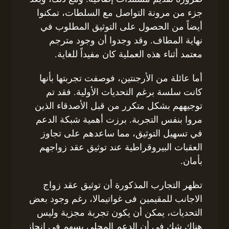
جزء من مرونة التواصل مع السلطات، تمكنوا
أيضاً من الحصول على التوثيق المطلوب في
نهاية المطاف. وقد وجدوا أن وجود مترجم
معتمد أثناء هذه العملية كان مفيداً للغاية.
أما عائلة من الأرجنتين، فوصفت تجربتها بأنها
كانت سلسة برغم التحديات الأولية. فقد تم
توجيههم بشكل متكرر من قبل الأصدقاء الذين
مروا بنفس التجربة. برزت أهمية شبكة الدعم
في تسهيل التوثيق، مما ساعدهم على تجاوز
العقبات البيروقراطية عند توثيق عقد زواجهم
بأمان.
تظهر التجارب المذكورة أن توثيق عقد زواج
الاجانب للمقيمين فى غواتيمالا، رغم وجود بعض
التحديات، يمكن أن يكون تجربة مجزية وليس
هناك شك في أن الدعم المحلي يسهم في إنجاز