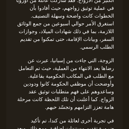
الكثير من الأزواج. فقد شاركت عائلة من أوروبا
في عملية توثيق زواجهم، حيث أفادوا بأن
الخطوات كانت واضحة وسهلة التصنيف.
استغرق الأمر حوالي أسبوعين من جمع الوثائق
اللازمة، بما في ذلك شهادات الميلاد، وجوازات
السفر، وبيانات الإقامة، حتى تمكنوا من تقديم
الطلب الرسمي.
الزوجة، التي جاءت من إسبانيا، عبرت عن
رضاها بعد الانتهاء من العملية، حيث تم التعامل
مع الطلب في المكاتب الحكومية بفاعلية.
وأوضحت أن موظفي الحكومة كانوا ودودين
وساعدوهم على فهم متطلبات توثيق عقد
الزواج. كما أعلنت أن تلك اللحظة كانت مرحلة
هامة تعزز التزامهم وتجسّد حبهم.
في تجربة أخرى لعائلة من كندا، تم تأكيد
ضرورة تقديم مستندات إضافية. ومع ذلك، وبعد