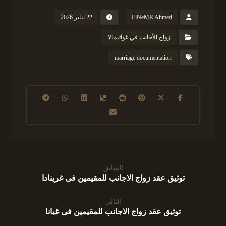
ElNeMR Ahmed
22 يناير 2026
زواج الأجانب في غواتيمالا
marriage documentation
السابق
توثيق عقد زواج الاجانب للمقيمين فى غرينادا
التالى
توثيق عقد زواج الاجانب للمقيمين فى غيانا