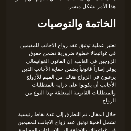
هذا الأمر بشكل ميسر.
الخاتمة والتوصيات
تعتبر عملية توثيق عقد زواج الاجانب للمقيمين
فى غواتيمالا خطوة ضرورية تضمن حقوق
الزوجين في الغالب. إن القانون الغواتيمالي
يوفر إطاراً قانونياً يضمن حماية الأجانب الذين
يرغبون في الزواج هناك. من المهم للأزواج
الأجانب أن يكونوا على دراية بالمتطلبات
والمتطلبات القانونية المتعلقة بهذا النوع من
الزواج.
خلال المقال، تم التطرق إلى عدة نقاط رئيسية
تشمل أهمية توثيق عقد زواج الاجانب للمقيمين
فى غواتيمالا، بالإضافة إلى الإجراءات المطلوبة