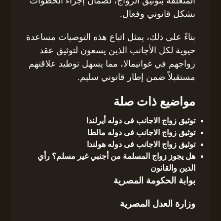
المتعلقة بتوثيق الزواج، لضمان إجراء الخطوات
بشكل قانوني وفعال.
بناءً على ذلك، يمثل اتباع هذه التوصيات مساعدة
حيوية لكل الأجانب الذين يسعون لتوثيق عقد
زواجهم في غواتيمالا، مما يسهل توطيد علاقتهم
مستقبلاً ضمن إطار قانوني سليم.
مواضيع ذات صلة
توثيق زواج الاجانب فى دوله أيرلندا
توثيق زواج الاجانب فى دوله مالطا
توثيق زواج الاجانب فى دوله هولندا
هل يجوز زواج المسلمة من أجنبي غير مسلم؟ رأي
الدين والقانون
بوابة الحكومة المصرية
وزارة العدل المصرية