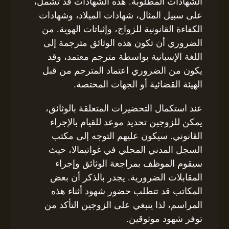
الشهادات المطلوبة. هذه الشهادات قد تشمل،
على سبيل المثال، شهادات الميلاد، وشهادات
الكفاءة القانونية للزواج، وإثباتات الهوية. من
الضروري أن تكون هذه الوثائق مترجمة إلى
اللغة الإسبانية بواسطة مترجم معتمد، وقد
يكون من الضروري اعتماد المترجم من قبل
الهيئة القضائية أو الجهات المختصة.
عند استكمال التحضيرات المتعلقة بالوثائق،
يمكن للزوجين تحديد موعد للقيام بالإجراء
القانوني. سيكون عليهم التوجه إلى مكتب
السجل المدني المحلي في غواتيمالا، حيث
سيقوم الموظف بمراجعة الوثائق وإجراء
المقابلات الضرورية. يجدر بالذكر أن بعض
المكاتب قد تتطلب حضور شهود أثناء هذه
المراسم، لذا ينبغي على الزوجين التأكد من
توفر شهود موثوقين.