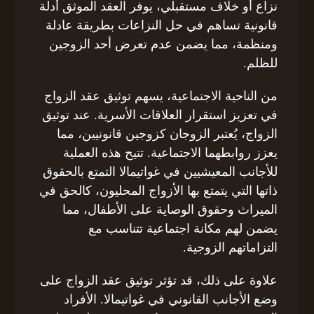
نزاع أو خلاف مستقبلي، يوفر العقد الموثق أدلة
قانونية تساهم في حل النزاعات بطريقة عادلة
ومنظمة، مما يضمن عدم تعرض أحد الزوجين
للظلم.
من الناحية الاجتماعية، يسهم توثيق عقد الزواج
في تعزيز استقرار العلاقات الأسرية. عند توثيق
الزواج، يُعتبر الزوجان كزوجين قانونيين، مما
يعزز روابطهما الاجتماعية. تتيح هذه العملية
للأجانب المعيشيين في غواتيمالا التمتع بالحقوق
ذاتها التي يتمتع بها الأزواج المحليون، كالحق في
الميراث وحقوق الوصاية على الأطفال، مما
يضمن لهم مكانة اجتماعية تتناسب مع
التزاماتهم الزوجية.
علاوة على ذلك، قد تؤثر توثيق عقد الزواج على
وضع الأجانب القانوني في غواتيمالا. الأفراد