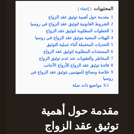
المحتويات
إخفاء
1
مقدمة حول أهمية توثيق عقد الزواج
2
الشروط القانونية لتوثيق عقد الزواج في روسيا
3
الخطوات المطلوبة لتوثيق عقد الزواج
4
الهيئات المعنية بتوثيق عقد الزواج في روسيا
5
التحديات المحتملة أثناء عملية التوثيق
6
المستندات المطلوبة لتوثيق عقد الزواج
7
المخاطر والعقوبات عند عدم توثيق الزواج
8
فائدة توثيق عقد الزواج للأزواج الأجانب
9
خلاصة ونصائح للمهتمين بتوثيق عقد الزواج في
روسيا
9.1
مواضيع ذات صلة
مقدمة حول أهمية
توثيق عقد الزواج