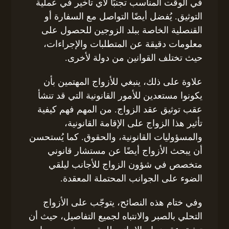
في الوقت المناسب تجنبًا لأي تأخير في عملية
التوثيق. يُفضل أيضًا التواصل مع السفارة أو
القنصلية الخاصة ببلد الزوجين للحصول على
معلومات دقيقة عن المتطلبات والإجراءات،
حيث تختلف القوانين من دولة لأخرى.
علاوة على ذلك، ينبغي للأزواج المهتمين بأن
يكونوا مستعدين للأمور القانونية التي قد تنشأ
عقب توثيق عقد الزواج. من المهم فهم كيفية
تأثير هذا الزواج على الإقامة القانونية،
والمسؤوليات القانونية، والحقوق. كما يُستحسن
أن يبحث الأزواج أيضًا عن مستشار قانوني
متخصص في شؤون الزواج للأجانب ليلقي
الضوء على الجوانب المحتملة المعقدة.
وفي ختام هذه النصائح، يتوجّب على الأزواج
التحلي بالصبر والانتباه لجميع التفاصيل، حيث أن