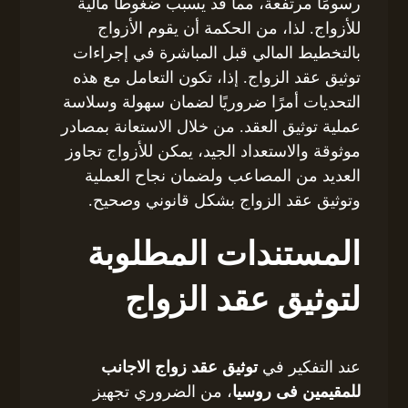
رسومًا مرتفعة، مما قد يسبب ضغوطاً مالية
للأزواج. لذا، من الحكمة أن يقوم الأزواج
بالتخطيط المالي قبل المباشرة في إجراءات
توثيق عقد الزواج. إذا، تكون التعامل مع هذه
التحديات أمرًا ضروريًا لضمان سهولة وسلاسة
عملية توثيق العقد. من خلال الاستعانة بمصادر
موثوقة والاستعداد الجيد، يمكن للأزواج تجاوز
العديد من المصاعب ولضمان نجاح العملية
وتوثيق عقد الزواج بشكل قانوني وصحيح.
المستندات المطلوبة
لتوثيق عقد الزواج
عند التفكير في
توثيق عقد زواج الاجانب
للمقيمين فى روسيا
، من الضروري تجهيز