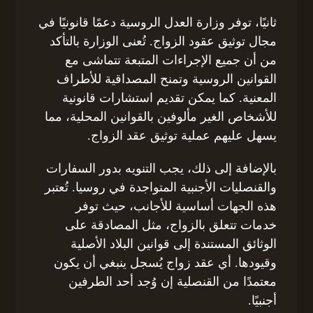
ثانيًا، توفر وزارة العدل الروسية دعمًا قانونيًا في
مجال توثيق عقود الزواج. تُعنى الوزارة بالتأكد
من أن جميع الإجراءات المتبعة تتماشى مع
القوانين الروسية وتمنح المصداقية للأطراف
المعنية. كما يمكن تقديم استشارات قانونية
للأشخاص الغير مألوفين بالقوانين المحلية، مما
يسهل عليهم عملية توثيق عقد الزواج.
بالإضافة إلى ذلك، يجب التنويه بدور السفارات
والقنصليات الأجنبية المتواجدة في روسيا. تُعتبر
هذه الجهات أساسية للأجانب، حيث توفر
خدمات تتعلق بالزواج، مثل المصادقة على
الوثائق المستندة إلى قوانين البلاد الأصلية
وقيودها. أي عقد زواج يُسجل ينبغي أن يكون
معتمدًا من القنصلية إن وُجد أحد الطرفين
أجنبيًا.