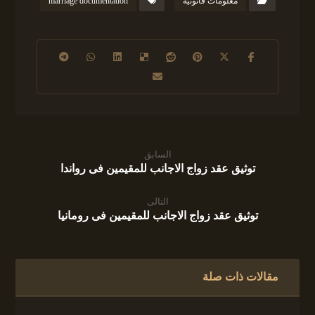
معلومات قانونية
marriage documentation
السابق
توثيق عقد زواج الاجانب للمقيمين فى رواندا
التالى
توثيق عقد زواج الاجانب للمقيمين فى رومانيا
مقالات ذات صلة