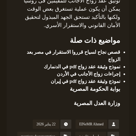
توثيق عقد زواج الاجانب للمقيمين فى روسيا
يمكن أن يكون عملية تستغرق بعض الوقت
ولكنها بالتأكيد تستحق الجهد المبذول لتحقيق
الأمان القانوني والاستقرار الأسري.
مواضيع ذات صلة
قصص نجاح لسياح قرروا الاستقرار في مصر بعد
الزواج
نموذج وثيقة عقد زواج pdf في الدنمارك
إجراءات زواج الأجانب في الأردن
نموذج وثيقة عقد زواج pdf في إيران
بوابة الحكومة المصرية
وزارة العدل المصرية
ElNeMR Ahmed
22 يناير 2026