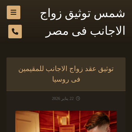
شمس توثيق زواج
الاجانب فى مصر
توثيق عقد زواج الاجانب للمقيمين
فى روسيا
22 يناير 2026