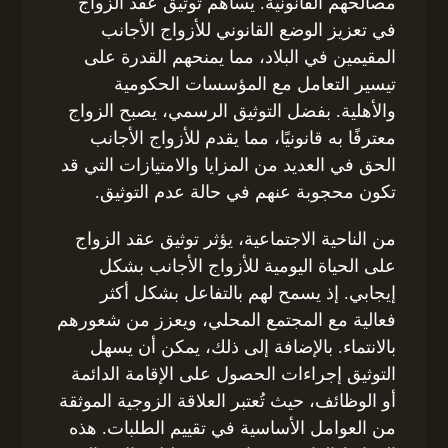
مصالحهم القانونية. يساهم توثيق عقد الزواج
في تعزيز الوضع القانوني للأزواج الأجانب
المقيمين في البلاد، مما يمنحهم القدرة على
تيسير التعامل مع المؤسسات الحكومية
والأهلية. بفضل التوثيق الرسمي، يصبح الزواج
معترفًا به قانونيًا، مما يقدم للأزواج الأجانب
الحق في العديد من المزايا والامتيازات التي قد
تكون محجوبة عنهم في حالة عدم التوثيق.
من الناحية الاجتماعية، يؤثر توثيق عقد الزواج
على الحياة اليومية للأزواج الأجانب بشكل
إيجابي. إذ يسمح لهم بالتفاعل بشكل أكثر
فعالية مع المجتمع المحلي، ويعزز من شعورهم
بالانتماء. بالإضافة إلى ذلك، يمكن أن يسهل
التوثيق إجراءات الحصول على الإقامة الدائمة
أو الوظائف، حيث تُعتبر العلاقة الزوجية الموثقة
من العوامل الأساسية في تقييم الطلبات. هذه