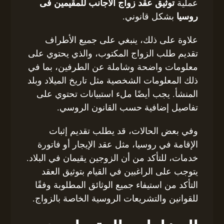
عملية
توثيق عقد زواج الاجانب للمقيمين فى
روسيا
بشكل قانوني.
علاوة على ذلك، ينبغي على جميع الأطراف
تقديم طلب الزواج المكتوب، والذي يحتوي على
معلومات واضحة وشاملة عن الطرفين، بما في
ذلك المعلومات الشخصية مثل تاريخ الميلاد وبلد
المنشأ. يجب أيضًا ملء استبيانات تحتوي على
تفاصيل إضافية حسب القانون الروسي.
وفي بعض الحالات، قد يطلب تقديم إثبات
الإقامة في روسيا، مثل عقد الإيجار أو فاتورة
خدمات، للتأكد من أن الزوجين يقيمان في البلاد.
يتوجب على الراغبين في القيام بتوثيق العقد
التأكد من استيفاء جميع الوثائق المطلوبة وفقًا
للقوانين والتشريعات الروسية الخاصة بالزواج.