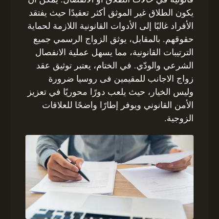
يكون الطلاق غير الموثق أكثر تعقيدًا حيث يفتقد
الأفراد غالبًا إلى الأدوات القانونية اللازمة لحماية
حقوقهم. بالمقابل، يوثق الزواج الرسمي جميع
الترتيبات القانونية، مما يسهل عملية الانفصال
الشرعي والودّي. في الختام، يعتبر توثيق عقد
زواج الاجانب للمقيمين فى روسيا ضرورة
وليس الخيار، حيث يلعب دورًا محوريًا في تعزيز
الأمن القانوني ويوفر إطارًا واضحًا للعلاقات
الزوجية.