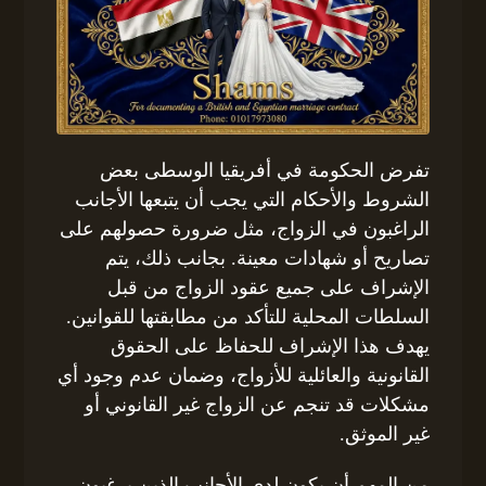
تفرض الحكومة في أفريقيا الوسطى بعض
الشروط والأحكام التي يجب أن يتبعها الأجانب
الراغبون في الزواج، مثل ضرورة حصولهم على
تصاريح أو شهادات معينة. بجانب ذلك، يتم
الإشراف على جميع عقود الزواج من قبل
السلطات المحلية للتأكد من مطابقتها للقوانين.
يهدف هذا الإشراف للحفاظ على الحقوق
القانونية والعائلية للأزواج، وضمان عدم وجود أي
مشكلات قد تنجم عن الزواج غير القانوني أو
غير الموثق.
من المهم أن يكون لدى الأجانب الذين يرغبون