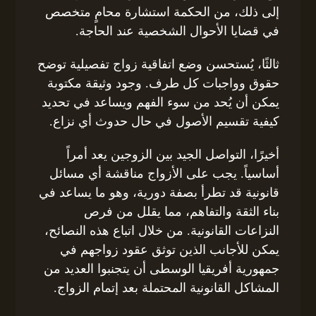
إلى ذلك، من الحكمة استشارة محامٍ متخصص
في قضايا الأحوال الشخصية عند الحاجة.
ثالثًا، يُستحسن وضع اتفاقية زواج تفصيلية توضح
حقوق وواجبات كل طرف. وجود وثيقة مكتوبة
يمكن أن يُحد من سوء الفهم ويساعد في تحديد
كيفية تقسيم الأصول في حال حدوث أي نزاع.
أخيرًا، التواصل الجيد بين الزوجين يعد أمراً
أساسياً. يجب على الأزواج مناقشة أي مسائل
قانونية قد تطرأ بصفة دورية، وهو ما يساعد في
بناء الثقة والتفاهم، مما يقلل من فرص
النزاعات القانونية. من خلال اتباع هذه النصائح،
يمكن للأجانب الذين توثق عقود زواجهم في
جمهورية أفريقيا الوسطى أن يتجنبوا العديد من
المشاكل القانونية المحتملة بعد إتمام الزواج.