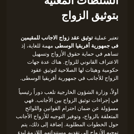
السلطات المعنية
بتوثيق الزواج
تعتبر عملية
توثيق عقد زواج الاجانب للمقيمين
فى جمهورية أفريقيا الوسطى
مهمة للغاية، إذ
تساهم في حماية حقوق الأزواج وتسهيل
الاعتراف القانوني للزواج. هناك عدة جهات
حكومية وهيئات لها الصلاحية لتوثيق عقود
الزواج للأجانب في جمهورية أفريقيا الوسطى.
أولاً، وزارة الشؤون الخارجية تلعب دوراً رئيسياً
في إجراءات توثيق الزواج بين الأجانب. فهي
مسؤولة عن ضمان احترام القوانين واللوائح
المتعلقة بالزواج، وتوفير التوجيه للأزواج الأجانب
حول الخطوات المطلوبة. إضافة إلى ذلك، يتم
توجيه الأزواج إلى تقديم مستنداتهم اللازمة لبدء