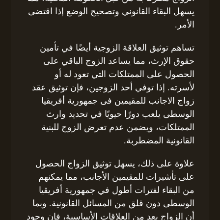
يسهل البقاء القانوني وتصحيح الوضع إذا اقتضى
الأمر.
تساهم توثيق العلاقة الزوجية أيضًا في تأمين
حقوق الإرث، مما يساعد الزوج الباقي على
الحصول على الممتلكات التي تعود له أو
لأسرته. إذا توفي أحد الزوجين، فإن توثيق عقد
زواج الاجانب للمقيمين فى جمهورية أفريقيا
الوسطى يلعب دورًا حيويًا في تحديد وارث
الممتلكات، ويضمن عدم تعرض الزوج للبنية
القانونية المضطربة.
علاوة على ذلك، يسهل توثيق الزواج الحصول
على تأشيرات للمقيمين الأجانب، مما يمكنهم
من البقاء لفترات أطول في جمهورية أفريقيا
الوسطى دون قلق من المسائل القانونية. وبما
أن الزواج يعد من العلاقات الأساسية، فإن وجود