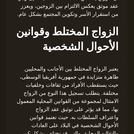
عقد موثق يعكس الالتزام بين الزوجين، ويعزز
من استقرار الأسر وتكوين المجتمع بشكل عام.
الزواج المختلط وقوانين
الأحوال الشخصية
يعتبر الزواج المختلط بين الأجانب والمحليين
ظاهرة متزايدة في جمهورية أفريقيا الوسطى،
حيث يستقطب الأفراد من ثقافات وخلفيات
مختلفة. يتطلب تسجيل هذا النوع من الزواج
الامتثال لمجموعة من القوانين المحلية المعمول
بها، مما قد يؤثر على توثيق عقد الزواج
واعتراف السلطات به. حيث تعتمد قوانين
الأحوال الشخصية في البلاد على العادات
والتقاليد المحلية، والتي قد تختلف بشكل كبير