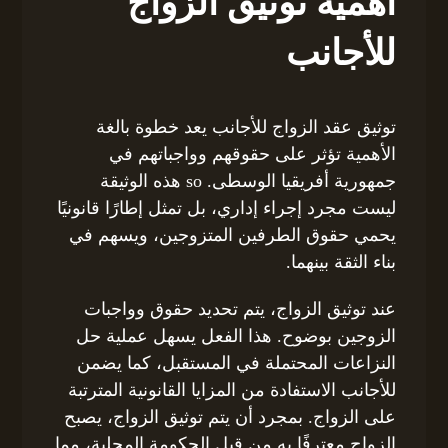
أهمية توثيق الزواج
للأجانب
توثيق عقد الزواج للأجانب يعد خطوة بالغة
الأهمية تؤثر على حقوقهم وواجباتهم في
جمهورية أفريقيا الوسطى. so هذه الوثيقة
ليست مجرد إجراء إداري، بل تمثل إطارًا قانونيًا
يحمي حقوق الطرفين المتزوجين، ويسهم في
بناء الثقة بينهما.
عند توثيق الزواج، يتم تحديد حقوق وواجبات
الزوجين بوضوح. هذا الفعل يسهل عملية حل
النزاعات المحتملة في المستقبل، كما يضمن
للأجانب الاستفادة من المزايا القانونية المترتبة
على الزواج. بمجرد أن يتم توثيق الزواج، يصبح
الزواج معترفًا به من قبل الحكومة المحلية، مما