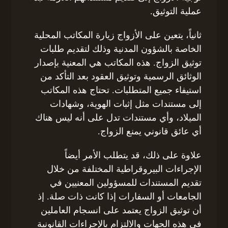
عملية التوثيق.
ثانياً، يتعين على الأزواج زيارة المكاتب المحلية
الخاصة بالشؤون المدنية وذلك لتقديم طلبات
توثيق الزواج. هذه المكاتب هي المعنية بإصدار
الوثائق الرسمية وتوثيق العقود بعد التأكد من
استيفاء جميع المتطلبات. تحتاج هذه المكاتب
إلى مستندات مثل إثبات الهوية، وشهادات
الميلاد، وأي مستندات تدل على أنه ليس هناك
أي عائق قانوني يمنع الزواج.
علاوة على ذلك، قد يتطلب الأمر أيضاً
الإجراءات البيروقراطية المختلفة من خلال
تقديم المستندات للمسؤولين المعنيين في
الجامعات أو السفارات إذا كانت ذات صلة. إذ
أن توثيق الزواج يعتمد على انسجام العاملين
في هذه الجهات والالتزام بالإجراءات القانونية