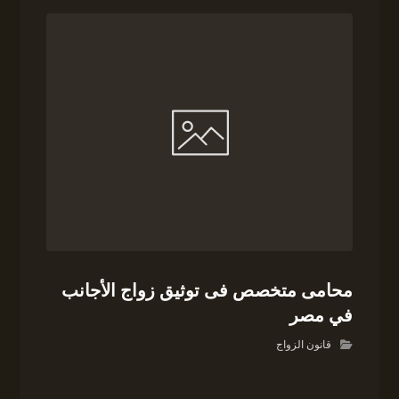
محامى متخصص فى توثيق زواج الأجانب
في مصر
قانون الزواج