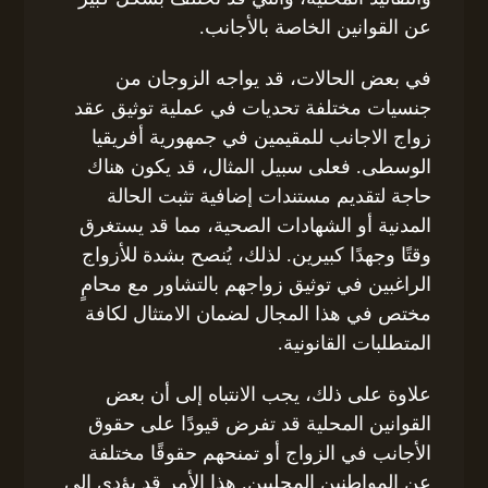
عن القوانين الخاصة بالأجانب.
في بعض الحالات، قد يواجه الزوجان من
جنسيات مختلفة تحديات في عملية توثيق عقد
زواج الاجانب للمقيمين في جمهورية أفريقيا
الوسطى. فعلى سبيل المثال، قد يكون هناك
حاجة لتقديم مستندات إضافية تثبت الحالة
المدنية أو الشهادات الصحية، مما قد يستغرق
وقتًا وجهدًا كبيرين. لذلك، يُنصح بشدة للأزواج
الراغبين في توثيق زواجهم بالتشاور مع محامٍ
مختص في هذا المجال لضمان الامتثال لكافة
المتطلبات القانونية.
علاوة على ذلك، يجب الانتباه إلى أن بعض
القوانين المحلية قد تفرض قيودًا على حقوق
الأجانب في الزواج أو تمنحهم حقوقًا مختلفة
عن المواطنين المحليين. هذا الأمر قد يؤدي إلى