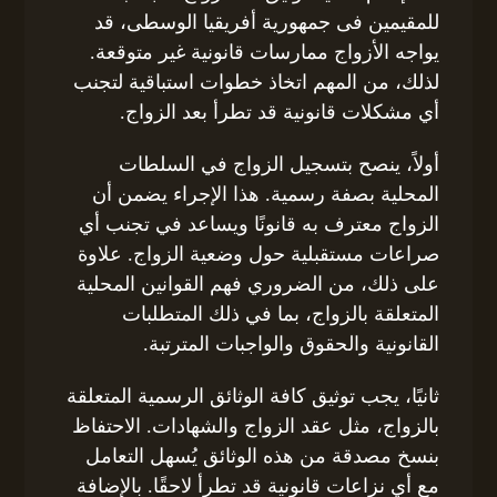
للمقيمين فى جمهورية أفريقيا الوسطى، قد
يواجه الأزواج ممارسات قانونية غير متوقعة.
لذلك، من المهم اتخاذ خطوات استباقية لتجنب
أي مشكلات قانونية قد تطرأ بعد الزواج.
أولاً، ينصح بتسجيل الزواج في السلطات
المحلية بصفة رسمية. هذا الإجراء يضمن أن
الزواج معترف به قانونًا ويساعد في تجنب أي
صراعات مستقبلية حول وضعية الزواج. علاوة
على ذلك، من الضروري فهم القوانين المحلية
المتعلقة بالزواج، بما في ذلك المتطلبات
القانونية والحقوق والواجبات المترتبة.
ثانيًا، يجب توثيق كافة الوثائق الرسمية المتعلقة
بالزواج، مثل عقد الزواج والشهادات. الاحتفاظ
بنسخ مصدقة من هذه الوثائق يُسهل التعامل
مع أي نزاعات قانونية قد تطرأ لاحقًا. بالإضافة