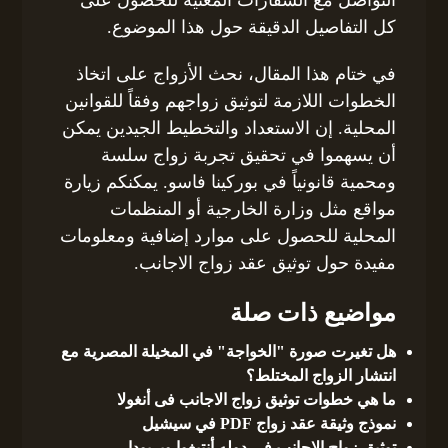
كل التفاصيل الدقيقة حول هذا الموضوع.
في ختام هذا المقال، نحث الأزواج على اتخاذ
الخطوات اللازمة لتوثيق زواجهم وفقاً للقوانين
المحلية. إن الاستعداد والتخطيط الجيدين يمكن
أن يسهموا في تحقيق تجربة زواج سلسة
ومحمية قانونياً في بوركينا فاسو. يمكنكم زيارة
مواقع مثل وزارة الخارجية أو المنظمات
المحلية للحصول على موارد إضافية ومعلومات
مفيدة حول توثيق عقد زواج الاجانب.
مواضيع ذات صلة
هل تغيرت صورة "الخواجة" في المخيلة المصرية مع
انتشار الزواج المختلط؟
ما هي خطوات توثيق زواج الاجانب فى أنغولا
نموذج وثيقة عقد زواج PDF في سيشيل
توثيق زواج الاجانب فى دوله أنتيغوا وبربودا