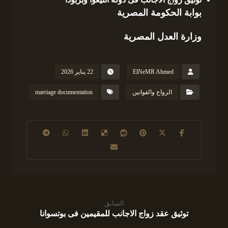
بوابة الحكومة المصرية
وزارة العدل المصرية
ElNeMR Ahmed
22 يناير 2026
الزواج والقوانين
marriage documentation
السابق
توثيق عقد زواج الاجانب للمقيمين فى بوتسوانا