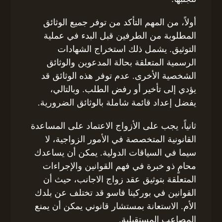
أولاً، من المهم التأكد من توفر جميع الوثائق
المطلوبة من الطرفين قبل البدء في عملية
التوثيق. يشمل ذلك استخراج الشهادات
الرسمية المتعلقة بحالة المدعوين والوثائق
الشخصية الأخرى. عدم توفر هذه الوثائق قد
يؤدي إلى تأخير أو رفض الطلب. وبالتالي،
يفضل إعداد قائمة شاملة بالوثائق الضرورية.
ثانياً، يجب على الأزواج الاعتماد على المساعدة
القانونية المتخصصة في الأمور الزواجية، لا
سيما في السياقات الدولية. يمكن أن يساعدك
محامٍ ذو خبرة في فهم القوانين والإجراءات
المتعلقة بتوثيق عقد زواج الاجانب، حيث أن
القوانين في بوركينا فاسو قد تختلف عن بلدك
الأم. الاستعانة بمستشار قانوني يمكن أن يمنع
المصاعب المستقبلية.