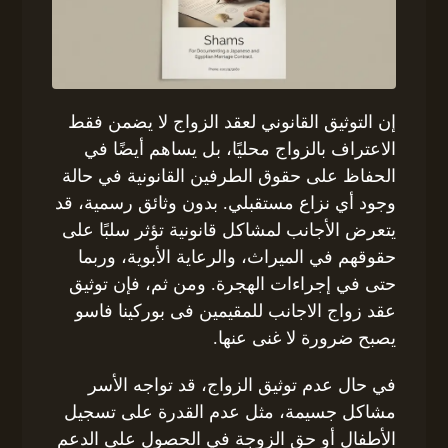
إن التوثيق القانوني لعقد الزواج لا يضمن فقط
الاعتراف بالزواج محليًا، بل يساهم أيضًا في
الحفاظ على حقوق الطرفين القانونية في حالة
وجود أي نزاع مستقبلي. بدون وثائق رسمية، قد
يتعرض الأجانب لمشاكل قانونية تؤثر سلبًا على
حقوقهم في الميراث، والرعاية الأبوية، وربما
حتى في إجراءات الهجرة. ومن ثم، فإن توثيق
عقد زواج الاجانب للمقيمين فى بوركينا فاسو
يصبح ضرورة لا غنى عنها.
في حال عدم توثيق الزواج، قد تواجه الأسر
مشاكل جسيمة، مثل عدم القدرة على تسجيل
الأطفال أو حق الزوجة في الحصول على الدعم