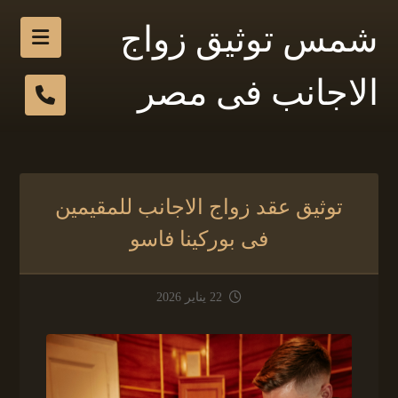
شمس توثيق زواج
الاجانب فى مصر
توثيق عقد زواج الاجانب للمقيمين
فى بوركينا فاسو
22 يناير 2026