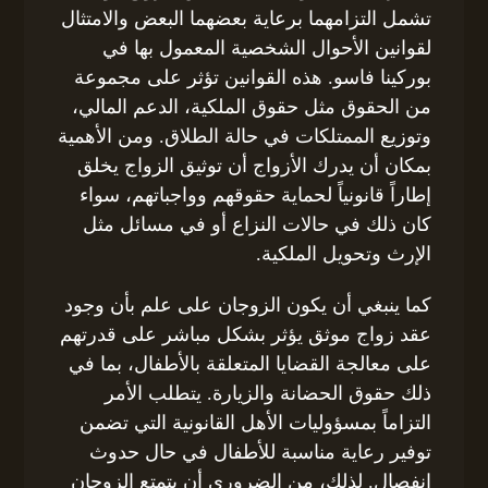
تشمل التزامهما برعاية بعضهما البعض والامتثال
لقوانين الأحوال الشخصية المعمول بها في
بوركينا فاسو. هذه القوانين تؤثر على مجموعة
من الحقوق مثل حقوق الملكية، الدعم المالي،
وتوزيع الممتلكات في حالة الطلاق. ومن الأهمية
بمكان أن يدرك الأزواج أن توثيق الزواج يخلق
إطاراً قانونياً لحماية حقوقهم وواجباتهم، سواء
كان ذلك في حالات النزاع أو في مسائل مثل
الإرث وتحويل الملكية.
كما ينبغي أن يكون الزوجان على علم بأن وجود
عقد زواج موثق يؤثر بشكل مباشر على قدرتهم
على معالجة القضايا المتعلقة بالأطفال، بما في
ذلك حقوق الحضانة والزيارة. يتطلب الأمر
التزاماً بمسؤوليات الأهل القانونية التي تضمن
توفير رعاية مناسبة للأطفال في حال حدوث
انفصال. لذلك، من الضروري أن يتمتع الزوجان