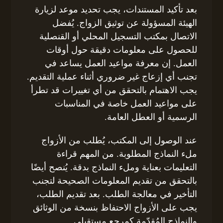
بعد تأكيد المستندات، يجب تحديد موعد لزيارة
الهيئة المسؤولة عن توثيق الزواج. يُفضل
الاتصال بمكتب التسجيل المحلي أو القنصلية
للحصول على معلومات دقيقة حول أوقات
العمل. إن معرفة مواعيد العمل يساعد في
تجنب أي إزعاج غير ضروري أثناء عملية التقديم.
يجب الاهتمام بالتحقق من أي تغييرات قد تطرأ
على مواعيد العمل خاصة في المناسبات
الرسمية أو العطل العامة.
عند الوصول إلى المكتب، يُطلب من الأزواج
ملء النماذج المطلوبة. من المهم قراءة
التعليمات بعناية وملء النماذج بدقة. يُنصح أيضًا
بالتحقق من تقديم المعلومات الصحيحة لتجنب
التأخير في معالجة الطلب. بعد تقديم الطلب،
يجب على الأزواج الاحتفاظ بنسخة من الوثائق
والنماذج المُقدّمة كمرجع مستقبلي.