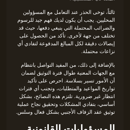
ثالثاً، توخى الحذر عند التعامل مع المسؤولين
المحليين. يجب أن يكون لديك فهم جيد للرسوم
والضرائب المحتملة التي ينبغي دفعها، حيث قد
تختلف من جهة لأخرى. تأكد من الحصول على
إيصالات دقيقة لكل المبالغ المدفوعة لتفادي أي
نزاعات محتملة.
بالإضافة إلى ذلك، من المفيد التواصل بانتظام
مع الجهات المعنية طوال فترة التوثيق لضمان
أن الأمور تسير بسلاسة. احرص على تأكيد
تواريخ المواعيد والمتطلبات، وتجنب أي فترات
انتظار غير ضرورية. تلتزم هذه النصائح، بشكل
أساسي، بتفادي المشكلات وتحقيق نجاح عملية
توثيق عقد الزفاف الأجنبي بشكل فعال وسلس.
المسؤوليات القانونية