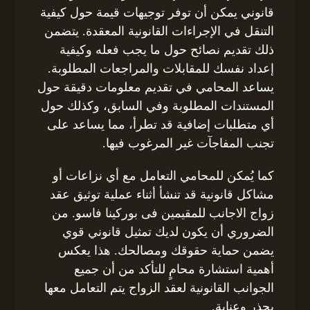
قانوني يمكن أن توفر توجيهات قيمة حول كيفية
التنقل في الإجراءات القانونية المعقدة. يتضمن
ذلك تقديم نصائح حول ما يجب فعله وكيفية
إعداد نفسك للمقابلات والمراجعات المطلوبة.
يساعد المحامي في تقديم معلومات دقيقة حول
المستندات المطلوبة وفي السابق، وكذلك حول
أي متطلبات إضافية قد تطرأ، مما يساعد على
تجنب المفاجآت غير المرغوب فيها.
كما يُمكن للمحامي التعامل مع أي نزاعات أو
مشاكل قانونية قد تنشأ أثناء عملية توثيق عقد
زواج الاجانب للمقيمين فى بوركينا فاسو. من
الضروري أن يكون لديك تمثيل قانوني قوي
يضمن حماية حقوقك ومصالحك. هذا يعكس
أهمية استشارة محامٍ للتأكد من أن جميع
الجوانب القانونية لعقد الزواج يتم التعامل معها
بحذر وعناية.