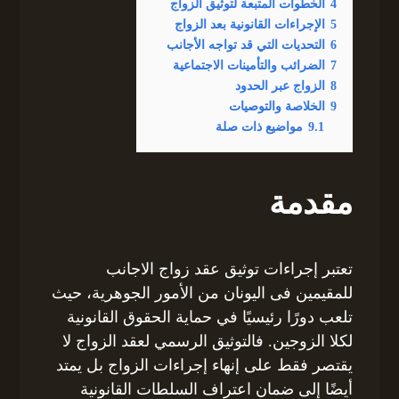
4
الخطوات المتبعة لتوثيق الزواج
5
الإجراءات القانونية بعد الزواج
6
التحديات التي قد تواجه الأجانب
7
الضرائب والتأمينات الاجتماعية
8
الزواج عبر الحدود
9
الخلاصة والتوصيات
9.1
مواضيع ذات صلة
مقدمة
تعتبر إجراءات توثيق عقد زواج الاجانب
للمقيمين فى اليونان من الأمور الجوهرية، حيث
تلعب دورًا رئيسيًا في حماية الحقوق القانونية
لكلا الزوجين. فالتوثيق الرسمي لعقد الزواج لا
يقتصر فقط على إنهاء إجراءات الزواج بل يمتد
أيضًا إلى ضمان اعتراف السلطات القانونية