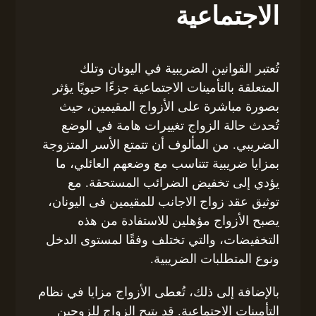
الاجتماعية
تُعتبر القوانين الضريبية في اليونان وتلك
المتعلقة بالتأمينات الاجتماعية جزءًا حيويًا يؤثر
بصورة مباشرة على الأزواج المقيمين، حيث
تُحدث حالة الزواج تغييرات هامة في الوضع
الضريبي. من المألوف أن تتمتع الأسر المتزوجة
بمزايا ضريبية تتناسب مع وضعهم العائلي، ما
يؤدي إلى تخفيض الضرائب المستحقة. مع
توثيق عقد زواج الاجانب للمقيمين فى اليونان،
يصبح الأزواج مؤهلين للاستفادة من هذه
التخفيضات، والتي تختلف وفقًا لمستوى الدخل
ونوع المتطلبات الضريبية.
بالإضافة إلى ذلك، تُعطى الأزواج مزايا في نظام
التأمينات الاجتماعية. قد يتيح الزواج للزوجين