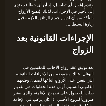
وعدم إغفال أي تفاصيل، إذ أن أي خطأ قد يؤدي
إلى تأخير في الإجراءات. لذلك، يُنصح الأزواج
بالتأكد من أن لديهم جميع الوثائق اللازمة قبل
زيارة السلطات.
الإجراءات القانونية بعد
الزواج
بعد توثيق عقد زواج الاجانب للمقيمين فى
اليونان، هناك مجموعة من الإجراءات القانونية
التي يتعين على الأزواج اتباعها لضمان وضعهم
القانوني السليم. أولى هذه الخطوات هي تقديم
طلب للحصول على تصريح الإقامة، والذي يعتبر
ضرورياً للزوج الأجنبي إذا كان يرغب في الإقامة
بشكل قانوني داخل اليونان. يتطلب ذلك عادة