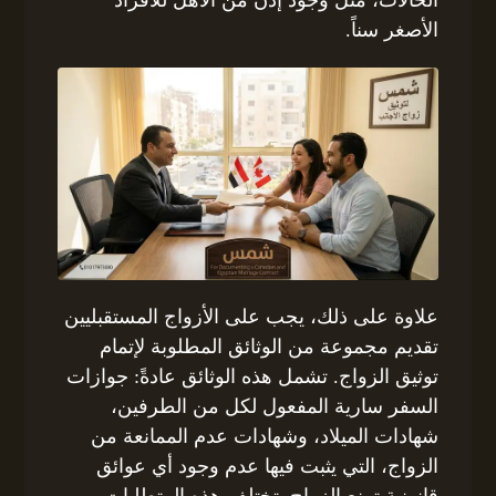
الحالات، مثل وجود إذن من الأهل للأفراد
الأصغر سناً.
علاوة على ذلك، يجب على الأزواج المستقبليين
تقديم مجموعة من الوثائق المطلوبة لإتمام
توثيق الزواج. تشمل هذه الوثائق عادةً: جوازات
السفر سارية المفعول لكل من الطرفين،
شهادات الميلاد، وشهادات عدم الممانعة من
الزواج، التي يثبت فيها عدم وجود أي عوائق
قانونية تمنع الزواج. تختلف هذه المتطلبات