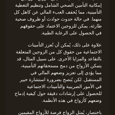
إمكانية التأمين الصحي الشامل وتنظيم التغطية
التأمينية، مما يُخفف العبء المالي عن كاهل كل
منهما. في حالة حدوث حوادث أو ظروف صحية
طارئة، يمكن للزوجين الاعتماد على حقوقهم
في الحصول على الرعاية الطبية.
علاوة على ذلك، يُمكن أن تُعزز التأمينات
الاجتماعية من حقوق كل من الزوجين المتعلقة
بالتقاعد والمزايا الأخرى. على سبيل المثال، قد
يتمكن الأزواج من دمج مستحقاتهم التأمينية،
مما يؤدي إلى تعزيز وضعهم المالي في
المستقبل. لكن يُنصح بضرورة استشارة خبير
في الأمور الضريبية والتأمينات الاجتماعية
للحصول على إرشادات دقيقة حول كيفية إدماج
وضعهم كأزواج في هذه الأنظمة.
باختصار، يُمثل الزواج فرصة للأزواج المقيمين