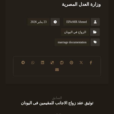
وزارة العدل المصرية
ElNeMR Ahmed
23 يناير 2026
الزواج في اليونان
marriage documentation
السابق
توثيق عقد زواج الاجانب للمقيمين فى اليونان