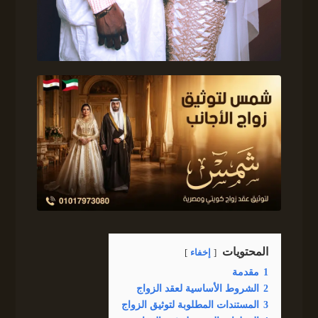
المحتويات
إخفاء
1
مقدمة
2
الشروط الأساسية لعقد الزواج
3
المستندات المطلوبة لتوثيق الزواج