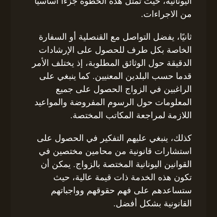
اليونانية، حيث تمثل هذه الخطوة جزءًا أساسيًا
من الاجراءات.
ثانيًا، يفضل التواصل مع القنصلية أو السفارة
الخاصة بكل طرف للحصول على الإرشادات
الدقيقة حول الوثائق المطلوبة، إذ يختلف الأمر
قدما حسب البلدين المعنيين. كما ينبغي على
الراغبين في الزواج الحصول على جميع
المعلومات حول الرسوم المفروضة والمواعيد
اللازمة لمراجعة المكاتب المختصة.
كذلك، ينبغي عليهم التفكير في الحصول على
استشارات قانونية من محامين مختصين في
القوانين اليونانية المختصة بالزواج. يمكن أن
تكون هذه الخدمة ذات قيمة عالية، حيث
ستساعدهم على فهم حقوقهم وواجباتهم
القانونية بشكل أفضل.