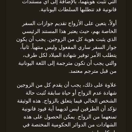
التي تثبت هويتهما، بالإضافة إلى أي مستندات
قانونية قد تتطلبها السلطات اليونانية.
أولاً، يتعين على الأزواج تقديم جوازات السفر
الخاصة بهم، حيث يعتبر هذا المستند الرئيسي
الذي يثبت هوية كل من الزوجين. يجب أن يكون
جواز السفر ساري المفعول وليس منتهياً. ثانياً،
يتطلب الأمر توفير شهادة الميلاد لكل طرف،
والتي يجب أن تكون مترجمة إلى اللغة اليونانية
من قبل مترجم معتمد.
علاوة على ذلك، يجب أن يقدم كل من الزوجين
شهادة عدم الزواج أو حياة سابقة تُثبت حالة
الشخص الحالي فيما يتعلق بالزواج. هذه الوثيقة
تؤكد أن الطرفين ليس لديهما أية قيود قانونية
تمنعهما من الزواج. يمكن الحصول على هذه
الشهادات من الدوائر الحكومية المختصة في