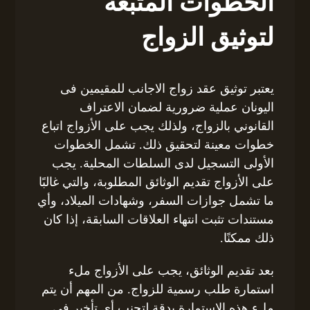
الخطوات المتبعة
لتوثيق الزواج
يعتبر توثيق عقد زواج الاجانب للمقيمين فى
اليونان عملية ضرورية لضمان الاعتراف
القانوني بالزواج، ولذلك يجب على الأزواج اتباع
خطوات معينة لتحقيق ذلك. تشمل الخطوات
الأولى التسجيل لدى السلطات المحلية. يجب
على الأزواج تقديم الوثائق المطلوبة، والتي غالبًا
ما تشمل جوازات السفر، وشهادات الميلاد، وأي
مستندات تثبت انتهاء العلاقات السابقة، إذا كان
ذلك ممكنًا.
بعد تقديم الوثائق، يجب على الأزواج ملء
استمارة طلب رسمية للزواج. من المهم أن يتم
ملء هذه الاستمارة بدقة لتجنب أي تأخير في