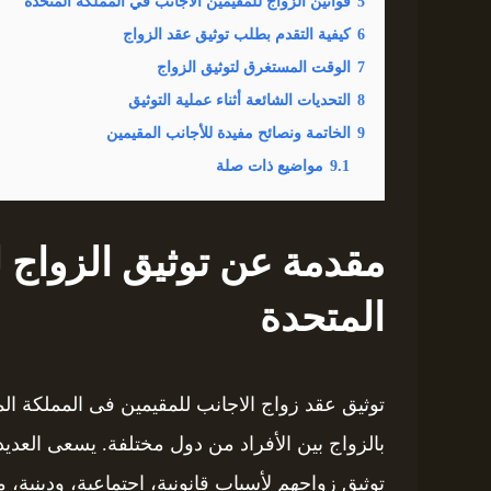
5
قوانين الزواج للمقيمين الأجانب في المملكة المتحدة
6
كيفية التقدم بطلب توثيق عقد الزواج
7
الوقت المستغرق لتوثيق الزواج
8
التحديات الشائعة أثناء عملية التوثيق
9
الخاتمة ونصائح مفيدة للأجانب المقيمين
9.1
مواضيع ذات صلة
مقدمة عن توثيق الزواج 
المتحدة
توثيق عقد زواج الاجانب للمقيمين فى المملكة ا
بالزواج بين الأفراد من دول مختلفة. يسعى العديد
توثيق زواجهم لأسباب قانونية، اجتماعية، ودينية،