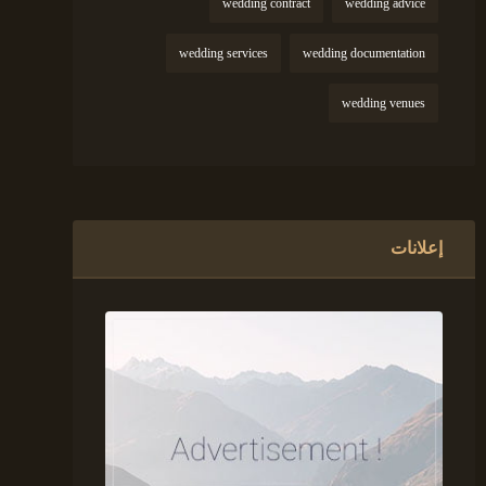
wedding contract
wedding advice
wedding services
wedding documentation
wedding venues
إعلانات