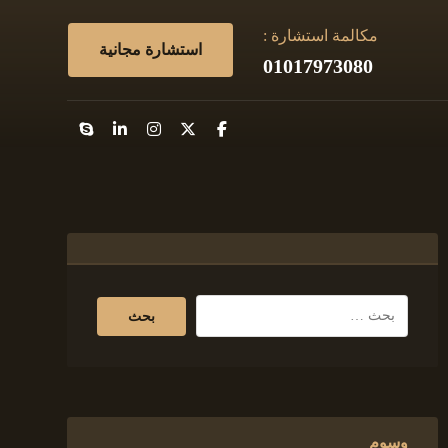
مكالمة استشارة :
استشارة مجانية
01017973080
وسوم