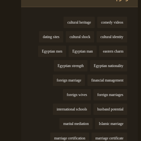
cultural heritage
comedy videos
dating sites
cultural shock
cultural identity
Egyptian men
Egyptian man
eastern charm
Egyptian strength
Egyptian nationality
foreign marriage
financial management
foreign wives
foreign marriages
international schools
husband potential
marital mediation
Islamic marriage
marriage certification
marriage certificate