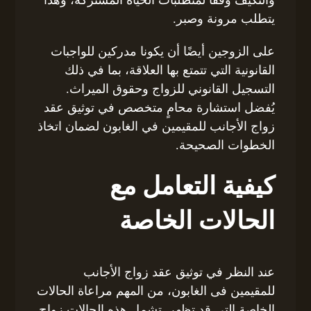
والتكيف وفقاً لمتطلبات الحياة المشتركة، وهذا
يتطلب مرونة وصبر.
على الزوجين أيضًا أن يكونا مدركين للواجبات
القانونية التي تتمتع بها العلاقة، بما في ذلك
التسجيل القانوني للزواج وحقوق الميراث.
يُفضل استشارة محامٍ متخصص في توثيق عقد
زواج الأجانب للمقيمين في الغابون لضمان اتخاذ
الخطوات الصحيحة.
كيفية التعامل مع
الحالات الخاصة
عند النظر في توثيق عقد زواج الأجانب
للمقيمين فى الغابون، من المهم مراعاة الحالات
الخاصة التي قد تظهر. تشمل هذه الحالات زواج