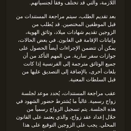
اللازمة، والتي قد تختلف وفقاً لجنسياتهم.
بعد تقديم الطلب، سيتم مراجعة المستندات من
قبل الموظفين المختصين. قد يُطلب من
الزوجين تقديم شهادات ميلاد، وثائق الهوية،
وإثباتات الإقامة في الغابون. في بعض الحالات،
يمكن أن تتضمن الإجراءات أيضاً الحصول على
جوازات سفر سارية. من المهم التأكد من أن
جميع الوثائق مترجمة إلى الفرنسية إذا كانت
بلغات أخرى، بالإضافة إلى التصديق عليها من
قبل السلطات المعنية.
عقب مراجعة المستندات، يُحدد موعد لجلسة
زواج رسمية. غالباً ما يُشترط حضور الشهود في
هذه الجلسة. يتم تسجيل الزواج رسمياً من
خلال إعداد عقد زواج، والذي يعتمد على القانون
المحلي. يجب على الزوجين التوقيع على هذا