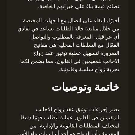
نصائح قيمة بناءً على خبراتهم الخاصة.
أخيرًا، البقاء على اتصال مع الجهات المختصة
من خلال متابعة حالة الطلبات يساعد في تفادي
أي عراقيل. المعرفة بالمطلوب والتواصل
الفعّال مع السلطات المحلية هي مفاتيح
الضرورة لتسهيل عملية توثيق عقد زواج
الاجانب للمقيمين فى الغابون، مما يضمن لكما
تجربة زواج سلسة وقانونية.
خاتمة وتوصيات
تعتبر إجراءات توثيق عقد زواج الاجانب
للمقيمين فى الغابون عملية تتطلب فهمًا دقيقًا
لمختلف المتطلبات القانونية والإدارية. من
المعروف أن الزواج هو أحد أساسيات بناء الأسر