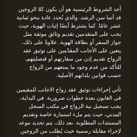
أحد الشروط الرئيسية هو أن يكون كلا الزوجين
قد أتما سن الرشد، والذي يُحدد عادة بنحو ثمانية
عشر عامًا. كما يشترط أيضًا إثبات الهوية، حيث
يجب على المتقدمين تقديم وثائق موثقة مثل
جواز السفر أو بطاقة الهوية. علاوةً على ذلك،
يتعين على الأجانب المقدّمين على توثيق عقد
الزواج تقديم إذن من سفارتهم أو قنصليتهم،
للتأكد من عدم وجود ما يمنعهم من الزواج
حسب قوانين بلدانهم الأصلية.
تأتي إجراءات توثيق عقد زواج الاجانب للمقيمين
فى الغابون بعدة خطوات ضرورية. في البداية،
يجب تسجيل نية الزواج في مكتب السجل
المدني، حيث يتم ملء استمارة خاصة وتقديم
المستندات المطلوبة. بعد ذلك، يتم تحديد موعد
لإجراء مقابلة رسمية حيث يُطلب من الزوجين