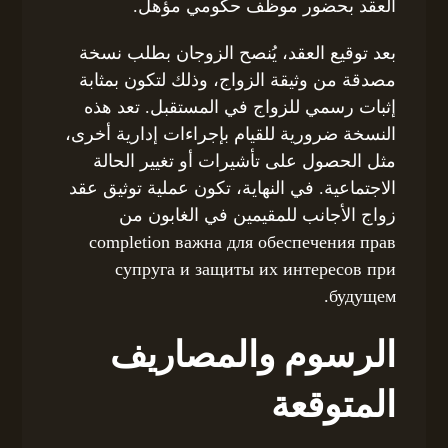
العقد بحضور موظف حكومي مؤهل.
بعد توقيع العقد، يُنصح الزوجان بطلب نسخة
مصدقة من وثيقة الزواج، وذلك لتكون بمثابة
إثبات رسمي للزواج في المستقبل. تعد هذه
النسخة ضرورية للقيام بإجراءات إدارية أخرى،
مثل الحصول على تأشيرات أو تغيير الحالة
الاجتماعية. في النهاية، تكون عملية توثيق عقد
زواج الأجانب للمقيمين في الغابون من
completion важна для обеспечения прав
супруга и защиты их интересов при
будущем.
الرسوم والمصاريف
المتوقعة