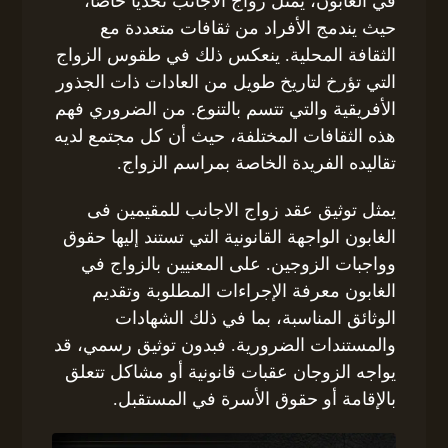
في الغابون، يمثل زواج الأجانب تحديًا خاصًا،
حيث يندمج الأفراد من ثقافات متعددة مع
الثقافة المحلية. ينعكس ذلك في طقوس الزواج
التي تؤرخ لتاريخ طويل من العادات ذات الجذور
الأفريقية والتي تتسم بالتنوع. من الضروري فهم
هذه الثقافات المختلفة، حيث أن كل مجتمع لديه
تقاليده الفريدة الخاصة بمراسم الزواج.
يمثل توثيق عقد زواج الاجانب للمقيمين فى
الغابون الواجهة القانونية التي تستند إليها حقوق
وواجبات الزوجين. على المعنيين بالزواج في
الغابون معرفة الإجراءات المطلوبة وتقديم
الوثائق المناسبة، بما في ذلك الشهادات
والمستندات الضرورية. فبدون توثيق رسمي، قد
يواجه الزوجان عقبات قانونية أو مشاكل تتعلق
بالإقامة أو حقوق الأسرة في المستقبل.