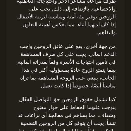
طرف مراعاة مشاعر الآخر واحتياجاته العاطفية
والاجتماعية. بالإضافة إلى ذلك، يجب على
الزوجين توفير بيئة آمنة ومناسبة لتربية الأطفال
إذا كان لديهما أبناء، مما يعكس أهمية التعاون
والتفاهم.
من جهة أخرى، يقع على عاتق الزوجين واجب
الدعم المالي. يجب على كل طرف المساهمة
في تأمين احتياجات الأسرة وفقاً لقدراته المالية.
بينما يتمتع الزوج عادةً بمسؤولية أكبر في هذا
الجانب، ينبغي على الزوجة المساهمة بما تراه
مناسباً أيضًا، خصوصاً إذا كانت تعمل.
كما تشمل حقوق الزوجين حق التواصل الفعّال.
يتوجب عليهما الحفاظ على حوار مفتوح
وشفاف، مما يساهم في معالجة أي نزاعات قد
تنشأ. يجب أن يتوقع كل من الزوجين التضحية