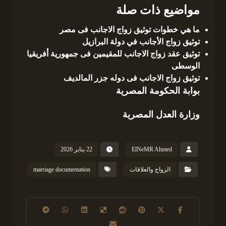
مواضيع ذات صلة
ما هي خطوات توثيق زواج الاجانب فى مصر
توثيق زواج الأجانب في دولة البرازيل
توثيق عقد زواج الاجانب للمقيمين فى جمهورية أفريقيا
الوسطى
توثيق زواج الاجانب فى دوله جزر المالديف
بوابة الحكومة المصرية
وزارة العدل المصرية
ElNeMR Ahmed
22 يناير 2026
الزواج والعلاقات
marriage documentation