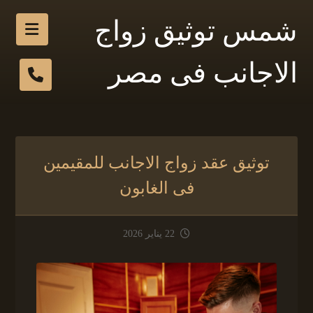
شمس توثيق زواج
الاجانب فى مصر
توثيق عقد زواج الاجانب للمقيمين
فى الغابون
22 يناير 2026