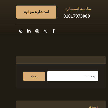
مكالمة استشارة :
استشارة مجانية
01017973080
وسوم