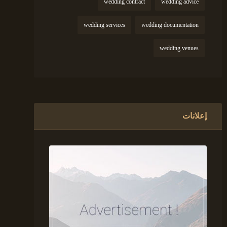
wedding contract
wedding advice
wedding services
wedding documentation
wedding venues
إعلانات