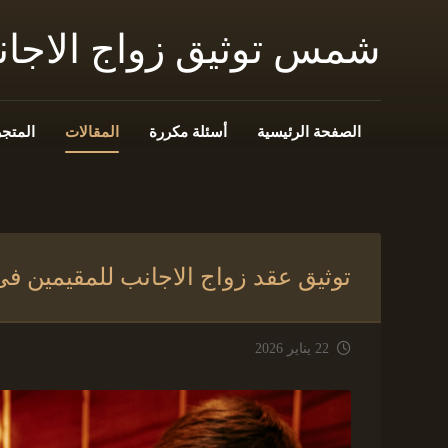
شمس توثيق زواج الاجا
الصفحة الرئيسية
أسئلة مكررة
المقالات
المتجر
توثيق عقد زواج الاجانب للمقيمين ف
22 يناير 2026