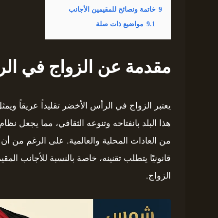
9
خاتمة ونصائح للمقيمين الأجانب
9.1
مواضيع ذات صلة
مقدمة عن الزواج في ال
يعتبر الزواج في الرأس الأخضر تقليداً عريقاً ويم
هذا البلد بانفتاحه وتنوعه الثقافي، مما يجعل نظا
من العادات المحلية والعالمية. على الرغم من أن ال
قانونيًا يتطلب تقنينه، خاصة بالنسبة للأجانب الم
الزواج.