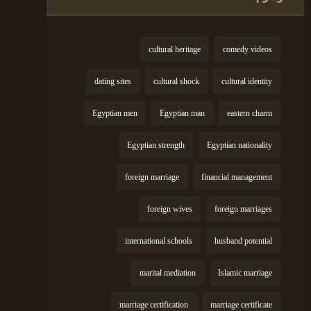
cultural heritage
comedy videos
dating sites
cultural shock
cultural identity
Egyptian men
Egyptian man
eastern charm
Egyptian strength
Egyptian nationality
foreign marriage
financial management
foreign wives
foreign marriages
international schools
husband potential
marital mediation
Islamic marriage
marriage certification
marriage certificate