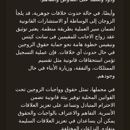
وأيضًا، في حالة حدوث خلافات جوهرية، قد يلجأ
الزوجان إلى الوساطة أو الاستشارات القانونية
لضمان سير العملية بطريقة منظمة. يعتبر توثيق
عقد زواج الاجانب للمقيمين فى سانت كيتس
ونيفيس خطوة هامة نحو حماية حقوق الزوجين
في حال حدوث أي خلافات. فإن عملية التسجيل
تؤمن استحقاقات قانونية مثل تقسيم
الممتلكات، والنفقة، وزيارة الأبناء في حال
وجودهم.
في مجملها، تمثل حقوق وواجبات الزوجين تحت
القوانين المحلية توفير بيئة قانونية تضمن
الاحترام المتبادل وتساعد على تعزيز العلاقات
الأسرية. التفاهم والاعتراف بالواجبات والحقوق
يمكن أن يساعدان في تعزيز العلاقات السليمة
وتفادي النزاعات المختلفة.