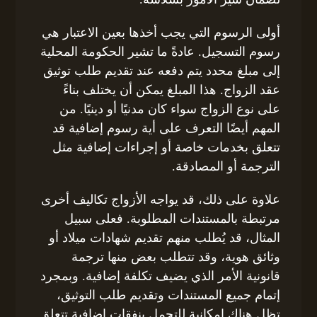
أولى الرسوم التي يجب أخذها بعين الاعتبار هي
رسوم التسجيل. عادةً ما تشير الحكومة المحلية
إلى مبلغ محدد يتم دفعه عند تقديم طلب توثيق
عقد الزواج. هذا المبلغ يمكن أن يختلف بناءً
على نوع الزواج سواء كان مدنيًا أو دينيًا. من
المهم أيضًا التعرف على أية رسوم إضافية قد
تتعلق بخدمات خاصة أو إجراءات إضافية مثل
الترجمة أو المصادقة.
علاوة على ذلك، قد يواجه الأزواج تكاليف أخرى
مرتبطة بالمستندات المطلوبة. فعلى سبيل
المثال، قد يُطلب منهم تقديم شهادات ميلاد أو
وثائق هوية، وقد تتطلب بعض منها ترجمة
قانونية الأمر الذي يضيف تكلفة إضافية. وبمجرد
إتمام جميع المستندات وتقديم طلب التوثيق،
تظل هناك إمكانية للتحمل بنفقات إضافية تتعلق