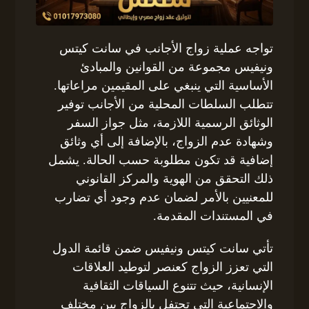
تواجه عملية زواج الأجانب في سانت كيتس
ونيفيس مجموعة من القوانين والمبادئ
الأساسية التي ينبغي على المقيمين مراعاتها.
تتطلب السلطات المحلية من الأجانب توفير
الوثائق الرسمية اللازمة، مثل جواز السفر
وشهادة عدم الزواج، بالإضافة إلى أي وثائق
إضافية قد تكون مطلوبة حسب الحالة. يشمل
ذلك التحقق من الهوية والمركز القانوني
للمعنيين بالأمر لضمان عدم وجود أي تضارب
في المستندات المقدمة.
تأتي سانت كيتس ونيفيس ضمن قائمة الدول
التي تعزز الزواج كعنصر لتوطيد العلاقات
الإنسانية، حيث تتنوع السياقات الثقافية
والاجتماعية التي تحتفل بالزواج بين مختلف