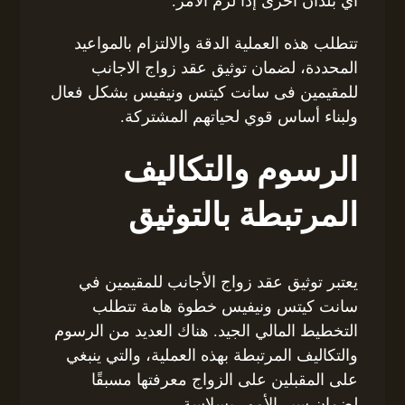
أي بلدان أخرى إذا لزم الأمر.
تتطلب هذه العملية الدقة والالتزام بالمواعيد
المحددة، لضمان توثيق عقد زواج الاجانب
للمقيمين فى سانت كيتس ونيفيس بشكل فعال
ولبناء أساس قوي لحياتهم المشتركة.
الرسوم والتكاليف
المرتبطة بالتوثيق
يعتبر توثيق عقد زواج الأجانب للمقيمين في
سانت كيتس ونيفيس خطوة هامة تتطلب
التخطيط المالي الجيد. هناك العديد من الرسوم
والتكاليف المرتبطة بهذه العملية، والتي ينبغي
على المقبلين على الزواج معرفتها مسبقًا
لضمان سير الأمور بسلاسة.