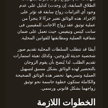
الطلاق السابقة، إن وجدت) كدليل على عدم
وجود أي التزامات زواج سابقة قد تؤثر على
الإجراء. هذه الوثائق تعتبر جزءًا لا يتجزأ من
عملية توثيق عقد زواج الاجانب للمقيمين فى
سانت كيتس ونيفيس، حيث تعمل على ضمان
شفافية العملية ومطابقتها للقوانين المحلية.
أيضًا قد تتطلب السلطات المحلية تقديم صور
شخصية حديثة للزوجين، وكذلك تعبئة استمارات
تقديم الطلب. لذا يُنصح بأن يقوم الزوجان
بالتحضير لهذه الوثائق بشكل مسبق لتسهيل
العملية وتسريعها. تحضر هذه الوثائق الصحيحة
والكاملة ستكون خطوة حاسمة نحو توثيق
زواجهما بشكل قانوني ورسمي.
الخطوات اللازمة