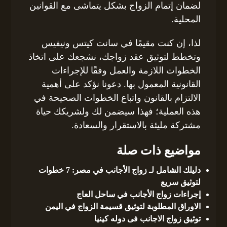
لضمان إتمام الزواج بشكل يتماشى مع القوانين
المحلية.
لذا، إن كنت مقيمًا في سانت كيتس ونيفيس
وتخطط لتوثيق عقد زواجك، نشجعك على اتخاذ
الخطوات اللازمة والعمل وفقًا للإجراءات
القانونية المعمول بها. دعونا نؤكد على أهمية
الالتزام بالقانون واتباع الخطوات الصحيحة في
هذه العملية؛ فهذا سيضمن لك ولشريكك حياة
مشتركة مليئة بالاستقرار والسعادة.
مواضيع ذات صلة
دليلك الشامل لـ زواج الأجانب في مصر: 7 خطوات
لتوثيق سريع
إجراءات زواج الأجانب في ساحل العاج
الاوراق المطلوبة لتوثيق قسيمة الزواج في اليمن
توثيق زواج الاجانب فى دوله كينيا