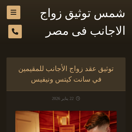
شمس توثيق زواج
الاجانب فى مصر
توثيق عقد زواج الأجانب للمقيمين
في سانت كيتس ونيفيس
22 يناير 2026