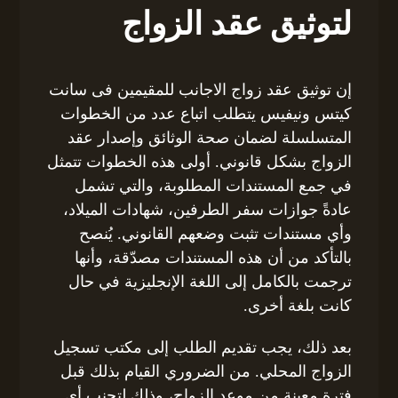
لتوثيق عقد الزواج
إن توثيق عقد زواج الاجانب للمقيمين فى سانت
كيتس ونيفيس يتطلب اتباع عدد من الخطوات
المتسلسلة لضمان صحة الوثائق وإصدار عقد
الزواج بشكل قانوني. أولى هذه الخطوات تتمثل
في جمع المستندات المطلوبة، والتي تشمل
عادةً جوازات سفر الطرفين، شهادات الميلاد،
وأي مستندات تثبت وضعهم القانوني. يُنصح
بالتأكد من أن هذه المستندات مصدّقة، وأنها
ترجمت بالكامل إلى اللغة الإنجليزية في حال
كانت بلغة أخرى.
بعد ذلك، يجب تقديم الطلب إلى مكتب تسجيل
الزواج المحلي. من الضروري القيام بذلك قبل
فترة معينة من موعد الزواج، وذلك لتجنب أي