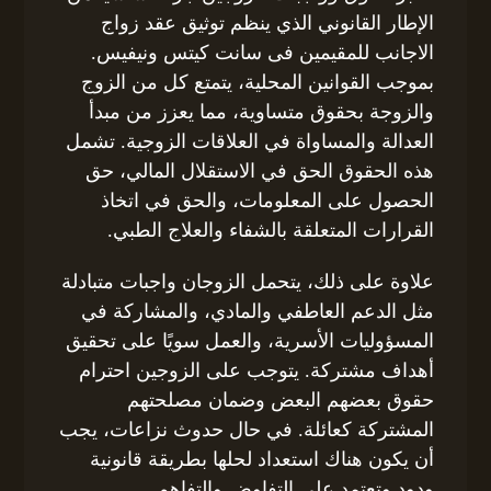
الإطار القانوني الذي ينظم توثيق عقد زواج
الاجانب للمقيمين فى سانت كيتس ونيفيس.
بموجب القوانين المحلية، يتمتع كل من الزوج
والزوجة بحقوق متساوية، مما يعزز من مبدأ
العدالة والمساواة في العلاقات الزوجية. تشمل
هذه الحقوق الحق في الاستقلال المالي، حق
الحصول على المعلومات، والحق في اتخاذ
القرارات المتعلقة بالشفاء والعلاج الطبي.
علاوة على ذلك، يتحمل الزوجان واجبات متبادلة
مثل الدعم العاطفي والمادي، والمشاركة في
المسؤوليات الأسرية، والعمل سويًا على تحقيق
أهداف مشتركة. يتوجب على الزوجين احترام
حقوق بعضهم البعض وضمان مصلحتهم
المشتركة كعائلة. في حال حدوث نزاعات، يجب
أن يكون هناك استعداد لحلها بطريقة قانونية
ودود وتعتمد على التفاوض والتفاهم.