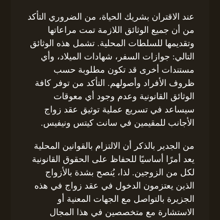
عند الاقتران بشريك الحياة، من الضروري التأكد
من أن جميع الوثائق اللازمة تمت مراعاتها
وتقديمها للسلطات المحلية. تشمل هذه الوثائق
التالي: جوازات السفر، شهادات الميلاد، وأي
مستندات أخرى قد تكون مطلوبة حسب
ظروف الأفراد وأصولهم. التأكد من توفر كافة
الوثائق القانونية وعدم وجود أي معوقات
سيساعد في تسريع عملية توثيق عقد زواج
الأجانب للمقيمين في سانت كيتس ونيفيس.
من الجدير بالذكر أن الالتزام بالقوانين المحلية
يعد أمرًا أساسيًا للحفاظ على الحقوق القانونية
لكل من الزوجين. لذا، يُنصح بشدة بالأزواج
الذين يعتزمون الدخول في عقد زواج في هذه
الجزيرة بالتواصل مع الجهات المعنية أو
الاستشارة مع متخصصين في هذا المجال