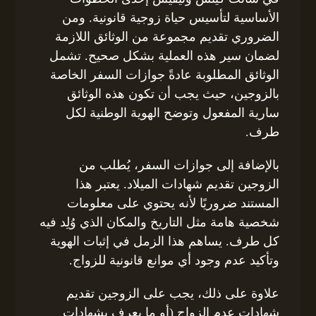
الأساسية لتأسيس حياة زوجية قانونية. ومن
الضروري تقديم مجموعة من الوثائق اللازمة
لضمان سير هذه العملية بشكل صحيح. تشمل
الوثائق المطلوبة عادةً جوازات السفر الخاصة
بالزوجين، حيث يجب أن تكون هذه الوثائق
سارية المفعول وتوضح الهوية الوطنية لكل
طرف.
بالإضافة إلى جوازات السفر، يُطلب من
الزوجين تقديم شهادات الميلاد. يعتبر هذا
المستند ضروريًا لأنه يحتوي على معلومات
شخصية هامة مثل التاريخ والمكان الذي وُلِد فيه
كل طرف. يساهم هذا الزمل في إثبات الهوية
وتأكيد عدم وجود أي موانع قانونية للزواج.
علاوة على ذلك، يجب على الزوجين تقديم
شهادات عدم الزواج (أو ما يعرف بشهادات