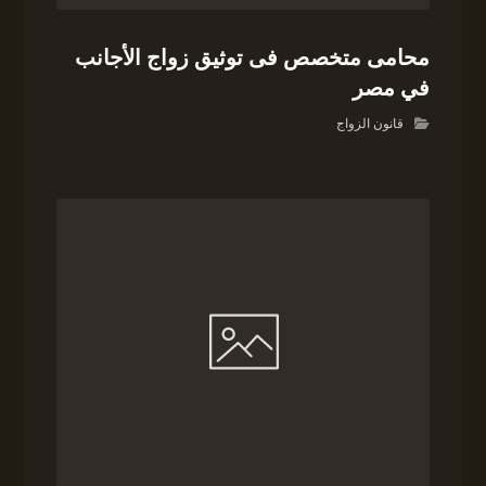
محامى متخصص فى توثيق زواج الأجانب
في مصر
قانون الزواج