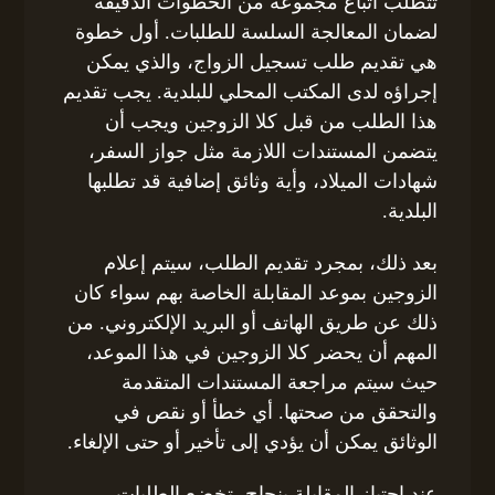
تتطلب اتباع مجموعة من الخطوات الدقيقة
لضمان المعالجة السلسة للطلبات. أول خطوة
هي تقديم طلب تسجيل الزواج، والذي يمكن
إجراؤه لدى المكتب المحلي للبلدية. يجب تقديم
هذا الطلب من قبل كلا الزوجين ويجب أن
يتضمن المستندات اللازمة مثل جواز السفر،
شهادات الميلاد، وأية وثائق إضافية قد تطلبها
البلدية.
بعد ذلك، بمجرد تقديم الطلب، سيتم إعلام
الزوجين بموعد المقابلة الخاصة بهم سواء كان
ذلك عن طريق الهاتف أو البريد الإلكتروني. من
المهم أن يحضر كلا الزوجين في هذا الموعد،
حيث سيتم مراجعة المستندات المتقدمة
والتحقق من صحتها. أي خطأ أو نقص في
الوثائق يمكن أن يؤدي إلى تأخير أو حتى الإلغاء.
عند اجتياز المقابلة بنجاح، تخضع الطلبات