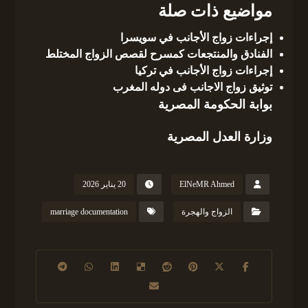
مواضيع ذات صلة
إجراءات زواج الأجانب في سويسرا
الفنادق والمنتجعات كمسرح لقصص الزواج المختلط
إجراءات زواج الأجانب في تركيا
توثيق زواج الاجانب فى دوله المغرب
بوابة الحكومة المصرية
وزارة العدل المصرية
ElNeMR Ahmed
20 يناير 2026
الزواج والهجرة
marriage documentation