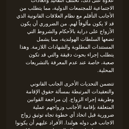
علاوة على ذلك، تختلف التقاليد والعادات
الاجتماعية للمجتمعات الدولية، مما يتطلب من
الأجانب التأقلم مع نظام العلاقات القانونية الذي
قد لا يكون مألوفاً لهم. من الضروري أن يكون
الأزواج على دراية بالأحكام والشروط التي
تضعها السلطات الهولندية، مما يشمل
المستندات المطلوبة والشهادات اللازمة. وهذا
يتطلب إجراء بحوث دقيقة والتي قد تكون
صعبة، خاصة عند عدم المعرفة بالتشريعات
المحلية.
تتضمن التحديات الأخرى الجانب القانوني
والتعقيدات المرتبطة بمسألة حقوق الإقامة
وطريقة إجراء الزواج. إن مراجعة القوانين
المتعلقة بإقامة الأجانب وزواجهم عملية
ضرورية قبل اتخاذ أي خطوة تجاه توثيق زواج
الاجانب فى دوله هولندا. الأفراد عليهم أن يكونوا