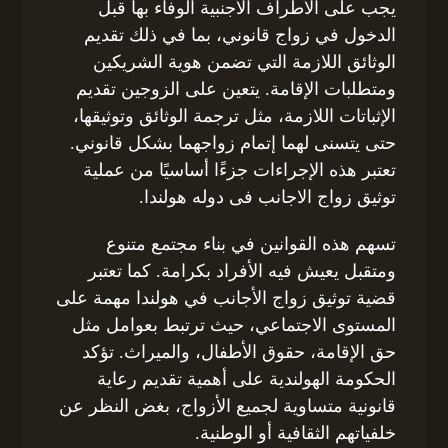
يجب على الأطراف الأجنبية الوفاء بها قبل
الدخول في زواج قانوني، بما في ذلك تقديم
الوثائق اللازمة التي تضمن هوية الشريكين
ومتطلبات الإقامة. يتعين على الزوجين تقديم
الإثباتات اللازمة، مثل ترجمة الوثائق وتوثيقها،
حتى يتسنى لهما إتمام زواجهما بشكل قانوني.
تعتبر هذه الإجراءات جزءًا أساسيًا من عملية
توثيق زواج الاجانب فى دوله هولندا.
تسهم هذه القوانين في بناء مجتمع متنوع
ومتقبل يعيش فيه الأفراد بكرامة. كما تعتبر
قضية توثيق زواج الأجانب في هولندا مهمة على
المستوى الاجتماعي، حيث ترتبط بعوامل مثل
حق الإقامة، حقوق الأطفال، والميراث. تؤكد
الحكومة الهولندية على أهمية تقديم رعاية
قانونية متساوية لجميع الأزواج، بغض النظر عن
خلفياتهم الثقافية أو الوطنية.