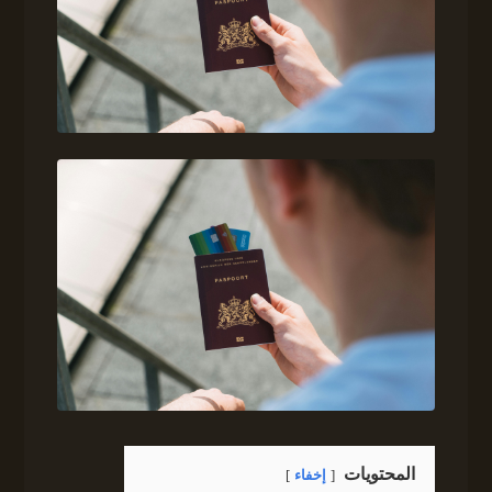
المحتويات
إخفاء