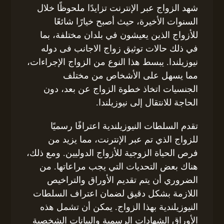
شهد الزواج عبر الإنترنت تزايدًا ملحوظًا خلال
السنوات الأخيرة، حيث أصبح خيارًا شائعًا
للأزواج الذين يعيشون في بلدان مختلفة، بما
في ذلك حالات توثيق زواج الاجانب فى دوله
نيوزيلندا. يبسط هذا النوع من الزواج الإجراءات،
مما يسهل على الأشخاص من مختلف
الجنسيات اتخاذ خطوة الزواج عن بعد، دون
الحاجة للانتقال إلى نيوزيلندا.
تقدم السلطات النيوزيلندية اعترافًا رسميًا
للزواج الذي تم عبر الإنترنت، مما يزيد من
فرص الحياة الزوجية للأزواج الدوليين. ومع ذلك،
هناك بعض التحديات التي يجب مراعاتها. من
الضروري أن يتم تقديم الأوراق والتراخيص
اللازمة بشكل دقيق لضمان اعتراف السلطات
النيوزيلندية بهذا الزواج. يمكن أن تشمل هذه
الأوراق الشهادات الرسمية والبيانات الشخصية