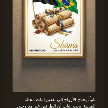
ثانياً، يحتاج الأزواج إلى تقديم إثبات الحالة
المدنية. يجب إثبات أن الطرفين غير متزوجين