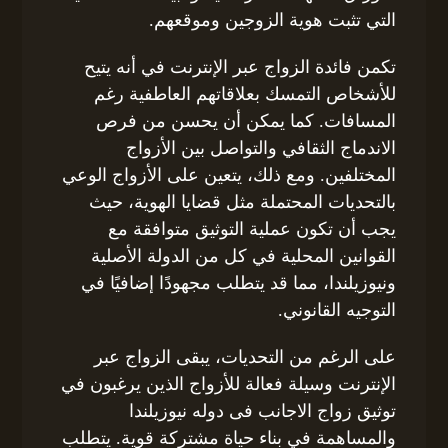
التي تثبت هوية الزوجين وموقعهم.
تكمن فائدة الزواج عبر الإنترنت في أنه يتيح
للأشخاص التمسك بعلاقاتهم العاطفية رغم
المسافات. كما يمكن أن يحسن من فرص
الاندماج الثقافي والتواصل بين الأزواج
المختلفين. ومع ذلك، يتعين على الأزواج الوعي
بالتحديات المحتملة مثل قضايا الهوية، حيث
يجب أن تكون عملية التوثيق متوافقة مع
القوانين المحلية في كل من الدولة الأصلية
ونيوزيلندا، مما قد يتطلب مجهودًا إضافيًا في
التوجيه القانوني.
على الرغم من التحديات، يبقى الزواج عبر
الإنترنت وسيلة فعالة للأزواج الذين يرغبون في
توثيق زواج الاجانب فى دوله نيوزيلندا
والمساهمة في بناء حياة مشتركة قوية. يتطلب