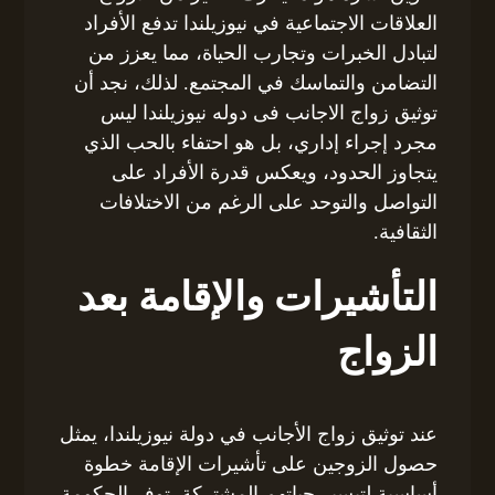
العلاقات الاجتماعية في نيوزيلندا تدفع الأفراد
لتبادل الخبرات وتجارب الحياة، مما يعزز من
التضامن والتماسك في المجتمع. لذلك، نجد أن
توثيق زواج الاجانب فى دوله نيوزيلندا ليس
مجرد إجراء إداري، بل هو احتفاء بالحب الذي
يتجاوز الحدود، ويعكس قدرة الأفراد على
التواصل والتوحد على الرغم من الاختلافات
الثقافية.
التأشيرات والإقامة بعد
الزواج
عند توثيق زواج الأجانب في دولة نيوزيلندا، يمثل
حصول الزوجين على تأشيرات الإقامة خطوة
أساسية لتيسير حياتهم المشتركة. توفر الحكومة