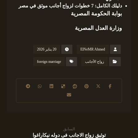
دليلك الكامل: 7 خطوات لزواج أجانب موثق في مصر
بوابة الحكومة المصرية
وزارة العدل المصرية
ElNeMR Ahmed
20 يناير 2026
زواج الأجانب
foreign marriage
السابق
توثيق زواج الاجانب فى دوله نيكاراغوا