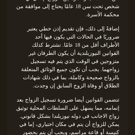
شخص تحت سن 18 عامًا يحتاج إلى موافقة من
محكمة الأسرة.
إضافةً إلى ذلك، فإن تقديم إذن خطي يعتبر
ضروريًا في الحالات التي يكون فيها أحد
الأطراف أقل من 18 عامًا. تشترط كذلك
القوانين النيوزيلندية أن يكون الطرفان غير
متزوجين في الوقت الذي يتم فيه تسجيل
زواجهما. يجب أن تكون جميع الوثائق المتعلقة
بالزواج صحيحة وكاملة، بما في ذلك شهادات
الطلاق أو وفاة الزوج السابق إن وجدت.
تتضمن القوانين أيضا ضرورة تسجيل الزواج بعد
إتمامه، مما يسهل على السلطات المحلية توثيق
زواج الاجانب فى دوله نيوزيلندا بشكل قانوني.
يمكن للزواج أن يتم في مكان اختياري، إما في
كنيسة أو قاعة مراسم، ويجب أن يتم بحضور