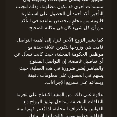
مستندات أخرى قد تكون مطلوبة، وذلك لتجنب
التأخير. أكد أحمد أن الحصول على استشارة
قانونية من محامٍ متخصص ساعده في التأكد
من أن كل شيء كان في مكانه الصحيح.
كما يشير الزوج الآخر، ليزا، إلى أهمية التواصل.
قامت هي وزوجها بتكوين علاقة جيدة مع
موظفي الحكومة المحلية، حيث كانت تسأل عن
أي تفاصيل غامضة. إن التواصل المفتوح
والمباشر يُعتبر ضرورة في هذه العملية، حيث
يسهم في الحصول على معلومات دقيقة
ويساعد على تسريع الإجراءات.
علاوة على ذلك، من المفيد الانفتاح على تجربة
الثقافات المختلفة. يتداخل توثيق الزواج مع
القوانين والأعراف المحلية، لذا يُعتبر فهم البيئة
الثقافية خطوة مهمة. قالت ليزا إن تبادل