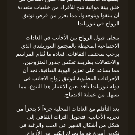
خلق بيئة مواتية تتيح للأفراد من خلفيات متعددة
أن يلتقوا ويتوحدوا، مما يعزز من فرص توثيق
الزواج في نيوزيلندا.
يتجلى قبول الزواج بين الأجانب في العادات
الاجتماعية المحيطة بالمجتمع النيوزيلندي الذي
يرحب بمختلف الثقافات. فعادة ما تُقام المراسم
والاحتفالات بطريقة تعكس جذور المتزوجين،
مما يساعد على تعزيز الهوية الثقافية. نجد أن
الإجراءات المطلوبة لتوثيق زواج الاجانب فى
دوله نيوزيلندا تأخذ بعين الاعتبار هذا التنوع، مما
يسهل من عملية الاندماج.
يعد التأقلم مع العادات المحلية جزءاً لا يتجزأ من
تجربة الأجانب، فتحويل التراث الثقافي إلى
شكل من أشكال التعبير عن الحب والرغبة في
تكوين أسرة هو ما يحرك الكثير من الأزواج.