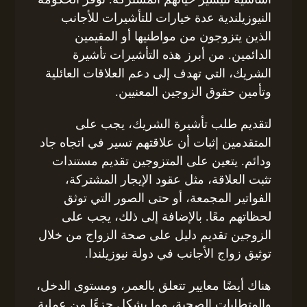
النيوزيلندية عدة خيارات للتأشيرات للأجانب
الذين يتزوجون من مواطنيها أو المقيمين
الدائمين. من أبرز هذه التأشيرات تأشيرة
الشريك، التي تهدف إلى دعم العلاقات العائلية
وتأمين حقوق الزوجين المعنيين.
لتقديم طلب تأشيرة الشريك، يجب على
المتقدمين إثبات أن علاقتهم تسير في اتجاه جاد
ودائم. يتعين على المتزوجين تقديم مستندات
تثبت العلاقة، مثل عقود الإيجار المشتركة،
الفواتير المجمعة، أو حتى الصور التي توثق
لحظاتهم معًا. بالإضافة إلى ذلك، يجب على
الزوجين تقديم دليل على صحة الزواج من خلال
توثيق زواج الأجانب في دولة نيوزيلندا.
هناك أيضًا معايير تتعلق بالعمر، ومستوى الدخل،
والمتطلبات الصحية، مما يشكل جزءًا من عملية