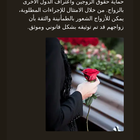
حماية حقوق الزوجين واعتراف الدول الأخرى
بالزواج. من خلال الامتثال للإجراءات المطلوبة،
يمكن للأزواج الشعور بالطمأنينة والثقة بأن
زواجهم قد تم توثيقه بشكل قانوني وموثق.