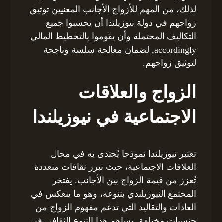
لذلك، من المهم للأزواج الأجانب المعنيين توثيق
زواجهم في دولة نيوزيلندا أن يحسبوا جميع
التكاليف المحتملة وأن يقوموا بالتخطيط المالي
accordingly, لضمان معالجة سلسة وناجحة
لتوثيق زواجهم.
الزواج والعلاقات
الاجتماعية في نيوزيلندا
تعتبر نيوزيلندا نموذجا يُحتذى به في مجال
العلاقات الاجتماعية، حيث تبرز ثقافات متعددة
تُعزز من قيمة الزواج بين الأجانب. يفتخر
المجتمع النيوزيلندي بتنوعه، وهو ما ينعكس في
العادات والتقاليد التي تدعم مفهوم الزواج من
جنسيات مختلفة. يساهم هذا التنوع الثقافي في