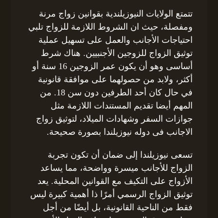
تتمتع الولايات النيوزيلندية بقوانين زواج مرنة
ومفصلة، حيث ان الشروط اللازمة للزواج تلبي
احتياجات الأجانب والعمل على تسهيل عملية
توثيق الزواج للزوجين الأجنبيين. هناك شرط
أساسى وهو أن يكون عمر الزوجين 16 سنة أو
أكثر، ولابد من حصولهما على موافقة قانونية
في حال كان أحد الطرفين دون سن 18. من
المهم أيضا تقديم المستندات اللازمة مثل
جوازات السفر وشهادات الميلاد، لتوثيق زواج
الاجانب فى دوله نيوزيلندا بصورة صحيحة.
تسعى نيوزيلندا إلى ضمان أن تكون تجربة
الزواج للأجانب ميسرة وواضحة، مما يساعد
الأزواج على التكيف مع القوانين المحلية. يعد
توثيق الزواج الرسمي أمرًا ذا أهمية كبيرة ليس
فقط من الناحية القانونية، بل أيضًا من أجل