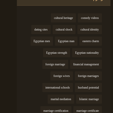
cultural heritage
comedy videos
dating sites
cultural shock
cultural identity
Egyptian men
Egyptian man
eastern charm
Egyptian strength
Egyptian nationality
foreign marriage
financial management
foreign wives
foreign marriages
international schools
husband potential
marital mediation
Islamic marriage
marriage certification
marriage certificate