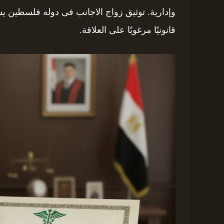
وإدارية. توثيق زواج الاجانب فى دوله فلسطين 
قانونيًا مرغوبًا على العلاقة.