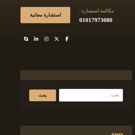
مكالمة استشارة :
استشارة مجانية
01017973080
وسوم