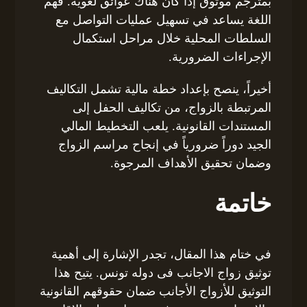
بمترجم موثوق إذا كان هناك عوائق لغوية. فهم
اللغة يساعد في تسهيل عمليات التواصل مع
السلطات المحلية خلال مراحل استكمال
الإجراءات الضرورية.
أخيراً، ينصح بإعداد خطة مالية تشمل التكاليف
المرتبطة بالزواج، من تكاليف الحفل إلى
المستندات القانونية. يلعب التخطيط المالي
الجيد دوراً ضرورياً في إنجاح مراسم الزواج
وضمان تحقيق الأهداف المرجوة.
خاتمة
في ختام هذا المقال، تجدر الإشارة إلى أهمية
توثيق زواج الاجانب فى دوله تونس. يتيح هذا
التوثيق للأزواج الأجانب ضمان حقوقهم القانونية