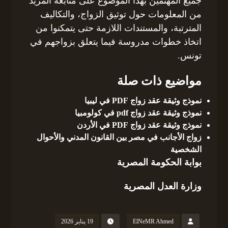
جميع المهتمين بهذا الموضوع على متابعة المزيد
من المعلومات حول توثيق الزواج، والتكاليف
المترتبة، والمستندات اللازمة حتى يتمكنوا من
اتخاذ خطوات مدروسة فيما يتعلق بزواجهم في
تونس.
مواضيع ذات صلة
نموذج وثيقة عقد زواج PDF في ليبيا
نموذج وثيقة عقد زواج pdf في كولومبيا
نموذج وثيقة عقد زواج PDF في الأردن
زواج الأجانب في مصر بين القانون المدني والأحوال
الشخصية
بوابة الحكومة المصرية
وزارة العدل المصرية
ElNeMR Ahmed
19 يناير 2026