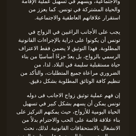
والاجتماعية، ويسهم في تسهيل عملية الإقامة
والحياة المشتركة في تونس. كما يعزز من
استقرار علاقاتهم العاطفية والاجتماعية.
يجب على الأجانب الراغبين في الزواج في
تونس أن يكونوا على دراية بالإجراءات القانونية
المطلوبة. فهذا التوثيق لا يضمن فقط الاعتراف
الرسمي بالزواج، بل يعدّ جزءًا أساسيًا من بناء
حياة مستقبلية سليمة في البلاد. لذا، من
الضروري مراعاة جميع المتطلبات، والتأكد من
تنظيم كافة الوثائق المطلوبة بشكل دقيق.
إن فهم عملية توثيق زواج الاجانب فى دوله
تونس يمكن أن يسهم بشكل كبير في تسهيل
الحياة اليومية للأزواج، حيث يمكنهم التركيز على
بناء علاقة قائمة على الحب والاحترام بدلاً من
الانشغال بالاستحقاقات القانونية. لذلك، نحث