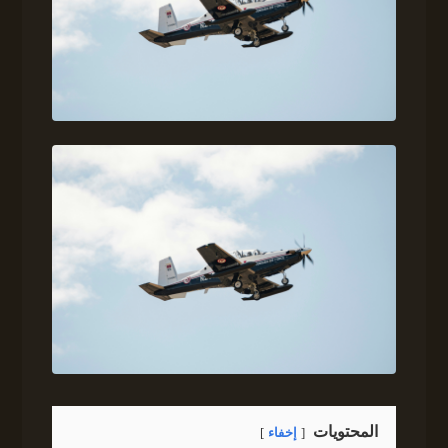
المحتويات
إخفاء