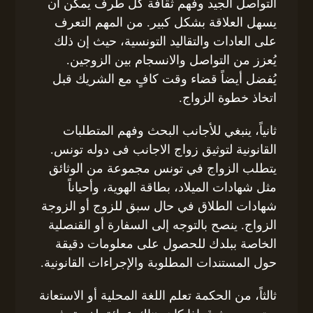
التواصل الجيد وفهم ثقافة كل طرف يمكن أن
يسهل العلاقة بشكل كبير. من المهم التعرف
على العادات والتقاليد التونسية، حيث إن ذلك
يُعزز من التواصل والانسجام بين الزوجين.
يُفضل أيضاً قضاء وقت كافٍ مع الشريك قبل
اتخاذ خطوة الزواج.
ثانياً، ينبغي للأجانب البحث وفهم المتطلبات
القانونية لتوثيق زواج الاجانب فى دوله تونس.
يتطلب الزواج في تونس مجموعة من الوثائق
مثل شهادات الميلاد، بطاقة الهوية، وأحياناً
شهادات الطلاق في حال سبق للزوج أو الزوجة
الزواج. ينصح بالتوجه إلى السفارة أو القنصلية
الخاصة ببلدك للحصول على معلومات دقيقة
حول المستندات المطلوبة والإجراءات القانونية.
ثالثاً، من الحكمة تعلم اللغة المحلية أو الاستعانة