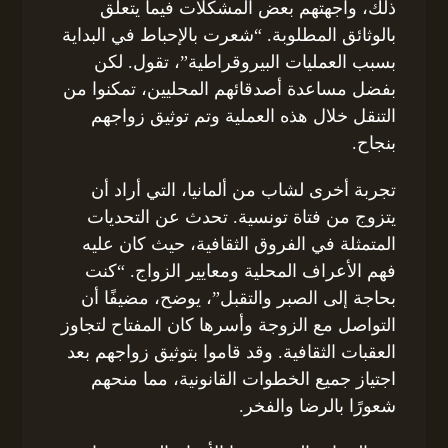
ذلك، واجهتهم بعض المشكلات فيما يتعلق
بالوثائق المطلوبة. “شعرت بالإحباط في البداية
بسبب العمليات البيروقراطية”، تقول. لكن
بفضل مساعدة أصدقائهم المحليين، تمكنوا من
التنقل خلال هذه العملية وتم توثيق زواجهم
بنجاح.
تجربة أخرى لشاب من ألمانيا، التي أراد أن
يتزوج من فتاة تونسية. تحدث عن التحديات
المتمثلة في الفروق الثقافية، حيث كان عليه
فهم الأعراف المحلية ومعايير الزواج. “كنت
بحاجة إلى الصبر والتقبل”، يوضح، مضيفًا أن
التواصل مع الزوجة وأسرها كان المفتاح لتجاوز
العقبات الثقافية. وقد قاموا بتوثيق زواجهم بعد
اجتياز جميع الخطوات القانونية، مما منحهم
شعورًا بالرضا والفخر.