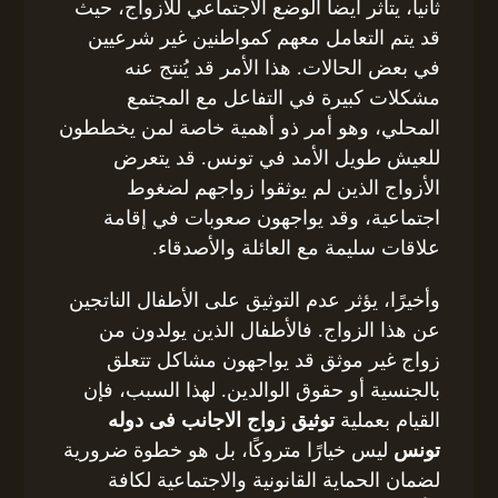
ثانياً، يتأثر أيضا الوضع الاجتماعي للأزواج، حيث
قد يتم التعامل معهم كمواطنين غير شرعيين
في بعض الحالات. هذا الأمر قد يُنتج عنه
مشكلات كبيرة في التفاعل مع المجتمع
المحلي، وهو أمر ذو أهمية خاصة لمن يخططون
للعيش طويل الأمد في تونس. قد يتعرض
الأزواج الذين لم يوثقوا زواجهم لضغوط
اجتماعية، وقد يواجهون صعوبات في إقامة
علاقات سليمة مع العائلة والأصدقاء.
وأخيرًا، يؤثر عدم التوثيق على الأطفال الناتجين
عن هذا الزواج. فالأطفال الذين يولدون من
زواج غير موثق قد يواجهون مشاكل تتعلق
بالجنسية أو حقوق الوالدين. لهذا السبب، فإن
القيام بعملية
توثيق زواج الاجانب فى دوله
تونس
ليس خيارًا متروكًا، بل هو خطوة ضرورية
لضمان الحماية القانونية والاجتماعية لكافة