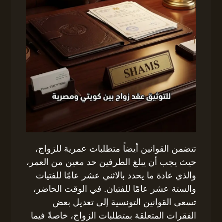
تتضمن القوانين أيضاً متطلبات عمرية للزواج،
حيث يجب أن يبلغ الطرفين حد معين من العمر،
والذي عادة ما يحدد بالاثني عشر عامًا للفتيات
والستة عشر عامًا للفتيان. في الوقت الحاضر،
تسعى القوانين التونسية إلى تعديل بعض
الفقرات المتعلقة بمتطلبات الزواج، خاصةً فيما