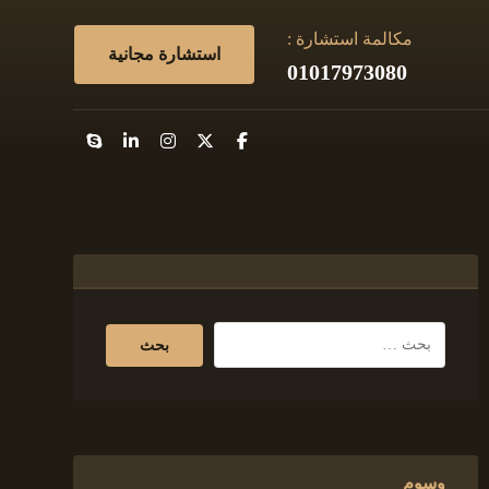
مكالمة استشارة :
استشارة مجانية
01017973080
وسوم