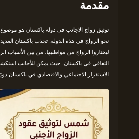
مقدمة
توثيق زواج الاجانب فى دوله باكستان هو موضوع ذ
نحو الزواج في هذه الدولة. تجذب باكستان العديد 
ليختاروا الزواج من مواطنيها. من بين الأسباب الرئ
الثقافي في باكستان، حيث يمكن للأجانب استكشا
الاستقرار الاجتماعي والاقتصادي في باكستان دورًا 