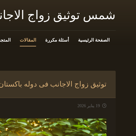
شمس توثيق زواج الاجا
الصفحة الرئيسية
أسئلة مكررة
المقالات
المتجر
توثيق زواج الاجانب فى دوله باكستان
19 يناير 2026