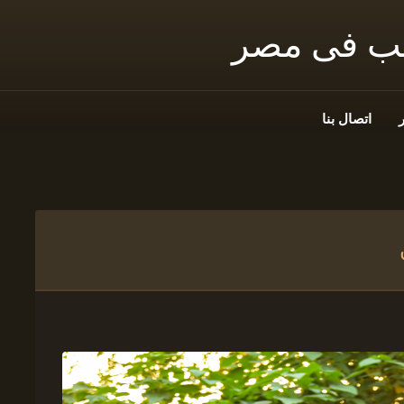
نب فى مصر
اتصال بنا