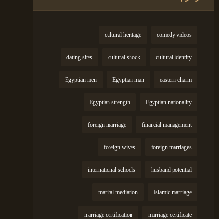
cultural heritage
comedy videos
dating sites
cultural shock
cultural identity
Egyptian men
Egyptian man
eastern charm
Egyptian strength
Egyptian nationality
foreign marriage
financial management
foreign wives
foreign marriages
international schools
husband potential
marital mediation
Islamic marriage
marriage certification
marriage certificate