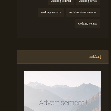
wedding contract
wedding advice
wedding services
wedding documentation
wedding venues
إعلانات