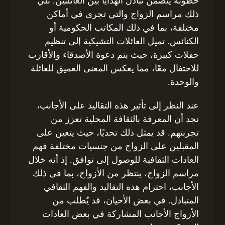
خطوبة يتضمن تبادل الهدايا بين العائلتين. تلي
ذلك مراسم الزواج والتي تجرى في أماكن
مختلفة، بما في ذلك المكاتب الحكومية أو
الكنائس. تميل العائلات التشيكية إلى تنظيم
حفلات كبيرة، حيث يتم دعوة الأصدقاء والأقارب
للاحتفال معًا، مما يعكس المعنى العميق للعائلة
والوحدة.
عند النظر إلى تأثير هذه التقاليد على الأجانب،
نجد أن المعرفة بالثقافة المحلية تعزز من
تجربتهم. قد يمثل ذلك تحديًا، حيث يتعين على
المقبلين على الزواج من جنسيات مختلفة فهم
العادات الثقافية للوصول إلى توافق. إذ أنه خلال
مراسم الزواج، ينتظر من الأزواج، بما في ذلك
الأجانب، احترام هذه التقاليد والفهم الثقافي
المتبادل. في بعض الأحيان، قد يُطلب من
الأزواج الأجانب المشاركة في بعض العادات