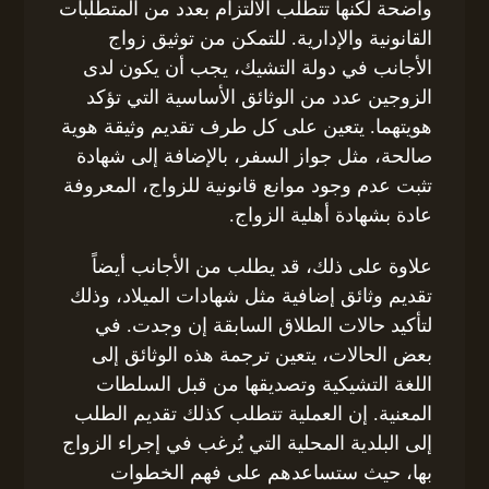
واضحة لكنها تتطلب الالتزام بعدد من المتطلبات
القانونية والإدارية. للتمكن من توثيق زواج
الأجانب في دولة التشيك، يجب أن يكون لدى
الزوجين عدد من الوثائق الأساسية التي تؤكد
هويتهما. يتعين على كل طرف تقديم وثيقة هوية
صالحة، مثل جواز السفر، بالإضافة إلى شهادة
تثبت عدم وجود موانع قانونية للزواج، المعروفة
عادة بشهادة أهلية الزواج.
علاوة على ذلك، قد يطلب من الأجانب أيضاً
تقديم وثائق إضافية مثل شهادات الميلاد، وذلك
لتأكيد حالات الطلاق السابقة إن وجدت. في
بعض الحالات، يتعين ترجمة هذه الوثائق إلى
اللغة التشيكية وتصديقها من قبل السلطات
المعنية. إن العملية تتطلب كذلك تقديم الطلب
إلى البلدية المحلية التي يُرغب في إجراء الزواج
بها، حيث ستساعدهم على فهم الخطوات