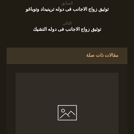
السابق
توثيق زواج الاجانب فى دوله ترينيداد وتوباغو
التالى
توثيق زواج الاجانب فى دوله التشيك
مقالات ذات صلة