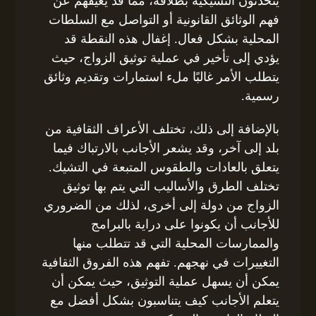
يتحدثون التشيكية بطلاقة، مما قد يعيقهم عن
فهم الوثائق القانونية أو التواصل مع السلطات
المحلية بشكل فعال. إغفال هذه النقطة قد
يؤدي إلى تأخير في عملية توثيق الزواج، حيث
يتطلب الأمر غالبًا ملء استمارات وتقديم وثائق
رسمية.
بالإضافة إلى ذلك، تختلف الأعراف الثقافية من
بلد إلى آخر، وقد يشعر الأجانب بالارتباك فيما
يتعلق بالعادات والطقوس المتبعة في التشيك.
تختلف الطرق والأساليب التي يتم بها توثيق
الزواج من دولة إلى أخرى، لذلك من الضروري
للأجانب أن يكونوا على دراية بالبرامج
والممارسات المحلية التي قد تتطلب منها
التغييرات في نهجهم. تفهم هذه الفروق الثقافية
يمكن أن يسهل عملية التوثيق، حيث يمكن أن
يتعلم الأجانب كيف يتناسبون بشكل أفضل مع