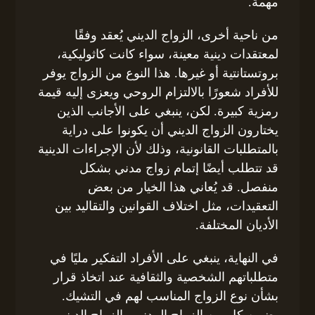
مهمة.
من ناحية أخرى، الزواج الديني يُعقد وفقًا
لمعتقدات دينية معينة، سواء كانت كاثوليكية،
بروتستانتية أو غيرها. هذا النوع من الزواج يوفر
للأفراد شعورًا بالالتزام الروحي ويعزى إليه قيمة
رمزية كبيرة. لكن، ينبغي على الأجانب الذين
يختارون الزواج الديني أن يكونوا على دراية
بالمتطلبات القانونية، وذلك لأن الإجراءات الدينية
قد تتطلب أيضًا إتمام زواج مدني بشكل
منفصل. قد يُعاني هذا الخيار من بعض
التعقيدات، مثل اختلاف القوانين والتقاليد بين
الأديان المختلفة.
في النهاية، ينبغي على الأفراد التفكير مليًا في
متطلباتهم الشخصية والثقافية عند اتخاذ قرار
بشأن نوع الزواج المناسب لهم في التشيك.
يضمن كل من الزواج المدني والزواج الديني