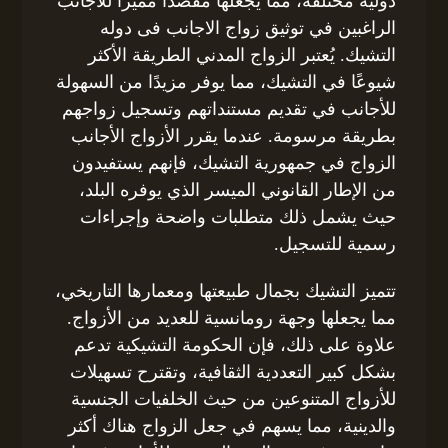
دولية مختلفة، مما يجعلها مقصدًا مميزًا للأجانب
الراغبين في توثيق زواج الاجانب فى دوله
التشيك. يُعتبر الزواج المدني الطريقة الأكثر
شيوعًا في التشيك، مما يوفر مزيدًا من السهولة
للأجانب في تقديم مستنداتهم وتسجيل زواجهم
بطريقة مرسومة. عندما يقرر الأزواج الأجانب
الزواج في جمهورية التشيك، فإنهم يستفيدون
من الإطار القانوني الميسر الذي يوفره البلد،
حيث يشمل ذلك متطلبات واضحة وإجراءات
رسمية للتسجيل.
تتميز التشيك بجمال طبيعتها ومعمارها التاريخي،
مما يجعلها وجهة رومانسية للعديد من الأزواج.
علاوة على ذلك، فإن الحكومة التشيكية تدعم
بشكل كبير التعددية الثقافية، وتقترح تسهيلات
للأزواج المتنوعين من حيث الخلفيات الجنسية
والدينية، مما يسهم في جعل الزواج هناك أكثر