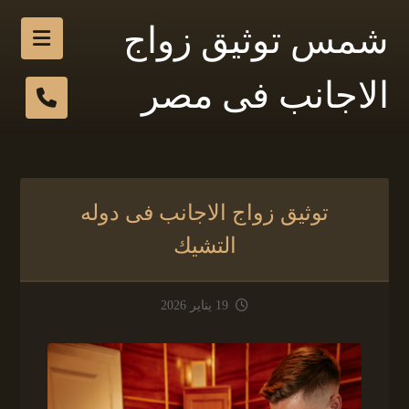
شمس توثيق زواج
الاجانب فى مصر
توثيق زواج الاجانب فى دوله
التشيك
19 يناير 2026