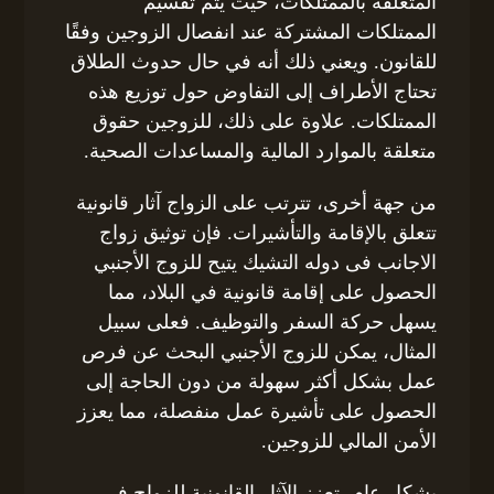
المتعلقة بالممتلكات، حيث يتم تقسيم
الممتلكات المشتركة عند انفصال الزوجين وفقًا
للقانون. ويعني ذلك أنه في حال حدوث الطلاق
تحتاج الأطراف إلى التفاوض حول توزيع هذه
الممتلكات. علاوة على ذلك، للزوجين حقوق
متعلقة بالموارد المالية والمساعدات الصحية.
من جهة أخرى، تترتب على الزواج آثار قانونية
تتعلق بالإقامة والتأشيرات. فإن توثيق زواج
الاجانب فى دوله التشيك يتيح للزوج الأجنبي
الحصول على إقامة قانونية في البلاد، مما
يسهل حركة السفر والتوظيف. فعلى سبيل
المثال، يمكن للزوج الأجنبي البحث عن فرص
عمل بشكل أكثر سهولة من دون الحاجة إلى
الحصول على تأشيرة عمل منفصلة، مما يعزز
الأمن المالي للزوجين.
بشكل عام، تعزز الآثار القانونية للزواج في