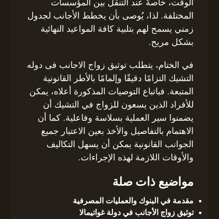
الوقت، خاصةً عند التنقل بين المؤسسات
المختلفة. لذا، يُوصى بأن يخطط الأجانب لجدول
زمني يسمح لهم بتلبية كافة المواعيد النهائية
بشكل مريح.
في الختام، يتطلب توثيق زواج الاجانب فى دوله
التشيك التزامًا دقيقًا وإلمامًا بالأطر القانونية
المتبعة. فباتباع التوصيات المذكورة أعلاه، يمكن
للأفراد الذين يسعون للزواج في التشيك أن
يضمنوا سير العملية بسلاسة وفاعلية. كما أن
الاهتمام بالتفاصيل والأخذ بعين الاعتبار جميع
الجوانب القانونية يمكن أن يسهل التكاليف
والأوقات اللازمة لهذه الإجراءات.
مواضيع ذات صلة
مقدمة في البنوك والعمليات المصرفية
توثيق زواج الأجانب في دولة غواتيمالا