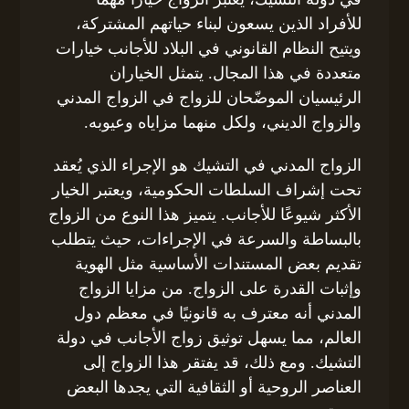
للأفراد الذين يسعون لبناء حياتهم المشتركة،
ويتيح النظام القانوني في البلاد للأجانب خيارات
متعددة في هذا المجال. يتمثل الخياران
الرئيسيان الموضّحان للزواج في الزواج المدني
والزواج الديني، ولكل منهما مزاياه وعيوبه.
الزواج المدني في التشيك هو الإجراء الذي يُعقد
تحت إشراف السلطات الحكومية، ويعتبر الخيار
الأكثر شيوعًا للأجانب. يتميز هذا النوع من الزواج
بالبساطة والسرعة في الإجراءات، حيث يتطلب
تقديم بعض المستندات الأساسية مثل الهوية
وإثبات القدرة على الزواج. من مزايا الزواج
المدني أنه معترف به قانونيًا في معظم دول
العالم، مما يسهل توثيق زواج الأجانب في دولة
التشيك. ومع ذلك، قد يفتقر هذا الزواج إلى
العناصر الروحية أو الثقافية التي يجدها البعض