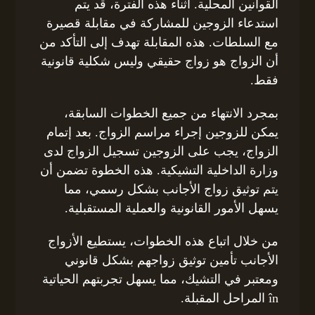
القوانين المحلية. أثناء هذه الفترة، قد يتم
استدعاء الزوجين للمشاركة في مقابلة قصيرة
مع السلطات. هذه المقابلة تهدف إلى التأكد من
أن الزواج هو زواج حقيقي وليس شكلية قانونية
فقط.
بمجرد الانتهاء من جميع الخطوات السابقة،
يمكن للزوجين إجراء مراسم الزواج. بعد إتمام
الزواج، يجب على الزوجين تسجيل الزواج لدى
وزارة الداخلية التشيكية. هذه الخطوة تضمن أن
يتم توثيق زواج الأجانب بشكل رسمي، مما
يسهل الأمور القانونية والعملية المستقبلية.
من خلال اتباع هذه الخطوات، يستطيع الأزواج
الأجانب تأمين توثيق زواجهم بشكل قانوني
ومعتبر في التشيك، مما يسهل تجربتهم الحياتية
în المراحل المقبلة.