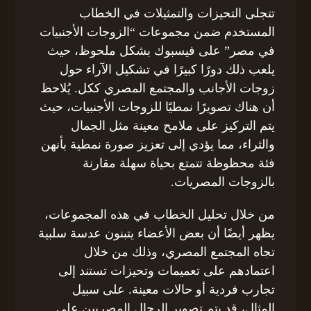
تتجلى التحيزات والتمثيلات في الخطاب
المستخدم ضمن مجموعات “الزوجات الأجنبيات
في مصر” على فيسبوك بشكل ملحوظ، حيث
يلعب ذلك دورًا كبيرًا في تشكيل الآراء حول
زوجات الأجانب والمجتمع المصري ككل. يُلاحظ
أن هناك تصويرًا نمطيًا للزوجات الأجنبيات، حيث
يتم التركيز على ملامح معينة مثل الجمال
والثراء، مما يؤدي إلى تعزيز صورة نمطية بأنهن
فئة محظوظة تتمتع بحياة سهلة مقارنة
بالزوجات المصريات.
من خلال تحليل الخطاب في هذه المجموعات،
يظهر أيضًا أن بعض الأعضاء يتبنون عدسة سلبية
تجاه المجتمع المصري، وذلك من خلال
اعتمادهم على تعميمات وتحيزات تستند إلى
تجارب فردية أو حالات معينة. على سبيل
المثال، قد يتم تصوير الرجال المصريين على