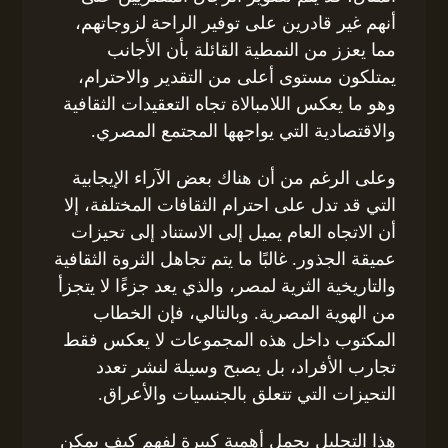
أنهم غير قادرين على توفير الراحة لزوجاتهم،
مما يعزز من النمطية القائلة بأن الأجانب
يمتلكون مستوى أعلى من التقدير والاحترام،
وهو ما يعكس اللامبالاة تجاه التعقيدات الثقافية
والاقتصادية التي يواجهها المجتمع المصري.
وعلى الرغم من أن هناك بعض الآراء الإيجابية
التي قد تدل على احترام الثقافات المختلفة، إلا
أن الاتجاه العام يميل إلى الاستناد إلى تحيزات
عميقة الجذور. غالبًا ما يتم تجاهل الثروة الثقافية
والتاريخية الثرية لمصر، والذي يعد جزءًا لا يتجزأ
من الهوية المصرية. وبالتالي، فإن الخطاب
المكتوب داخل هذه المجموعات لا يعكس فقط
تجارب الأفراد، بل يصبح وسيلة لنشر تعدد
التحيزات التي تتعلق بالجنسيات والأعراق.
هذا التحليل يحمل أهمية كبيرة لفهم كيف يمكن