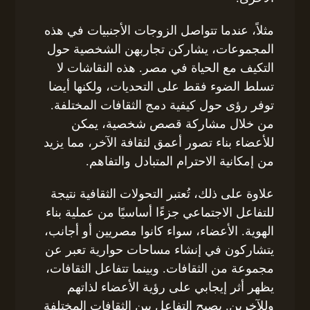
مثلاً، عندما تتواصل الزوجات الأجنبيات في هذه
المجموعات، يشاركن تجاربهن الشخصية حول
التكيف مع الحياة في مصر. هذه النقاشات لا
تسلط الضوء فقط على التحديات، ولكنها أيضا
توفر رؤى حول كيفية دمج الثقافات المختلفة.
من خلال مشاركة قصص شخصية، يمكن
للأعضاء بناء تصور أعمق لثقافة الآخر، مما يزيد
من إمكانية الاحترام المتبادل والتفاهم.
علاوة على ذلك، تُعتبر التحولات الثقافية نتيجة
للتفاعل الاجتماعي جزءًا أساسيًا من عملية بناء
الهوية. الأعضاء، سواء كانوا مصريين أو أجانب،
يتشاركون في إنشاء مساحات حوارية تعبر عن
مجموعة من الثقافات. وبينما تتفاعل الثقافات،
يظهر أثر إيجابي على رؤية الأعضاء لذاتهم
وللآخرين. يصبح التفاعل بين الثقافات المختلفة