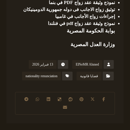
نموذج وثيقة عقد زواج PDF في بنما
توثيق زواج الاجانب فى دوله جمهورية الدومينيكان
إجراءات زواج الأجانب في غامبيا
نموذج وثيقة عقد زواج pdf في فنلندا
بوابة الحكومة المصرية
وزارة العدل المصرية
ElNeMR Ahmed
13 فبراير 2026
قضايا قانونية
nationality renunciation