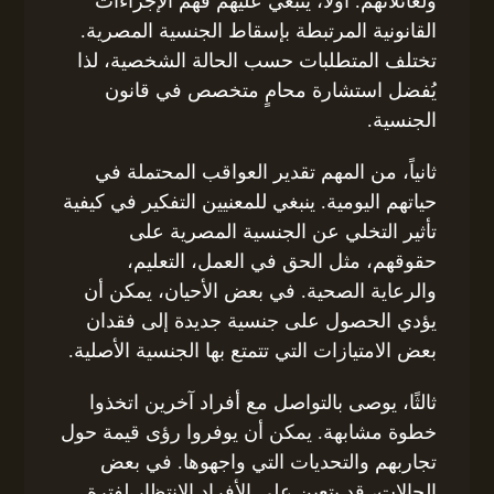
ولعائلاتهم. أولاً، ينبغي عليهم فهم الإجراءات
القانونية المرتبطة بإسقاط الجنسية المصرية.
تختلف المتطلبات حسب الحالة الشخصية، لذا
يُفضل استشارة محامٍ متخصص في قانون
الجنسية.
ثانياً، من المهم تقدير العواقب المحتملة في
حياتهم اليومية. ينبغي للمعنيين التفكير في كيفية
تأثير التخلي عن الجنسية المصرية على
حقوقهم، مثل الحق في العمل، التعليم،
والرعاية الصحية. في بعض الأحيان، يمكن أن
يؤدي الحصول على جنسية جديدة إلى فقدان
بعض الامتيازات التي تتمتع بها الجنسية الأصلية.
ثالثًا، يوصى بالتواصل مع أفراد آخرين اتخذوا
خطوة مشابهة. يمكن أن يوفروا رؤى قيمة حول
تجاربهم والتحديات التي واجهوها. في بعض
الحالات، قد يتعين على الأفراد الانتظار لفترة