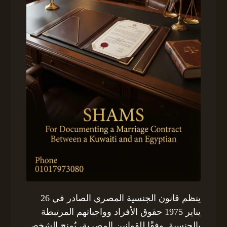
ينظم قانون الجنسية المصري الصادر في 26
يناير 1975 حقوق الأفراد وواجباتهم المرتبطة
بالجنسية. وفقًا للقوانين المصرية، يُمنح الشخص