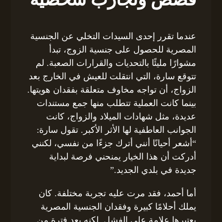
عندما تقرر إحدى السيدات التخلي عن الجنسية
المصرية للحصول على جنسية الزوج، تبدأ
مشوارًا مليئًا بالتحديات والقرارات الصعبة. لم
تتوقع سارة، التي انتقلت للعيش في الخارج بعد
الزواج، أن تواجه مخاوف متعلقة بفقدان هويتها.
بينما كانت العملية تتطلب منها جمع مستندات
عديدة، مثل شهادات الميلاد والزواج، كانت
الجوانب العاطفية لها الأثر الأكبر. تقول سارة:
“أشعر أحيانًا أنني أترك جزءًا من نفسي، لكنني
أدركت أن هذا الخيار يمنحني فرصة لبداية
جديدة في بلدي الجديد.”
أما أحمد، فقد مرت عليه تجربة مختلفة. كان
يملك أحلامًا كبيرة وفقدان الجنسية المصرية
يعتبرها علامة على الفشل. لكنه بعد فترة من