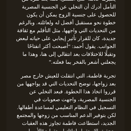
التأمل أدرك أن التخلي عن الجنسية المصرية
للحصول على جنسية الزوج يمكن أن يكون
خطوة نحو مستقبل أفضل له ولعائلته. وبالرغم
من التحديات التي واجهها، مثل التأقلم مع ثقافة
جديدة، كان للقرار تأثير إيجابي على حياته لبعض
الجوانب. يقول أحمد: “أصبحت أكثر انفتاحًا
وتقبلًا للاختلافات بعد انتقالي إلى هنا، وهذا ما
يجعلني أشعر بالفخر بما فعلته.”
تجربة فاطمة، التي انتقلت للعيش خارج مصر
بعد زواجها، توضح التحديات التي قد يواجهها من
قرروا اتخاذ هذا الخطوة. فبعد التخلي عن
الجنسية المصرية، واجهت صعوبات في
التسجيل في النظام التعليمي لمساعدة أطفالها.
لكن بتوفير الدعم المناسب من زوجها والمجتمع
الجديد، استطاعت فاطمة تجاوز هذه العقبات