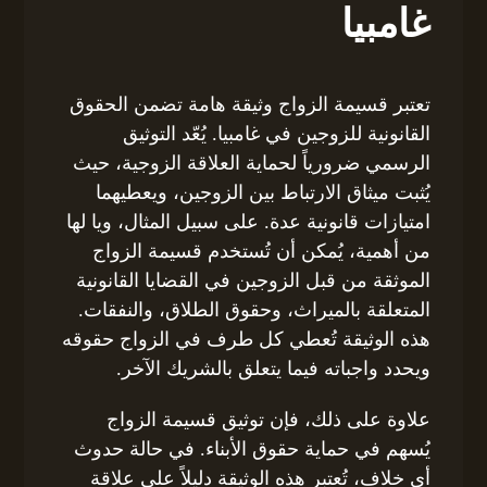
غامبيا
تعتبر قسيمة الزواج وثيقة هامة تضمن الحقوق
القانونية للزوجين في غامبيا. يُعّد التوثيق
الرسمي ضرورياً لحماية العلاقة الزوجية، حيث
يُثبت ميثاق الارتباط بين الزوجين، ويعطيهما
امتيازات قانونية عدة. على سبيل المثال، ويا لها
من أهمية، يُمكن أن تُستخدم قسيمة الزواج
الموثقة من قبل الزوجين في القضايا القانونية
المتعلقة بالميراث، وحقوق الطلاق، والنفقات.
هذه الوثيقة تُعطي كل طرف في الزواج حقوقه
ويحدد واجباته فيما يتعلق بالشريك الآخر.
علاوة على ذلك، فإن توثيق قسيمة الزواج
يُسهم في حماية حقوق الأبناء. في حالة حدوث
أي خلاف، تُعتبر هذه الوثيقة دليلاً على علاقة