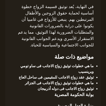
في النهاية، يُعد توثيق قسيمة الزواج خطوة
أساسية لحماية حقوق الزوجين والأطفال
المرتبطين بهم. ينبغي للأزواج في غامبيا أن
يكونوا على دراية بالضرورات القانونية
والمتطلبات الضرورية لهذا التوثيق، مما يدعم
الاستقرار الأسري ويدعم الجوانب القانونية
للجوانب الاجتماعية والسياسية للحياة.
مواضيع ذات صلة
ما هي خطوات توثيق زواج الاجانب فى ساو تومي
وبرينسيب
توثيق عقد زواج الاجانب للمقيمين فى ساحل العاج
ما هي خطوات توثيق زواج الاجانب فى الجزائر
توثيق زواج الاجانب فى دوله أذربيجان
بوابة الحكومة المصرية
وزارة العدل المصرية