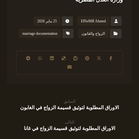
ElNeMR Ahmed
25 يناير 2026
الزواج والقانون
marriage documentation
السابق
الاوراق المطلوبة لتوثيق قسيمة الزواج في الغابون
التالى
الاوراق المطلوبة لتوثيق قسيمة الزواج في غانا