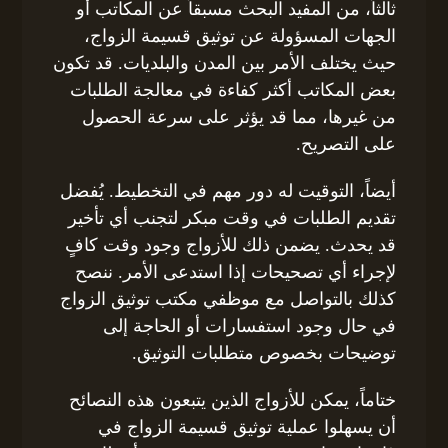
ثالثاً، من المفيد البحث مسبقاً عن المكاتب أو
الجهات المسؤولة عن توثيق قسيمة الزواج،
حيث يختلف الأمر بين المدن والبلديات. قد تكون
بعض المكاتب أكثر كفاءة في معالجة الطلبات
من غيرها، مما قد يؤثر على سرعة الحصول
على التصريح.
أيضاً، التوقيت له دور مهم في التخطيط. يُفضل
تقديم الطلبات في وقت مبكر لتجنب أي تأخير
قد يحدث. يضمن ذلك للأزواج وجود وقت كافٍ
لإجراء أي تصحيحات إذا استدعى الأمر. ننصح
كذلك بالتواصل مع موظفي مكتب توثيق الزواج
في حال وجود استفسارات أو الحاجة إلى
توضيحات بخصوص متطلبات التوثيق.
ختاماً، يمكن للأزواج الذين يتبعون هذه النصائح
أن يسهلوا عملية توثيق قسيمة الزواج في