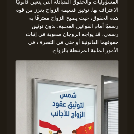
المسؤوليات والحقوق المتبادلة التي يتعين قانونيًا
الاعتراف بها. توثيق قسيمة الزواج يعزز من قوة
هذه الحقوق، حيث يصبح الزواج معترفًا به
رسميًا أمام القوانين المحلية. بدون توثيق
رسمي، قد يواجه الزوجان صعوبة في إثبات
حقوقهما القانونية أو حتى في التصرف في
الأمور المالية المرتبطة بالزواج.