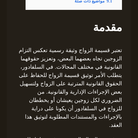
9.1
مواضيع ذات صلة
مقدمة
تعتبر قسيمة الزواج وثيقة رسمية تعكس التزام
الزوجين تجاه بعضهما البعض، وتعزيز حقوقهما
القانونية في مختلف المجالات. في السلفادور،
يتطلب الأمر توثيق قسيمة الزواج للحفاظ على
الحقوق القانونية المترتبة على الزواج ولتسهيل
بعض الإجراءات الإدارية والقانونية. من
الضروري لكل زوجين يعيشان أو يخططان
للزواج في السلفادور أن يكونا على دراية
بالإجراءات والمستندات المطلوبة لتوثيق هذا
العقد.