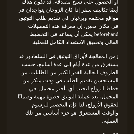
أو الحصول على نسخ مصدقة. قد تكون هناك
أيضًا تكاليف سفر إذا كان الزوجان يتواجدان في
مواقع مختلفة ويرغبان في تقديم طلب التوثيق
في مكان معين. إن معرفة هذه التفصيلات
beforehand يمكن أن يساعد في التخطيط
المالي وتحقيق الاستعداد الكامل للعملية.
زمن المعالجة لأوراق التوثيق في السلفادور قد
يستغرق من عدة أيام إلى عدة أسابيع، حسب
الظروف الحالية القدر الكبير من الطلبات. من
المستحسن تقديم الطلب في وقت مبكر من
خطط الزواج لتجنب أي تأخير محتمل. في
المجمل، تعد عملية التوثيق خطوة مهمة وضمانًا
لحقوق الأزواج، لذا فإن التحضير للرسوم
والوقت المستغرق هو جزء أساسي من تلك
العملية.