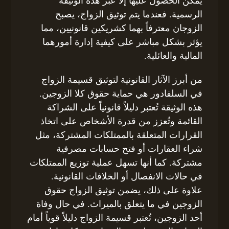
يمكن الحصول عليها إلا عبر هذه الوثيقة
الرسمية. فعندما يتم توثيق الزواج، يصبح
الزوجان معترفاً بهما كشريكين قانونيين، مما
يؤثر بشكل مباشر على كيفية إدارة أمورهما
المالية والعائلية.
من أبرز الآثار القانونية لتوثيق قسيمة الزواج
في السلفادور هي حماية حقوق كلا الزوجين.
هذه الوثيقة تُعتبر دليلاً قانونياً على الشراكة
القائمة وتُعزز من قدرة الأشخاص على اتخاذ
القرارات المتعلقة بالممتلكات المشتركة، مثل
شراء العقارات أو فتح حسابات مصرفية
مشتركة. كما أنها تسهل عملية توزيع الممتلكات
في حالات الانفصال أو الخلافات القانونية.
علاوة على ذلك، يضمن توثيق الزواج حقوق
الزوجين في ما يتعلق بالميراث. في حال وفاة
أحد الزوجين، تُعتبر قسيمة الزواج دليلاً قوياً أمام