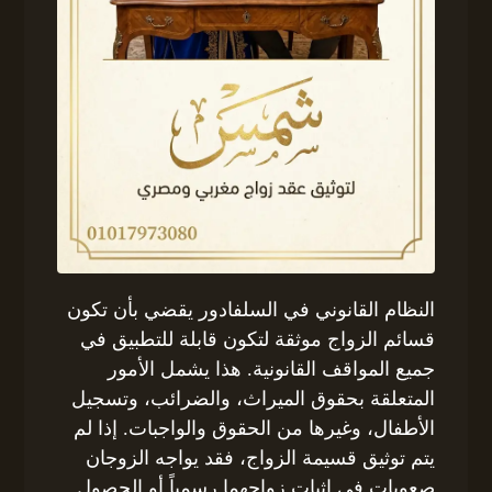
النظام القانوني في السلفادور يقضي بأن تكون
قسائم الزواج موثقة لتكون قابلة للتطبيق في
جميع المواقف القانونية. هذا يشمل الأمور
المتعلقة بحقوق الميراث، والضرائب، وتسجيل
الأطفال، وغيرها من الحقوق والواجبات. إذا لم
يتم توثيق قسيمة الزواج، فقد يواجه الزوجان
صعوبات في إثبات زواجهما رسمياً أو الحصول