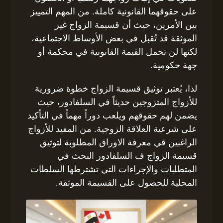
على حقوقهما القانونية كاملة. من المهم التمييز
بين الأمرين، حيث أن قسيمة الزواج غير
الموثقة قد تُقبل في بعض الأوساط الاجتماعية،
لكنها لن تحمل القيمة القانونية في محكمة أو
جهة حكومية.
لذا، يُعتبر توثيق قسيمة الزواج خطوة ضرورية
للأزواج المتزوجين حديثاً في السلفادور، حيث
يضمن لهم حقوقهم ويلعب دوراً مهماً في التأكيد
على شرعية العلاقة الزوجية. من المفيد للأزواج
الراغبين في معرفة الاوراق المطلوبة لتوثيق
قسيمة الزواج ف السلفادور البحث في
المتطلبات والإجراءات التي تشترطها السلطات
المحلية للحصول على القسيمة الموثقة.