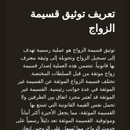
تعريف توثيق قسيمة
الزواج
توثيق قسيمة الزواج هو عملية رسمية تهدف
إلى تسجيل الزواج وتحويله إلى وثيقة معترف
بها قانونياً. تتضمن هذه العملية إصدار قسيمة
زواج موثقة من قبل السلطات المختصة.
تختلف قسيمة الزواج الموثقة عن القسيمة غير
الموثقة في عدة جوانب رئيسية. القسيمة غير
الموثقة قد تُعتبر مجرد اتفاق بين الطرفين ولا
تحمل نفس القيمة القانونية التي تتمتع بها
القسيمة الموثقة، مما يجعل الأخيرة أكثر أماناً
وموثوقية. القسيمة الموثقة تعد دليلاً رسمياً على
حدوث الزواج، مما يُسهل على الزوجين إنجاز