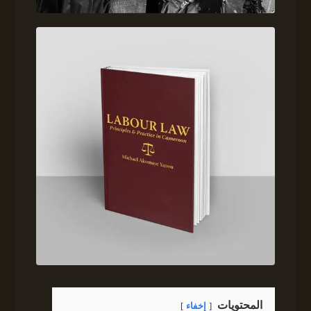
المحتويات
إخفاء