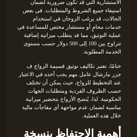
الاستشارية التي قد تكون ضرورية لضمان
استيفاء جميع الشروط والمتطلبات. في بعض
الحالات، قد يرغب الزوجان في استخدام
خدمات محامٍ أو مستشار مختص للمساعدة في
عملية التوثيق، مما قد يتطلب ميزانية إضافية
تتراوح بين 100 إلى 500 دولار حسب مستوى
الخدمة المطلوبة.
ختامًا، تعتبر تكاليف توثيق قسيمة الزواج ف
جزر مارشال عامل مهم يجب أخذه في الاعتبار
عند التخطيط للزواج، حيث يمكن أن تختلف
حسب الظروف الفردية ومتطلبات الجهات
الحكومية. لذا، يُنصح الأزواج بتحضير ميزانية
مناسبة لضمان عدم مواجهة أي مفاجآت مالية
خلال هذه العملية.
أهمية الاحتفاظ بنسخة