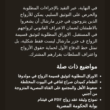
في النهاية، عبر التقيد بالإجراءات المطلوبة
والحرص على التوثيق السليم، يمكن للأزواج
الذين يتزوجون في جزر مارشال أن يشعروا
بالاطمئنان لضمان الاعتراف القانوني لزواجهم
في المستقبل. الاوراق المطلوبة لتوثيق قسيمة
الزواج ف جزر مارشال ليست فقط شكلية، بل
تمثل خط الدفاع الأول لحماية حقوق الأزواج
واعتراف السلطات بقرارهم المشترك.
مواضيع ذات صلة
الاوراق المطلوبة لتوثيق قسيمة الزواج في مولدوفا
الطعام كميدان صراع ثقافي في البيوت المختلطة
ضغوط الأهل والمجتمع على الفتاة المصرية المتزوجة
من أجنبي
نموذج وثيقة عقد زواج PDF في فيتنام
بوابة الحكومة المصرية