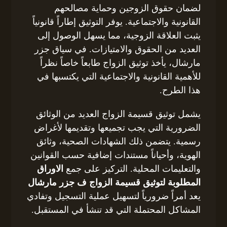
لضمان حقوق الزوجين وحماية مصالحهم
القانونية والاجتماعية. يوفر التوثيق إطاراً قانونياً
يثبت العلاقة الزوجية، مما يسهل الوصول إلى
العديد من الحقوق والامتيازات. في سياق جزر
مارشال، يأخذ توثيق الزواج طابعاً خاصاً نظراً
للأهمية القانونية والاجتماعية التي يكتسبها في
هذا الطرح.
يشمل توثيق قسيمة الزواج العديد من الوثائق
الضرورية التي يجب تجميعها وتقديمها لأغراض
رسمية. يتضمن ذلك الشهادات الصحية، وثائق
الهوية، وأحياناً مستندات إضافية حسب القوانين
والتعليمات المحلية. التركيز على جمع
الاوراق
المطلوبة لتوثيق قسيمة الزواج ف جزر مارشال
يعد أمراً ضرورياً لتسهيل عملية التسجيل وتفادي
المشاكل المحتملة التي قد تنشأ في المستقبل.