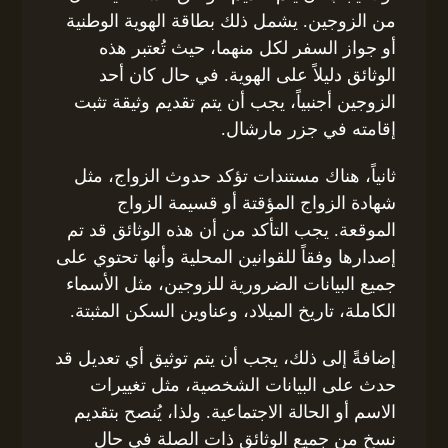
من الزوجين. يشمل ذلك بطاقة الهوية الوطنية
أو جواز السفر لكل منهما، حيث تُعتبر هذه
الوثائق دليلاً على الهوية. في حال كان أحد
الزوجين أجنبياً، يجب أن يتم تقديم وثيقة تثبت
إقامته في جزر مارشال.
ثانياً، هناك مستندات تؤكد حدوث الزواج، مثل
شهادة الزواج المؤقتة أو قسيمة الزواج
الموقعة. يجب التأكد من أن هذه الوثائق قد تم
إصدارها وفقاً للقوانين المحلية وأنها تحتوي على
جميع البيانات الضرورية للزوجين، مثل الأسماء
الكاملة، تاريخ الميلاد، وعناوين السكن المثبتة.
إضافةً إلى ذلك، يجب أن يتم توثيق أي تعديل قد
حدث على البيانات الشخصية، مثل تغييرات
الاسم أو الحالة الاجتماعية. ولذا، يُنصح بتقديم
نسخ من جميع الوثائق ذات الصلة في حال