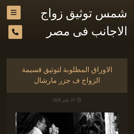
شمس توثيق زواج
الاجانب فى مصر
الاوراق المطلوبة لتوثيق قسيمة
الزواج ف جزر مارشال
25 يناير 2026