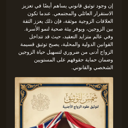
إن وجود توثيق قانوني يساهم أيضًا في تعزيز
الاستقرار العائلي والمجتمعي. عندما تكون
العلاقات الزوجية موثقة، فإن ذلك يعزز الثقة
بين الزوجين، ويوفر بيئة صحية لنمو الأسرة.
وفي عالم متزايد التعقيد، حيث قد تتداخل
القوانين الدولية والمحلية، يصبح توثيق قسيمة
الزواج أدنى من ضروري لتسهيل حياة الزوجين
وضمان حماية حقوقهم على المستويين
الشخصي والقانوني.