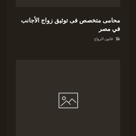
محامى متخصص فى توثيق زواج الأجانب
في مصر
قانون الزواج