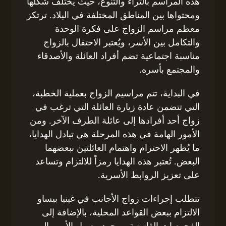
هذه المراسم بالثراء والتنوع، حيث يختلف شكلها
ومحتواها بين المناطق المختلفة في البلاد. ترتكز
معظم مراسم الزواج على فكرة الوحدة
والتكامل بين الأسر، ويُعتبر الاحتفال بالزواج
مناسبة اجتماعية تضم أفراد العائلة والأصدقاء
والمجتمع بأسره.
في البداية، تتم مراسيم الزواج بعملية الخطبة،
التي تتضمن عادة زيارة العائلة التي ترغب في
زواج أحد أفرادها إلى عائلة الطرف الآخر. ومن
الأمور الهامة في هذه المرحلة هي تبادل الهدايا،
ما يُظهر الاحترام واهتمام العائلتين ببعضهما
البعض. تُعتبر هذه الهدايا رمزاً للالتزام وتساعد
على تعزيز الروابط الأسرية.
تتطلب إجراءات زواج الأجانب في غينيا بيساو
الالتزام ببعض القواعد المحلية، بالإضافة إلى