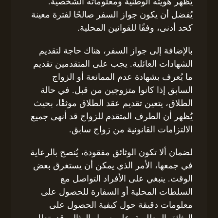
يُظهر هويته الوطنية ومعلوماته الشخصية.
يُفضل أن يكون جواز السفر صالحًا لفترة معينة
كحد أدنى، وفقًا للقوانين المحلية.
بالإضافة إلى جواز السفر، هناك حاجة لتقديم
الشهادات العائلية. يجب على المتقدمين تقديم
ما يُعرف بشهادة عدم الممانعة أو الزواج
السابق إذا كانوا متزوجين من قبل. في حالة
الطلاق، يتعين تقديم عقد الطلاق موثقًا، بحيث
يُظهر أن الطرف المتقدم للزواج قد أنهى جميع
الالتزامات القانونية من زواج سابق.
لضمان ألا تكون الوثائق مفقودة، يُنصح بالرعاية
في جمعها، الأمر الذي يمكن أن يستغرق بعض
الوقت. ينبغي على الأفراد التواصل مع
السلطات المحلية أو السفارة للحصول على
معلومات دقيقة حول كيفية الحصول على