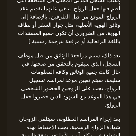
مكتب السجل المدني المحلي في المنطقة التي
أُقيم فيها حفل الزواج. ينبغي عليهما تقديم عقد
الزواج الموقع من قبل الطرفين، بالإضافة إلى
وثائق الهوية الأصلية، مثل جواز السفر أو بطاقة
الهوية. من الضروري أن تكون جميع المستندات
باللغة البرتغالية أو مرفقة بترجمة رسمية.]
بعد ذلك، سيتم مراجعة الوثائق من قبل موظف
السجل، الذي سيقوم بالتحقق من صحتها. في
حال كانت جميع الوثائق وكافة المعلومات
سليمة، سيتم تعيين موعد لمراسم تسجيل
الزواج. يجب على الزوجين الحضور الشخصي
في هذا الموعد مع الشهود الذين حضروا حفل
الزواج.
بعد إجراء المراسم المطلوبة، سيتلقى الزوجان
شهادة الزواج الرسمية. يجب الإحتفاظ بهذه
الشهادة في مكان آمن، لأنها تعد وثيقة قانونية