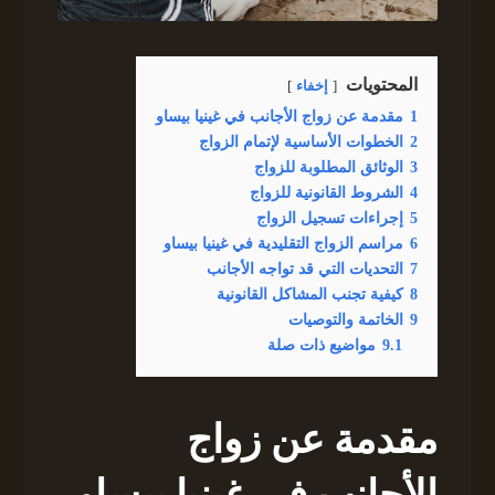
المحتويات
إخفاء
1
مقدمة عن زواج الأجانب في غينيا بيساو
2
الخطوات الأساسية لإتمام الزواج
3
الوثائق المطلوبة للزواج
4
الشروط القانونية للزواج
5
إجراءات تسجيل الزواج
6
مراسم الزواج التقليدية في غينيا بيساو
7
التحديات التي قد تواجه الأجانب
8
كيفية تجنب المشاكل القانونية
9
الخاتمة والتوصيات
9.1
مواضيع ذات صلة
مقدمة عن زواج
الأجانب في غينيا بيساو