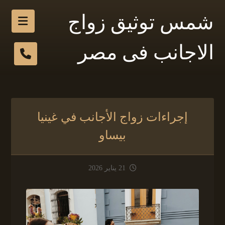
شمس توثيق زواج
الاجانب فى مصر
إجراءات زواج الأجانب في غينيا
بيساو
21 يناير 2026