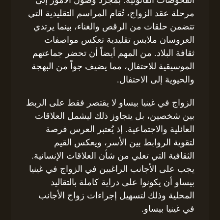
الفحوصات القانونية. بمجرد وصول الأمور إلى
مرحلة عقد الزواج، تُقام المراسم التقليدية التي
تتضمن حلقات من الرقص والغناء، بينما يرتدي
العروسان ملابس تقليدية تعكس مواصفات
ثقافة البلاد. من المهم أيضاً أن تحضر جماعتهم
الموسيقية للاحتفال، مما يضيف جواً من البهجة
والحيوية إلى الاحتفال.
الزواج في غينيا بيساو لا يقتصر فقط على الربط
بين شخصين، بل يتجاوز ذلك ليشمل العلاقات
العائلية والاجتماعية. إذ يُعتبر العرس فرصة
لتقوية الروابط بين الأسر، ويعكس القيم
الثقافية التي تعلي من شأن العلاقات الإنسانية.
يجب على الأجانب الراغبين في الزواج في غينيا
بيساو أن يكونوا على دراية كاملة بالتقاليد
المحلية وذلك لتسهيل إجراءات زواج الأجانب
في غينيا بيساو.