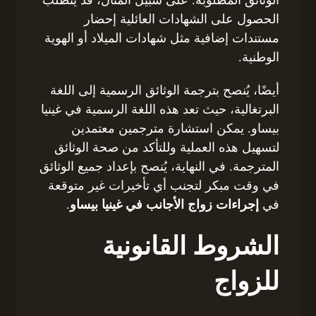
الوثائق المطلوبة. على سبيل المثال، قد يتطلب
الحصول على الشهادات العائلية إحضار
مستندات إضافية مثل شهادات الميلاد أو الهوية
الوطنية.
أيضًا، يُنصح بترجمة الوثائق الرسمية إلى اللغة
البرتغالية، حيث تعد هذه اللغة الرسمية في غينيا
بيساو. يمكن استشارة مترجمين معتمدين
لتسهيل هذه العملية وللتأكد من صحة الوثائق
المترجمة. في النهاية، يُنصح بإعداد جميع الوثائق
في وقت مبكر لتجنب أي تأخيرات غير متوقعة
في
إجراءات زواج الأجانب في غينيا بيساو
.
الشروط القانونية
للزواج