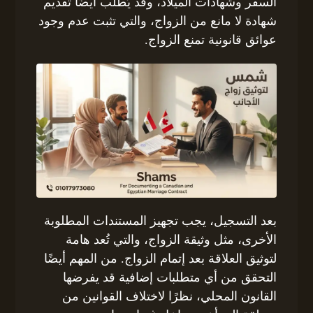
السفر وشهادات الميلاد، وقد يُطلب أيضًا تقديم
شهادة لا مانع من الزواج، والتي تثبت عدم وجود
عوائق قانونية تمنع الزواج.
بعد التسجيل، يجب تجهيز المستندات المطلوبة
الأخرى، مثل وثيقة الزواج، والتي تُعد هامة
لتوثيق العلاقة بعد إتمام الزواج. من المهم أيضًا
التحقق من أي متطلبات إضافية قد يفرضها
القانون المحلي، نظرًا لاختلاف القوانين من