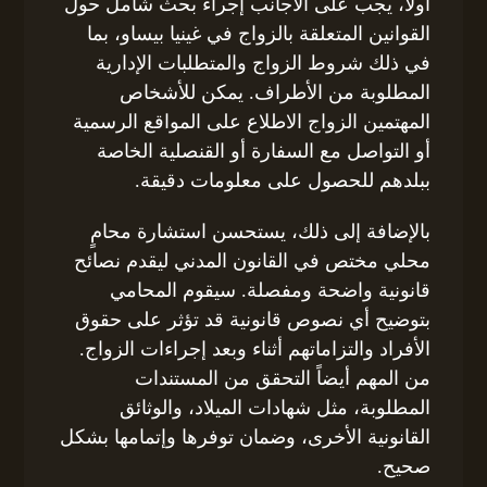
أولاً، يجب على الأجانب إجراء بحث شامل حول
القوانين المتعلقة بالزواج في غينيا بيساو، بما
في ذلك شروط الزواج والمتطلبات الإدارية
المطلوبة من الأطراف. يمكن للأشخاص
المهتمين الزواج الاطلاع على المواقع الرسمية
أو التواصل مع السفارة أو القنصلية الخاصة
ببلدهم للحصول على معلومات دقيقة.
بالإضافة إلى ذلك، يستحسن استشارة محامٍ
محلي مختص في القانون المدني ليقدم نصائح
قانونية واضحة ومفصلة. سيقوم المحامي
بتوضيح أي نصوص قانونية قد تؤثر على حقوق
الأفراد والتزاماتهم أثناء وبعد إجراءات الزواج.
من المهم أيضاً التحقق من المستندات
المطلوبة، مثل شهادات الميلاد، والوثائق
القانونية الأخرى، وضمان توفرها وإتمامها بشكل
صحيح.