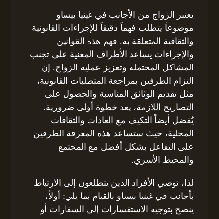
يعتبر الزواج من الأجانب في غينيا بيساو
موضوعاً يتطلب فهماً دقيقاً للإجراءات القانونية
والثقافية المتعلقة به. فهم هذه القوانين
والإجراءات يساعد الأطراف المعنية على تجنب
المشاكل المحتملة وتعزيز عملية الزواج. إن
التزام الطرفين بمراجعة المتطلبات القانونية،
مثل تقديم الوثائق المناسبة والحصول على
التصاريح اللازمة، يعد خطوة أولى ضرورية.
يُفضل أيضاً التكيف مع العادات والثقافات
المحلية، حيث ستساعد هذه المعرفة الطرفين
على التفاعل بشكل أفضل مع المجتمع
والمحيط الأسري.
لذا، نوصي الأفراد الذين يتطلعون إلى الارتباط
بأجانب في غينيا بيساو بالقيام بما يلي: أولاً،
ينصح بتوجيه الاستفسارات إلى السفارات أو