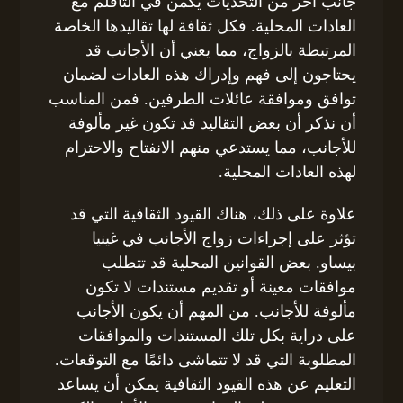
جانب آخر من التحديات يكمن في التأقلم مع
العادات المحلية. فكل ثقافة لها تقاليدها الخاصة
المرتبطة بالزواج، مما يعني أن الأجانب قد
يحتاجون إلى فهم وإدراك هذه العادات لضمان
توافق وموافقة عائلات الطرفين. فمن المناسب
أن نذكر أن بعض التقاليد قد تكون غير مألوفة
للأجانب، مما يستدعي منهم الانفتاح والاحترام
لهذه العادات المحلية.
علاوة على ذلك، هناك القيود الثقافية التي قد
تؤثر على إجراءات زواج الأجانب في غينيا
بيساو. بعض القوانين المحلية قد تتطلب
موافقات معينة أو تقديم مستندات لا تكون
مألوفة للأجانب. من المهم أن يكون الأجانب
على دراية بكل تلك المستندات والموافقات
المطلوبة التي قد لا تتماشى دائمًا مع التوقعات.
التعليم عن هذه القيود الثقافية يمكن أن يساعد