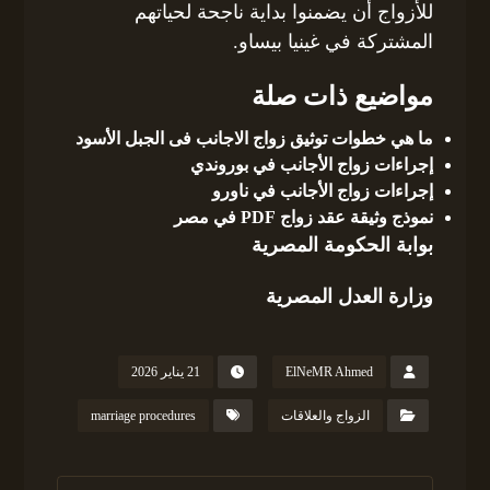
للأزواج أن يضمنوا بداية ناجحة لحياتهم
المشتركة في غينيا بيساو.
مواضيع ذات صلة
ما هي خطوات توثيق زواج الاجانب فى الجبل الأسود
إجراءات زواج الأجانب في بوروندي
إجراءات زواج الأجانب في ناورو
نموذج وثيقة عقد زواج PDF في مصر
بوابة الحكومة المصرية
وزارة العدل المصرية
ElNeMR Ahmed
21 يناير 2026
الزواج والعلاقات
marriage procedures