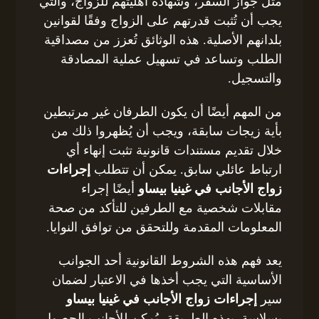
مثل جواز السفر، وشهادة أهليتهم للزواج، والتي
يجب أن تُثبت قدرتهم على الزواج وفقًا لقوانين
بلدانهم الأصلية. هذه الوثائق تُعزز من مصداقية
الطلب وتساعد في تسهيل عملية المصادقة
والتسجيل.
من المهم أيضًا أن يكون الطرفان غير مرتبطين
بأية زيجات سابقة، ويجب أن يُظهروا ذلك من
خلال تقديم مستندات قانونية تثبت إنهاء أي
ارتباط عائلي سابق. يمكن أن تتطلب
إجراءات
زواج الأجانب في غينيا بيساو
أيضًا إجراء
مقابلات شخصية مع الطرفين للتأكد من صحة
المعلومات المقدمة وللتحقق من توافق النوايا.
يعد فهم هذه الشروط القانونية أحد الجوانب
الأساسية التي يجب أخذها في الاعتبار لضمان
سير
إجراءات زواج الأجانب في غينيا بيساو
بسلاسة. بهذه الطريقة، يُمكن للأجانب الحصول