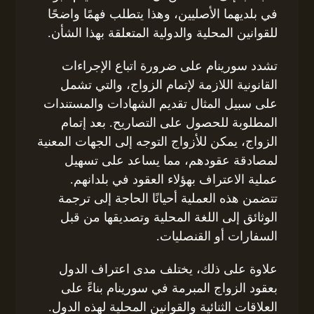
في بلديهما الأصليين، وهذا يتطلب فهمًا واضحًا
للقوانين المحلية والدولية المتعلقة بهذا الشأن.
تشدد سورينام على ضرورة اتباع الإجراءات
القانونية اللازمة لإتمام الزواج، والتي تشمل
على سبيل المثال تقديم الشهادات والمستندات
المطلوبة للحصول على التصاريح. بعد إتمام
الزواج، يمكن للأزواج التوجه إلى الجهات المعنية
لمصادقة عقودهم، مما يساعد على تسهيل
عملية الاعتراف بهؤلاء العقود في بلدانهم.
تتضمن هذه العملية أحيانًا الحاجة إلى ترجمة
الوثائق إلى اللغة المحلية وتصديقها من قبل
السفارات أو القنصليات.
علاوة على ذلك، يختلف مدى اعتراف الدول
بعقود الزواج المبرمة في سورينام بناءً على
العلاقات الثنائية والقوانين المحلية لهذه الدول.