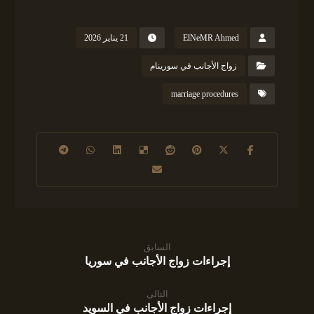
ElNeMR Ahmed
21 يناير 2026
زواج الأجانب في سورينام
marriage procedures
السابق
إجراءات زواج الأجانب في سوريا
التالى
إجراءات زواج الأجانب في السويد