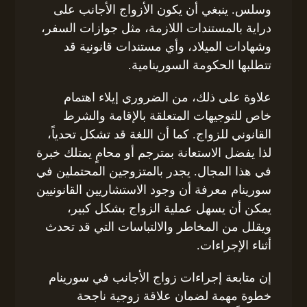
وسلس. ينبغي أن يكون الأزواج الأجانب على
دراية بالمستندات اللازمة، مثل جوازات السفر،
وشهادات الميلاد، وأي مستندات قانونية قد
تتطلبها الحكومة السورينامية.
علاوة على ذلك، من الضروري إيلاء اهتمام
خاص للتوجيهات المتعلقة بالإقامة والشرط
القانوني للزواج. كما أن اللغة قد تشكل تحدياً،
لذا يفضل الاستعانة بمترجم أو محامٍ يمتلك خبرة
في هذا المجال. يجدر بالمتزوجين المحتملين في
سورينام معرفة أن وجود الاستشاريين القانونيين
يمكن أن يسهل عملية الزواج بشكل كبير،
ويقلل من المخاطر والالتباسات التي قد تحدث
أثناء الإجراءات.
إن متابعة إجراءات زواج الأجانب في سورينام
خطوة مهمة لضمان علاقة زوجية ناجحة