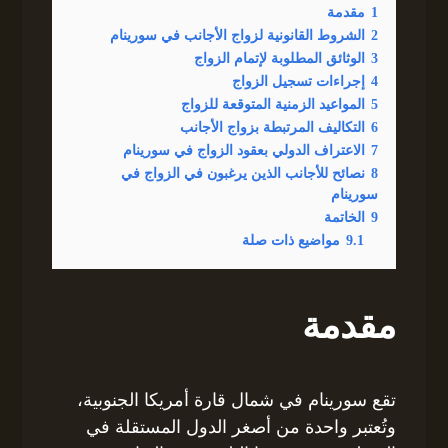
1
مقدمة
2
الشروط القانونية لزواج الأجانب في سورينام
3
الوثائق المطلوبة لإتمام الزواج
4
إجراءات تسجيل الزواج
5
المواعيد الزمنية المتوقعة للزواج
6
التكاليف المرتبطة بزواج الأجانب
7
الاعتراف الدولي بعقود الزواج في سورينام
8
نصائح للأجانب الذين يرغبون في الزواج في
سورينام
9
الخاتمة
9.1
مواضيع ذات صلة
مقدمة
تقع سورينام في شمال قارة أمريكا الجنوبية،
وتُعتبر واحدة من أصغر الدول المستقلة في