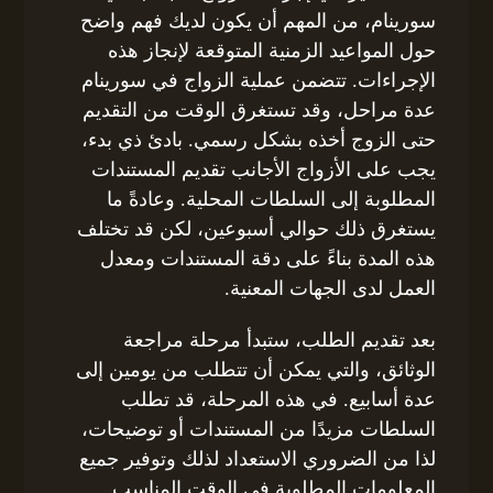
سورينام، من المهم أن يكون لديك فهم واضح
حول المواعيد الزمنية المتوقعة لإنجاز هذه
الإجراءات. تتضمن عملية الزواج في سورينام
عدة مراحل، وقد تستغرق الوقت من التقديم
حتى الزوج أخذه بشكل رسمي. بادئ ذي بدء،
يجب على الأزواج الأجانب تقديم المستندات
المطلوبة إلى السلطات المحلية. وعادةً ما
يستغرق ذلك حوالي أسبوعين، لكن قد تختلف
هذه المدة بناءً على دقة المستندات ومعدل
العمل لدى الجهات المعنية.
بعد تقديم الطلب، ستبدأ مرحلة مراجعة
الوثائق، والتي يمكن أن تتطلب من يومين إلى
عدة أسابيع. في هذه المرحلة، قد تطلب
السلطات مزيدًا من المستندات أو توضيحات،
لذا من الضروري الاستعداد لذلك وتوفير جميع
المعلومات المطلوبة في الوقت المناسب.