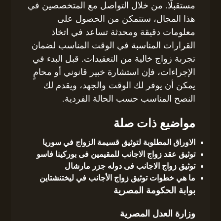
مستقبلًا. من خلال التواصل مع المتخصصين في
هذا المجال، ستتمكن من الحصول على
معلومات دقيقة ومحدثة تساعد في اتخاذ
القرارات المناسبة في الوقت المناسب لضمان
تجربة زواج خالية من التعقيدات. قبل البدء في
الإجراءات، فإن استشارة خبير قانوني أو محامٍ
يمكن أن يوفر لك الوقت والجهد، ويقدم لك
النصح المناسب حسب الحالة الفردية.
مواضيع ذات صلة
الاوراق المطلوبة لتوثيق قسيمة الزواج في سوريا
توثيق عقد زواج الاجانب للمقيمين فى بوركينا فاسو
توثيق زواج الاجانب فى دوله جزر مارشال
ما هي خطوات توثيق زواج الأجانب في ليختنشتاين
بوابة الحكومة المصرية
وزارة العدل المصرية