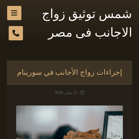
شمس توثيق زواج
الاجانب فى مصر
إجراءات زواج الأجانب في سورينام
21 يناير 2026