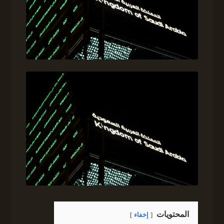
المحتويات
إخفاء