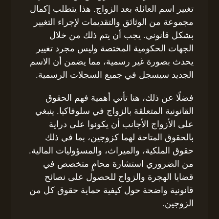
تغيير اسم العائلة بعد الزواج. هذا يتطلب إكمال
مجموعة من الوثائق والتقديمات لإجراء التغيير
بشكل قانوني. يجب أن يتم ذلك من خلال
الجهات الحكومية المختصة وليس مجرد تغيير
يحدث بصورة غير رسمية، مما يضمن أن الاسم
الجديد سيسجل في جميع السجلات الرسمية.
فضلًا عن ذلك، هنا تأتي أهمية فهم الحقوق
القانونية المتعلقة بالزواج في سلوفاكيا. ينبغي
على الأزواج الأجانب أن يكونوا على دراية
بالحقوق المتاحة لهما كزوجين، بما في ذلك
حقوق الملكية، والميراث، والمسؤوليات المالية.
من الضروري استشارة محامٍ متخصص في
قضايا الهجرة والزواج للحصول على نصائح
قانونية واضحة حول كيفية حماية حقوق كل من
الزوجين.