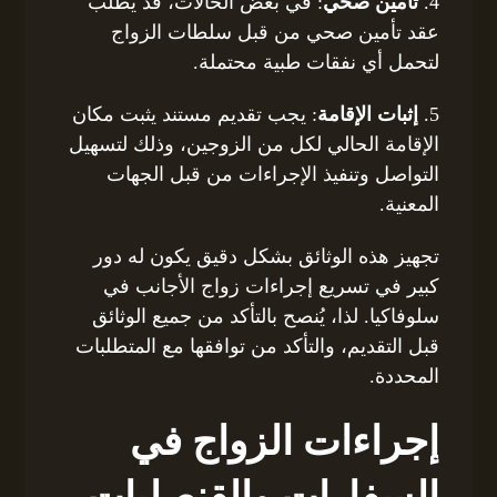
4.
تأمين صحي
: في بعض الحالات، قد يُطلب
عقد تأمين صحي من قبل سلطات الزواج
لتحمل أي نفقات طبية محتملة.
5.
إثبات الإقامة
: يجب تقديم مستند يثبت مكان
الإقامة الحالي لكل من الزوجين، وذلك لتسهيل
التواصل وتنفيذ الإجراءات من قبل الجهات
المعنية.
تجهيز هذه الوثائق بشكل دقيق يكون له دور
كبير في تسريع إجراءات زواج الأجانب في
سلوفاكيا. لذا، يُنصح بالتأكد من جميع الوثائق
قبل التقديم، والتأكد من توافقها مع المتطلبات
المحددة.
إجراءات الزواج في
السفارات والقنصليات