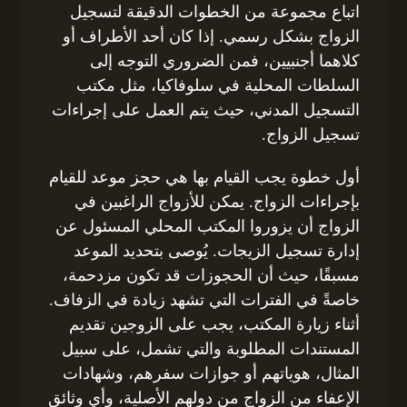
اتباع مجموعة من الخطوات الدقيقة لتسجيل
الزواج بشكل رسمي. إذا كان أحد الأطراف أو
كلاهما أجنبيين، فمن الضروري التوجه إلى
السلطات المحلية في سلوفاكيا، مثل مكتب
التسجيل المدني، حيث يتم العمل على إجراءات
تسجيل الزواج.
أول خطوة يجب القيام بها هي حجز موعد للقيام
بإجراءات الزواج. يمكن للأزواج الراغبين في
الزواج أن يزوروا المكتب المحلي المسئول عن
إدارة تسجيل الزيجات. يُوصى بتحديد الموعد
مسبقًا، حيث أن الحجوزات قد تكون مزدحمة،
خاصةً في الفترات التي تشهد زيادة في الزفاف.
أثناء زيارة المكتب، يجب على الزوجين تقديم
المستندات المطلوبة والتي تشمل، على سبيل
المثال، هوياتهم أو جوازات سفرهم، وشهادات
الإعفاء من الزواج من دولهم الأصلية، وأي وثائق