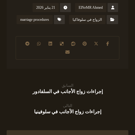
ElNeMR Ahmed
21 يناير 2026
الزواج في سلوفاكيا
marriage procedures
السابق
إجراءات زواج الأجانب في السلفادور
التالى
إجراءات زواج الأجانب في سلوفينيا