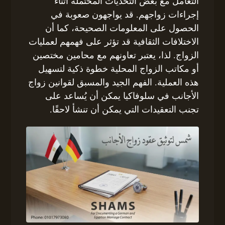
التعامل مع بعض التحديات المحتملة أثناء
إجراءات زواجهم. قد يواجهون صعوبة في
الحصول على المعلومات الصحيحة، كما أن
الاختلافات الثقافية قد تؤثر على فهمهم لعمليات
الزواج. لذا، يعتبر تعاونهم مع محامين مختصين
أو مكاتب الزواج المحلية خطوة ذكية لتسهيل
هذه العملية. الفهم الجيد والمسبق لقوانين زواج
الأجانب في سلوفاكيا يمكن أن يُساعد على
تجنب التعقيدات التي يمكن أن تنشأ لاحقًا.