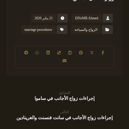
ElNeMR Ahmed
21 يناير 2026
الزواج والسياحة
marriage procedures
السابق
إجراءات زواج الأجانب في ساموا
التالى
إجراءات زواج الأجانب في سانت فنسنت والغرينادين