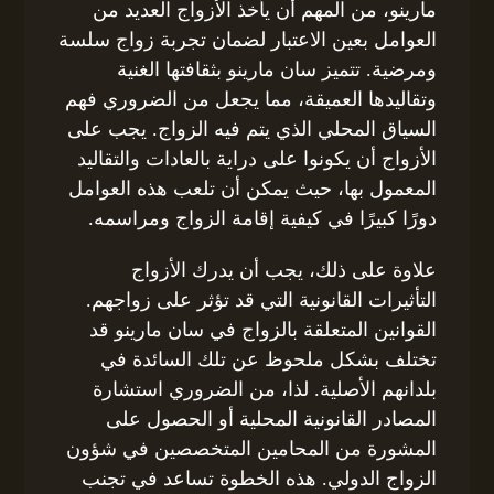
مارينو، من المهم أن يأخذ الأزواج العديد من
العوامل بعين الاعتبار لضمان تجربة زواج سلسة
ومرضية. تتميز سان مارينو بثقافتها الغنية
وتقاليدها العميقة، مما يجعل من الضروري فهم
السياق المحلي الذي يتم فيه الزواج. يجب على
الأزواج أن يكونوا على دراية بالعادات والتقاليد
المعمول بها، حيث يمكن أن تلعب هذه العوامل
دورًا كبيرًا في كيفية إقامة الزواج ومراسمه.
علاوة على ذلك، يجب أن يدرك الأزواج
التأثيرات القانونية التي قد تؤثر على زواجهم.
القوانين المتعلقة بالزواج في سان مارينو قد
تختلف بشكل ملحوظ عن تلك السائدة في
بلدانهم الأصلية. لذا، من الضروري استشارة
المصادر القانونية المحلية أو الحصول على
المشورة من المحامين المتخصصين في شؤون
الزواج الدولي. هذه الخطوة تساعد في تجنب