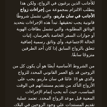
للأجانب الذين يرغبون في الزواج، ولكن هذا
يتطلب الالتزام بمجموعة من
إجراءات زواج
الأجانب في سان مارينو
، والتي تشمل شروطًا
قانونية يجب تحقيقها. تبدأ هذه الإجراءات بتحديد
الوثائق المطلوبة، والتي تشمل بطاقات الهوية
أو جوازات السفر الخاصة بالعرسان، إثبات
الحالة الاجتماعية، وأي وثائق رسمية إضافية
تتعلق بالزواج السابق إذا كان أحد الطرفين
متزوجًا سابقًا.
من الشروط الأساسية أيضًا هو أن يكون كل من
الزوجين قد بلغ العمر القانوني المحدد للزواج
والذي هو 18 عامًا في سان مارينو. يجب على
الأزواج التأكد من تقديم مستنداتهم في الوقت
المناسب، حيث أنه يجب إتمام الإجراءات
المعنية قبل موعد الزواج المحدد. تعتمد عملية
تقديم المستندات على وجود الزوجين في البلاد،