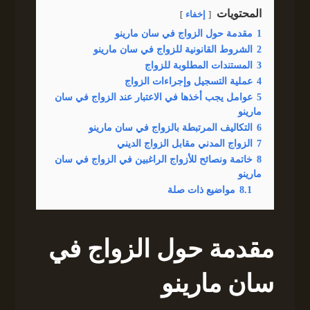
المحتويات
إخفاء
1
مقدمة حول الزواج في سان مارينو
2
الشروط القانونية للزواج في سان مارينو
3
المستندات المطلوبة للزواج
4
عملية التسجيل وإجراءات الزواج
5
عوامل يجب أخذها في الاعتبار عند الزواج في سان
مارينو
6
التكاليف المرتبطة بالزواج في سان مارينو
7
الزواج المدني مقابل الزواج الديني
8
خاتمة ونصائح للأزواج الراغبين في الزواج في سان
مارينو
8.1
مواضيع ذات صلة
مقدمة حول الزواج في
سان مارينو