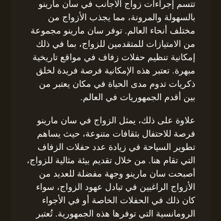
تتسم إجراءات زواج الأجانب في سان مارينو
بالسهولة والمرونة، مما يجذب الأزواج من
مختلف أنحاء العالم. توفر سان مارينو مجموعة
من الامتيازات للمتقدمين للزواج، بما في ذلك
إمكانية تنظيم حفلات زفاف في مواقع تاريخية
مبهرة. تعتبر هذه الإمكانية فرصة فريدة لخلق
ذكريات تدوم مدى الحياة في مكان يعتبر من
بين أقدم الجمهوريات في العالم.
علاوة على ذلك، يمثل الزواج في سان مارينو
فرصة للاحتفال بثقافات متنوعة، حيث يساهم
تطوير السياحة في زيادة عدد حفلات الزفاف
التي تقام هنا. من خلال تقديم بيئة مثالية للزواج،
أصبحت سان مارينو وجهة مفضلة للعديد من
الأزواج الراغبين في تبادل عهود الزواج، سواء
كان ذلك في الحفلات الخاصة أو في الأجواء
الرومانسية التي توفرها هذه الجمهورية. تُعتبر