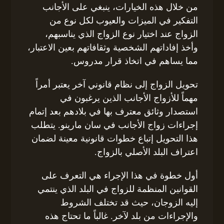
من خلال هذه الخيارات، ينبغي على الأجانب
التفكير في الميزات والعيوب لكل نوع من
الزواج عند اختيار نوع الزواج الذي يناسبهم،
وأخذ إفاداتهم الشخصية وثقافاتهم بعين الاعتبار،
مما يساهم في اتخاذ قرار مدروس.
تحويل الزواج إلى نظام قانوني آخر يعتبر أمراً
مهماً للأزواج الأجانب الذين يرغبون في
استصدار وثائق معترف بها في بلادهم بعد إتمام
إجراءات زواج الأجانب في سان مارينو. يتطلب
هذا التحويل إتباع خطوات قانونية معينة لضمان
اعتراف البلد الأصلي بالزواج.
أول خطوة في هذا الإجراء هي التعرف على
القوانين المنظمة للزواج في البلد الذي ينتمي
إليه الزوجان، حيث قد تختلف الشروط
والإجراءات من بلد لآخر. غالباً ما تحتاج هذه