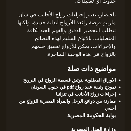
حدوث أي تعقيدات.
باختصار، تعتبر إجراءات زواج الأجانب في سان
مارينو فرصة رائعة للأزواج لبداية جديدة، ولكنها
تتطلب التحضير الدقيق والفهم الجيد لكافة
المتطلبات. بالاتباع السليم لهذه النصائح
والإجراءات، يمكن للأزواج تحقيق حلمهم
بالزواج في هذه الوجهة الساحرة.
مواضيع ذات صلة
الاوراق المطلوبة لتوثيق قسيمة الزواج في النرويج
نموذج وثيقة عقد زواج pdf في جنوب السودان
إجراءات زواج الأجانب في تنزانيا
مقارنة بين دوافع الرجل والمرأة المصرية للزواج من
أجنبي
بوابة الحكومة المصرية
وزارة العدل المصرية