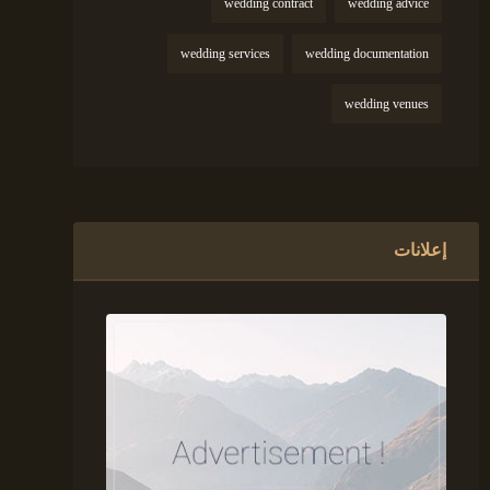
wedding contract
wedding advice
wedding services
wedding documentation
wedding venues
إعلانات