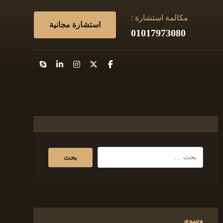
مكالمة استشارة :
استشارة مجانية
01017973080
وسوم