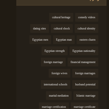
cultural heritage
comedy videos
dating sites
cultural shock
cultural identity
Egyptian men
Egyptian man
eastern charm
Egyptian strength
Egyptian nationality
foreign marriage
financial management
foreign wives
foreign marriages
international schools
husband potential
marital mediation
Islamic marriage
marriage certification
marriage certificate