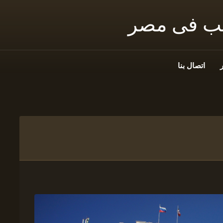
نب فى مصر
اتصال بنا