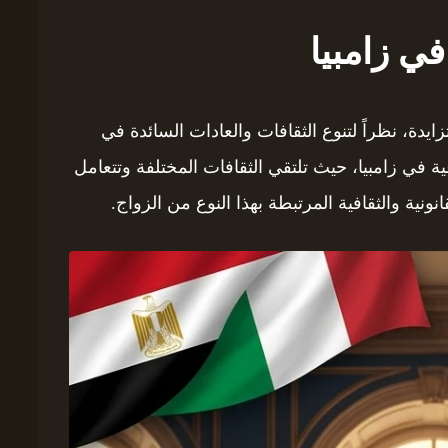
ي زامبيا
ايدة، نظراً لتنوع الثقافات والعادات السائدة في
اعية في زامبيا، حيث تلتقي الثقافات المختلفة وتتعامل
نية والثقافية المرتبطة بهذا النوع من الزواج.