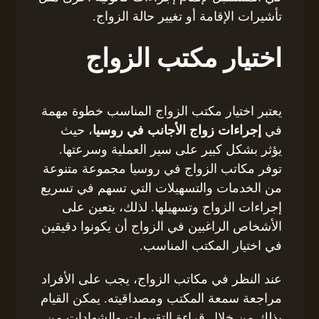
تأشيرات الإقامة أو تغيير حالة الزواج.
اختيار مكتب الزواج
يعتبر اختيار مكتب الزواج المناسب خطوة مهمة
في
إجراءات زواج الأجانب في روسيا
، حيث
يؤثر بشكل كبير على سير العملية وسرعتها.
توفر مكاتب الزواج في روسيا مجموعة متنوعة
من الخدمات والتسهيلات التي تسهم في تسريع
إجراءات الزواج وتسهيلها. لذلك، يتعين على
الأشخاص الراغبين في الزواج أن يكونوا دقيقين
في اختيار المكتب المناسب.
عند النظر في مكاتب الزواج، يجب على الأفراد
مراجعة سمعة المكتب ومصداقيته. يمكن القيام
بذلك من خلال قراءة التقييمات والشهادات من