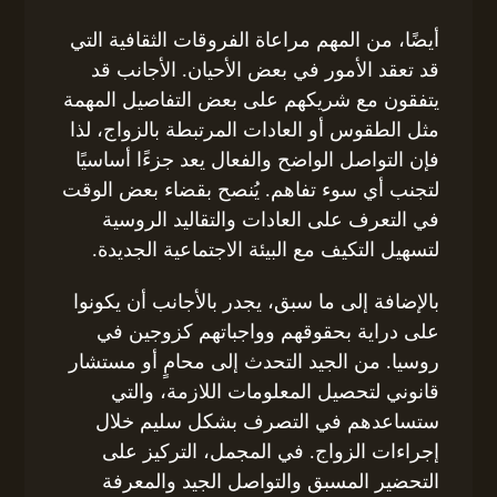
أيضًا، من المهم مراعاة الفروقات الثقافية التي
قد تعقد الأمور في بعض الأحيان. الأجانب قد
يتفقون مع شريكهم على بعض التفاصيل المهمة
مثل الطقوس أو العادات المرتبطة بالزواج، لذا
فإن التواصل الواضح والفعال يعد جزءًا أساسيًا
لتجنب أي سوء تفاهم. يُنصح بقضاء بعض الوقت
في التعرف على العادات والتقاليد الروسية
لتسهيل التكيف مع البيئة الاجتماعية الجديدة.
بالإضافة إلى ما سبق، يجدر بالأجانب أن يكونوا
على دراية بحقوقهم وواجباتهم كزوجين في
روسيا. من الجيد التحدث إلى محامٍ أو مستشار
قانوني لتحصيل المعلومات اللازمة، والتي
ستساعدهم في التصرف بشكل سليم خلال
إجراءات الزواج. في المجمل، التركيز على
التحضير المسبق والتواصل الجيد والمعرفة