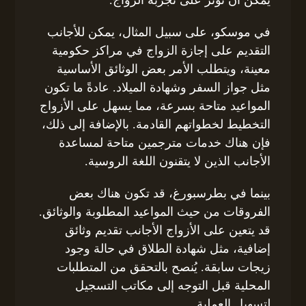
يمكن أن تؤثر على تجربة الزواج.
في موسكو، على سبيل المثال، يمكن للأجانب
التقديم على إجازة الزواج في مراكز حكومية
معينة، ويتطلب الأمر بعض الوثائق الأساسية
مثل جواز السفر وشهادة الميلاد. عادةً ما تكون
المواعيد متاحة بسرعة، مما يسهل على الأزواج
التخطيط لخطواتهم القادمة. بالإضافة إلى ذلك،
فإن هناك خدمات مترجمين متاحة لمساعدة
الأجانب الذين لا يتقنون اللغة الروسية.
بينما في بطرسبورغ، قد تكون هناك بعض
الفروقات من حيث المواعيد المطلوبة والوثائق.
قد يتعين على الأزواج الأجانب تقديم وثائق
إضافية، مثل شهادة الطلاق في حالة وجود
زيجات سابقة. يُنصح بالتحقق من المتطلبات
المحلية قبل التوجه إلى مكاتب التسجيل
لتسهيل العملية.