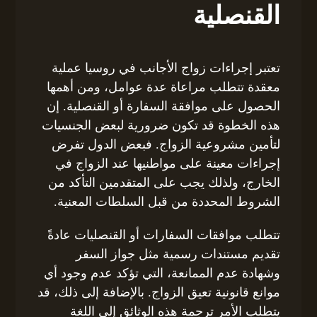
القنصلية
تعتبر إجراءات زواج الأجانب في روسيا عملية
معقدة تتطلب مراعاة عدة عوامل، ومن أهمها
الحصول على موافقة السفارة أو القنصلية. إن
هذه الخطوة قد تكون ضرورية لبعض الجنسيات
لتأمين مشروعية الزواج. فبعض الدول تفرض
إجراءات معينة على مواطنيها عند الزواج في
الخارج، ولذلك يجب على المتقدمين التأكد من
الشروط المحددة من قبل السلطات المعنية.
تتطلب موافقات السفارات أو القنصليات عادةً
تقديم مستندات رسمية مثل جواز السفر
وشهادة عدم الممانعة، التي تؤكد عدم وجود أي
موانع قانونية تعيق الزواج. بالإضافة إلى ذلك، قد
يتطلب الأمر ترجمة هذه الوثائق إلى اللغة