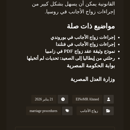
القانونية يمكن أن يسهل بشكل كبير من
إجراءات زواج الأجانب في روسيا.
مواضيع ذات صلة
إجراءات زواج الأجانب في بوروندي
إجراءات زواج الأجانب في فنلندا
نموذج وثيقة عقد زواج PDF في زامبيا
رحلتي من إيطاليا إلى الصعيد: تحديات لم أتخيلها
بوابة الحكومة المصرية
وزارة العدل المصرية
ElNeMR Ahmed
21 يناير 2026
زواج الأجانب
marriage procedures