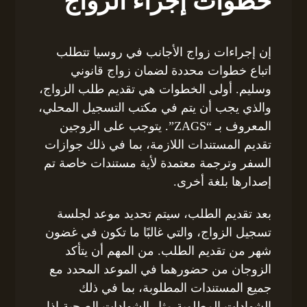
خطوات إجراء الزواج
إن إجراءات زواج الأجانب في روسيا تتطلب
اتباع خطوات محددة لضمان زواج قانوني
وسليم. أولى الخطوات هي تقديم طلب الزواج،
والذي يجب أن يتم في مكتب التسجيل المحلي،
المعروف بـ “ZAGS”. يتوجب على الزوجين
تقديم المستندات اللازمة، بما في ذلك جوازات
السفر وترجمة معتمدة لأية مستندات خاصة تم
إصدارها بلغة أخرى.
بعد تقديم الطلب، سيتم تحديد موعد لجلسة
تسجيل الزواج، والتي غالبًا ما تكون في غضون
شهر من تقديم الطلب. من المهم أن يتأكد
الزوجان من حضورهما في الموعد المحدد مع
جميع المستندات المطلوبة، بما في ذلك
الشهادات المطلوبة مثل الشهادات الصحية إذا