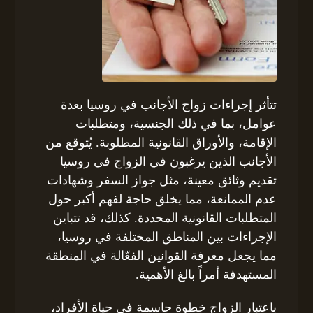
تتأثر إجراءات زواج الأجانب في روسيا بعدة
عوامل، بما في ذلك الجنسية، ومتطلبات
الإقامة، والأوراق القانونية المطلوبة. يُتوقع من
الأجانب الذين يرغبون في الزواج في روسيا
تقديم وثائق معينة، مثل جواز السفر وشهادات
عدم الممانعة، مما يخلق حاجة لفهم أكبر حول
المتطلبات القانونية المحددة. كذلك، قد تتباين
الإجراءات بين المناطق المختلفة في روسيا،
مما يجعل معرفة القوانين الفعّالة في المنطقة
المستهدفة أمراً بالغ الأهمية.
باعتبار الزواج خطوة حاسمة في حياة الأفراد،