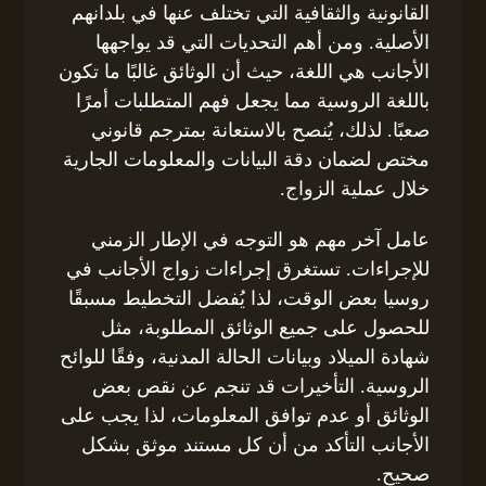
القانونية والثقافية التي تختلف عنها في بلدانهم
الأصلية. ومن أهم التحديات التي قد يواجهها
الأجانب هي اللغة، حيث أن الوثائق غالبًا ما تكون
باللغة الروسية مما يجعل فهم المتطلبات أمرًا
صعبًا. لذلك، يُنصح بالاستعانة بمترجم قانوني
مختص لضمان دقة البيانات والمعلومات الجارية
خلال عملية الزواج.
عامل آخر مهم هو التوجه في الإطار الزمني
للإجراءات. تستغرق إجراءات زواج الأجانب في
روسيا بعض الوقت، لذا يُفضل التخطيط مسبقًا
للحصول على جميع الوثائق المطلوبة، مثل
شهادة الميلاد وبيانات الحالة المدنية، وفقًا للوائح
الروسية. التأخيرات قد تنجم عن نقص بعض
الوثائق أو عدم توافق المعلومات، لذا يجب على
الأجانب التأكد من أن كل مستند موثق بشكل
صحيح.