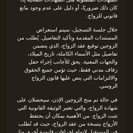
كان ذلك ضروريًا، أو دليل على عدم وجود مانع
قانوني للزواج.
خلال جلسة التسجيل، سيتم استعراض
المستندات المقدمة وتأكيد التفاصيل. يُطلب من
الزوجين توقيع عقد الزواج، الذي يتضمن
تفاصيل مثل الأسماء الكاملة، تاريخ الميلاد،
والجهات المعنية. يحق للأجانب إجراء حفل
زفاف مدني فقط، حيث تؤمن جميع الحقوق
والالتزامات التي ينص عليها قانون الزواج
الروسي.
في حالة تم منح الزوجين الإذن، سيحصلان على
شهادة الزواج، والتي تعتبر الوثيقة القانونية التي
تثبت الزواج. من الأهمية بمكان أن يحتفظ
الأزواج بنسخة من عقد الزواج، حيث قد تُطلب
في المستقبل لإتمام إجراءات قانونية أخرى مثل