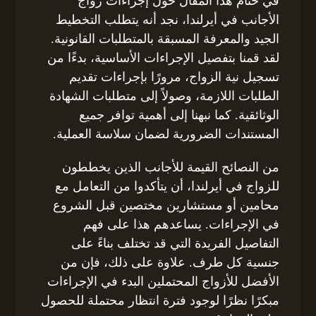
في ختام هذا المقال حول إجراءات زواج
الأجانب في أيرلندا، نجد أنه يتطلب التخطيط
الجيد والمعرفة المسبقة بالمتطلبات القانونية.
لقد قمنا بتفصيل الإجراءات الأساسية، بدءًا من
تسجيل نية الزواج، مرورًا بإجراءات تقديم
الطلبات اللازمة، وصولاً إلى متطلبات الشهادة
الوثائقية. كما نبهنا إلى أهمية توافر جميع
المستندات الضرورية لضمان سلاسة العملية.
من النصائح القيمة للأجانب الذين يخططون
للزواج في أيرلندا، أن يتأكدوا من التعامل مع
محامين أو مستشارين مختصين قبل الشروع
في الإجراءات. يساعدهم هذا على فهم
التفاصيل الفريدة التي قد تختلف بناءً على
جنسية كل طرف. علاوة على ذلك، فإن من
الأفضل للأزواج المحتملين البدء في الإجراءات
مبكرًا نظرًا لوجود فترة انتظار محتملة للحصول