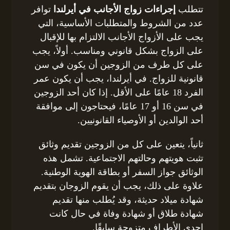
تتطلب
إجراءات زواج الأجانب في أيرلندا
توافر
عدد من الشروط والمتطلبات الأساسية، التي
يجب على الأزواج الأجانب الالتزام بها للإقبال
على الزواج بشكل قانوني ومناسب. أولاً، يجب
على كل طرف من الزوجين أن يكون في سن
قانونية للزواج. في أيرلندا، يجب أن يكون عمر
الفرد 18 عامًا على الأقل. إذا كان أحد الزوجين
في سن 16 أو 17 عامًا، فيحتاجون إلى موافقة
أحد الوالدين أو الأوصياء القانونيين.
ثانياً، يتعين على كل من الزوجين تقديم وثائق
تثبت هويتهم وحالتهم الاجتماعية. تشمل هذه
الوثائق جواز السفر أو بطاقة الهوية الوطنية.
علاوة على ذلك، يجب أن يقوم الزوجان بتقديم
شهادة ميلاد حديثة، وقد يُطلب منها تقديم
شهادة طلاق أو شهادة وفاة في حال كانت
إحدى الأطراف متزوجة سابقًا.