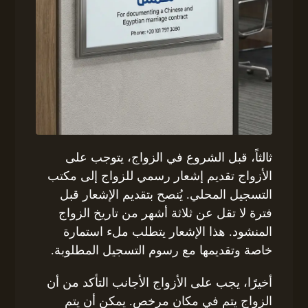
ثالثاً، قبل الشروع في الزواج، يتوجب على
الأزواج تقديم إشعار رسمي للزواج إلى مكتب
التسجيل المحلي. يُنصح بتقديم الإشعار قبل
فترة لا تقل عن ثلاثة أشهر من تاريخ الزواج
المنشود. هذا الإشعار يتطلب ملء استمارة
خاصة وتقديمها مع رسوم التسجيل المطلوبة.
أخيرًا، يجب على الأزواج الأجانب التأكد من أن
الزواج يتم في مكان مرخص. يمكن أن يتم