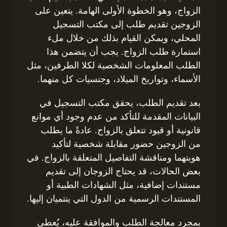
الزواج، وهو الخطوة الأولى الهامة. يتعين على
الزوجين تقديم طلب إلى مكتب التسجيل
المحلي، ويمكن القيام بذلك من خلال ملء
استمارة طلب الزواج. يجب أن يتضمن هذا
الطلب المعلومات الشخصية لكلا الطرفين، مثل
الأسماء، وتواريخ الميلاد، وجنسيات كل منهما.
بعد تقديم الطلب، يحقق مكتب التسجيل في
البيانات المقدمة للتأكد من عدم وجود أي موانع
قانونية أو قيود تتعلق بالزواج. عادةً ما يطلب
من الزوجين حضور مقابلة شخصية لتأكيد
هويتهما ومناقشة التفاصيل المتعلقة بالزواج. في
بعض الحالات، قد يحتاج الزوجان إلى تقديم
مستندات إضافية، مثل الشهادات الطبية أو
المستندات الرسمية من الدول التي ينتميان إليها.
بمجرد معالجة الطلب والموافقة عليه، يُعطى