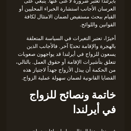
بأيرلندا تعتبر ضرورة لا غنى عنها. ينبغي على
العرسان الأجانب استشارة الخبراء المحليين أو
القيام ببحث مستفيض لضمان الامتثال لكافة
القوانين واللوائح.
أخيرًا، تعتبر التغيرات في السياسة المتعلقة
بالهجرة والإقامة تحديًا آخر. فالأجانب الذين
يسعون للزواج في أيرلندا قد يواجهون صعوبات
تتعلق بتأشيرات الإقامة أو حقوق العمل. بالتالي،
من الحكمة أن يبذل الأزواج جهداً لاجتياز هذه
القضايا القانونية لضمان سهولة عملية الزواج.
خاتمة ونصائح للزواج
في أيرلندا