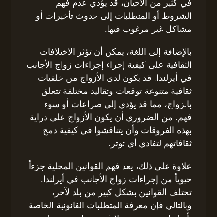
في كثير من الأحيان، قد يؤدي عدم فهم
الشروط أو المتطلبات إلى حدوث تأخيرات أو
مشاكل غير مرغوب فيها.
بالإضافة إلى اللغة، يمكن أن تؤثر الاختلافات
الثقافية على كيفية إجراء إجراءات زواج الأجانب
في أيرلندا. قد يكون لدى الأزواج من خلفيات
ثقافية متنوعة توقعات وتقاليد مختلفة تتعلق
بالزواج، مما قد يؤدي إلى صراعات أو سوء
فهم. من الضروري أن يكون الأزواج على دراية
بهذه الفروقات وأن يتناقشوا في كيفية دمج
ثقافاتهم لتفادي أي توتر.
علاوة على ذلك، يعد فهم القوانين المحلية جزءاً
حيوياً من إجراءات زواج الأجانب في أيرلندا.
تختلف القوانين بشكل كبير من بلد لآخر،
وبالتالي فإن معرفة المتطلبات القانونية الخاصة