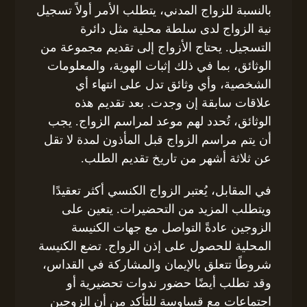
بالنسبة للزواج المدني، يتطلب الأمر أولاً تسجيل
نية الزواج لدى سلطة محلية مثل دائرة
التسجيل. يحتاج الأزواج إلى تقديم مجموعة من
الوثائق، بما في ذلك إثبات الهوية، والمعلومات
الشخصية، وأي وثائق تدل على انتهاء أي
علاقات سابقة إن وجدت. بعد تقديم هذه
الوثائق، تُحدد لهم موعد لمراسم الزواج. يجب
أن يتم مراسم الزواج قبل المأذون لمدة لا تقل
عن ثلاثة أشهر من تاريخ تقديم الطلب.
في المقابل، يُعتبر الزواج الكنسي أكثر تعقيدًا
ويتطلب المزيد من التحضيرات. يتعين على
الزوجين عادةً التواصل مع جهات الكنيسة
المحلية للحصول على إذن الزواج. تضع الكنيسة
شروطًا تتعلق بالإيمان والمشاركة في القداس،
وقد تطلب أيضًا حضور ندوات تحضيرية أو
اجتماعات مع قساوسة للتأكد من أن الزوجين