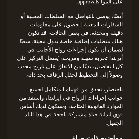
على الموا approvals.
أيضًا، يوصى بالتواصل مع السلطات المحلية أو
السفارات المعنية للحصول على معلومات
دقيقة ومحدثة. في بعض الحالات، قد تكون
هناك متطلبات إضافية خاصة بدول معينة. سعيًا
لضمان أن تكون إجراءات زواج الأجانب في
أيرلندا تجربة سهلة ومريحة، يُفضل التركيز على
كل التفاصيل، بدءًا من الاتفاق على تاريخ محدد،
وصولاً إلى التخطيط لحفل الزفاف بحد ذاته.
باختصار، تحقق من فهمك المتكامل لجميع
جوانب إجراءات الزواج في أيرلندا، واستفد من
الموارد القانونية المتاحة، وسيكون لديك أساس
قوي لبداية حياة مشتركة ناجحة في هذا البلد
الجميل.
مواضيع ذات صلة