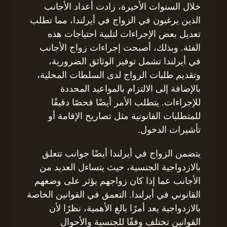
خلال السنوات الأخيرة، زادت أعداد الأجانب
الذين يرغبون في الزواج في أيرلندا، مما تطلب
تعديل بعض الإجراءات لتلبية احتياجات هذه
الفئة. وبذلك، أصبحت إجراءات زواج الأجانب
في أيرلندا تشمل توفير الوثائق الضرورية،
وتقديم طلبات الزواج لدى السلطات المحلية،
بالإضافة إلى الالتزام بالمواعيد المحددة
للإجراءات. يتطلب الأمر أيضًا فحصًا دقيقًا
للمتطلبات القانونية مثل تصاريح الإقامة أو
تأشيرات الدخول.
يتضمن الزواج في أيرلندا أيضًا جوانب تتعلق
بالازدواجية الجنسية، حيث يتساءل العديد من
الأجانب عما إذا كان زواجهم يؤثر على وضعهم
القانوني في أيرلندا. التعمق في القوانين الخاصة
بالازدواجية يعد أمرًا بالغ الأهمية، نظرًا لأن
القوانين تختلف وفقًا للجنسية والأحوال